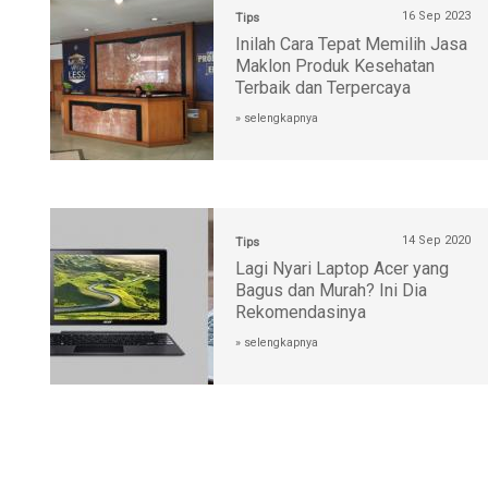
16 Sep 2023
Tips
Inilah Cara Tepat Memilih Jasa
Maklon Produk Kesehatan
Terbaik dan Terpercaya
» selengkapnya
14 Sep 2020
Tips
Lagi Nyari Laptop Acer yang
Bagus dan Murah? Ini Dia
Rekomendasinya
» selengkapnya