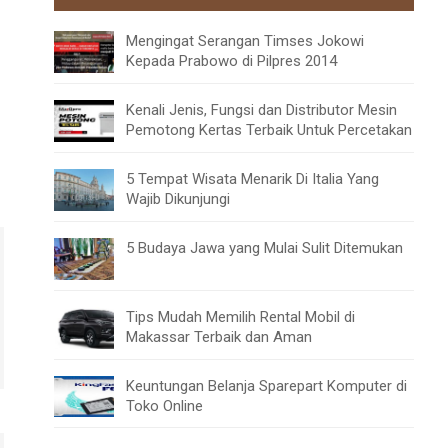
Mengingat Serangan Timses Jokowi
Kepada Prabowo di Pilpres 2014
Kenali Jenis, Fungsi dan Distributor Mesin
Pemotong Kertas Terbaik Untuk Percetakan
5 Tempat Wisata Menarik Di Italia Yang
Wajib Dikunjungi
5 Budaya Jawa yang Mulai Sulit Ditemukan
Tips Mudah Memilih Rental Mobil di
Makassar Terbaik dan Aman
Keuntungan Belanja Sparepart Komputer di
Toko Online