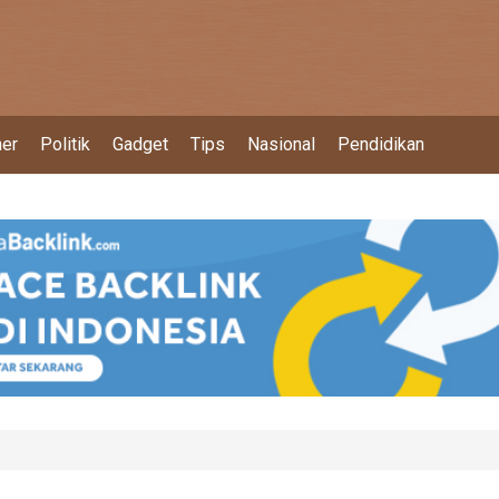
ner
Politik
Gadget
Tips
Nasional
Pendidikan