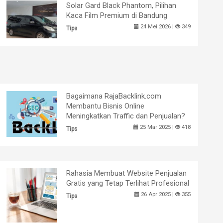
Solar Gard Black Phantom, Pilihan
Kaca Film Premium di Bandung
24 Mei 2026 |
349
Tips
Bagaimana RajaBacklink.com
Membantu Bisnis Online
Meningkatkan Traffic dan Penjualan?
25 Mar 2025 |
418
Tips
Rahasia Membuat Website Penjualan
Gratis yang Tetap Terlihat Profesional
26 Apr 2025 |
355
Tips