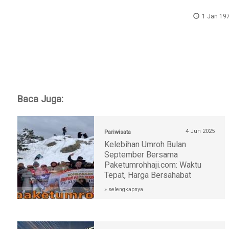
1 Jan 19
Baca Juga:
4 Jun 2025
Pariwisata
Kelebihan Umroh Bulan
September Bersama
Paketumrohhaji.com: Waktu
Tepat, Harga Bersahabat
» selengkapnya