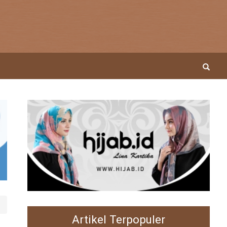
Artikel Terpopuler