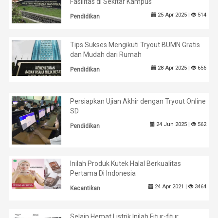
Fasilitas di Sekitar Kampus
25 Apr 2025 |
514
Pendidikan
Tips Sukses Mengikuti Tryout BUMN Gratis
dan Mudah dari Rumah
28 Apr 2025 |
656
Pendidikan
Persiapkan Ujian Akhir dengan Tryout Online
SD
24 Jun 2025 |
562
Pendidikan
Inilah Produk Kutek Halal Berkualitas
Pertama Di Indonesia
24 Apr 2021 |
3464
Kecantikan
Selain Hemat Listrik Inilah Fitur-fitur