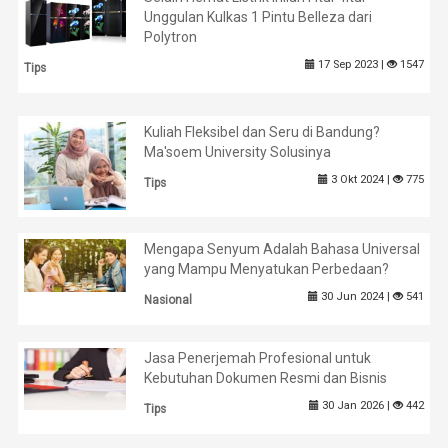
Unggulan Kulkas 1 Pintu Belleza dari
Polytron
17 Sep 2023 |
1547
Tips
Kuliah Fleksibel dan Seru di Bandung?
Ma'soem University Solusinya
3 Okt 2024 |
775
Tips
Mengapa Senyum Adalah Bahasa Universal
yang Mampu Menyatukan Perbedaan?
30 Jun 2024 |
541
Nasional
Jasa Penerjemah Profesional untuk
Kebutuhan Dokumen Resmi dan Bisnis
30 Jan 2026 |
442
Tips