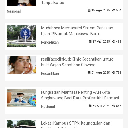
Tanpa Batas
15 Agu 2025 |
574
Nasional
Mudahnya Memahami Sistem Penilaian
Ujian IPB untuk Mahasiswa Baru
17 Apr 2025 |
499
Pendidikan
reallfaceclinic.id: Klinik Kecantikan untuk
Kulit Wajah Sehat dan Glowing
21 Agu 2025 |
736
Kecantikan
Fungsi dan Manfaat Penting PAFI Kota
Singkawang Bagi Para Profesi Ahli Farmasi
30 Sep 2024 |
555
Nasional
Lokasi Kampus STPN: Keunggulan dan