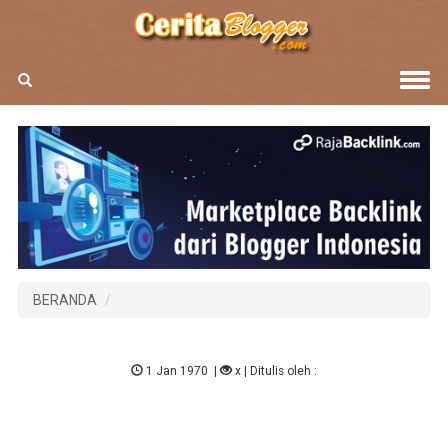
BERANDA
1 Jan 1970
|
x
| Ditulis oleh :