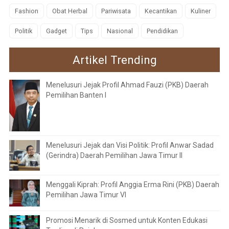
Fashion
Obat Herbal
Pariwisata
Kecantikan
Kuliner
Politik
Gadget
Tips
Nasional
Pendidikan
Artikel Trending
Menelusuri Jejak Profil Ahmad Fauzi (PKB) Daerah
Pemilihan Banten I
Menelusuri Jejak dan Visi Politik: Profil Anwar Sadad
(Gerindra) Daerah Pemilihan Jawa Timur II
Menggali Kiprah: Profil Anggia Erma Rini (PKB) Daerah
Pemilihan Jawa Timur VI
Promosi Menarik di Sosmed untuk Konten Edukasi