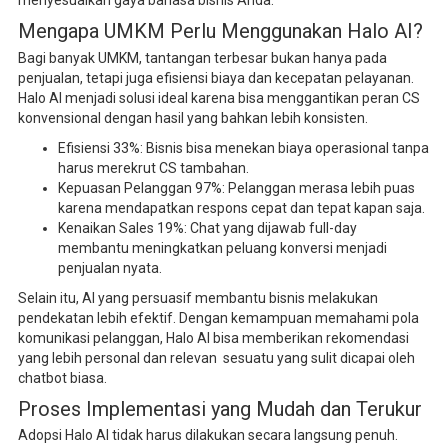
Mengapa UMKM Perlu Menggunakan Halo AI?
Bagi banyak UMKM, tantangan terbesar bukan hanya pada
penjualan, tetapi juga efisiensi biaya dan kecepatan pelayanan.
Halo AI menjadi solusi ideal karena bisa menggantikan peran CS
konvensional dengan hasil yang bahkan lebih konsisten.
Efisiensi 33%: Bisnis bisa menekan biaya operasional tanpa
harus merekrut CS tambahan.
Kepuasan Pelanggan 97%: Pelanggan merasa lebih puas
karena mendapatkan respons cepat dan tepat kapan saja.
Kenaikan Sales 19%: Chat yang dijawab full-day
membantu meningkatkan peluang konversi menjadi
penjualan nyata.
Selain itu, AI yang persuasif membantu bisnis melakukan
pendekatan lebih efektif. Dengan kemampuan memahami pola
komunikasi pelanggan, Halo AI bisa memberikan rekomendasi
yang lebih personal dan relevan sesuatu yang sulit dicapai oleh
chatbot biasa.
Proses Implementasi yang Mudah dan Terukur
Adopsi Halo AI tidak harus dilakukan secara langsung penuh.