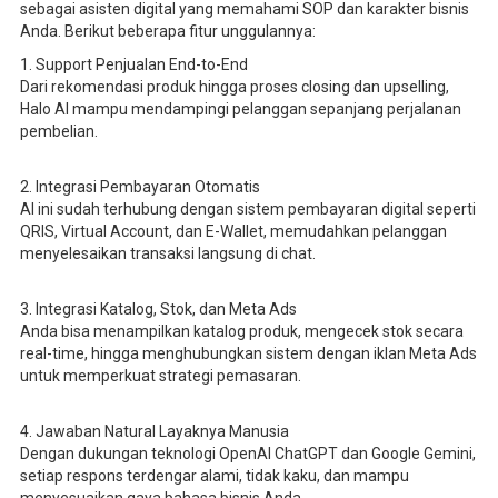
sebagai asisten digital yang memahami SOP dan karakter bisnis
Anda. Berikut beberapa fitur unggulannya:
1. Support Penjualan End-to-End
Dari rekomendasi produk hingga proses closing dan upselling,
Halo AI mampu mendampingi pelanggan sepanjang perjalanan
pembelian.
2. Integrasi Pembayaran Otomatis
AI ini sudah terhubung dengan sistem pembayaran digital seperti
QRIS, Virtual Account, dan E-Wallet, memudahkan pelanggan
menyelesaikan transaksi langsung di chat.
3. Integrasi Katalog, Stok, dan Meta Ads
Anda bisa menampilkan katalog produk, mengecek stok secara
real-time, hingga menghubungkan sistem dengan iklan Meta Ads
untuk memperkuat strategi pemasaran.
4. Jawaban Natural Layaknya Manusia
Dengan dukungan teknologi OpenAI ChatGPT dan Google Gemini,
setiap respons terdengar alami, tidak kaku, dan mampu
menyesuaikan gaya bahasa bisnis Anda.