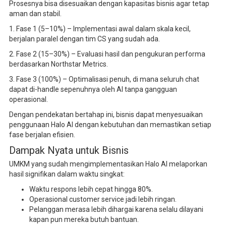
Prosesnya bisa disesuaikan dengan kapasitas bisnis agar tetap
aman dan stabil.
1. Fase 1 (5–10%) – Implementasi awal dalam skala kecil,
berjalan paralel dengan tim CS yang sudah ada.
2. Fase 2 (15–30%) – Evaluasi hasil dan pengukuran performa
berdasarkan Northstar Metrics.
3. Fase 3 (100%) – Optimalisasi penuh, di mana seluruh chat
dapat di-handle sepenuhnya oleh AI tanpa gangguan
operasional.
Dengan pendekatan bertahap ini, bisnis dapat menyesuaikan
penggunaan Halo AI dengan kebutuhan dan memastikan setiap
fase berjalan efisien.
Dampak Nyata untuk Bisnis
UMKM yang sudah mengimplementasikan Halo AI melaporkan
hasil signifikan dalam waktu singkat:
Waktu respons lebih cepat hingga 80%.
Operasional customer service jadi lebih ringan.
Pelanggan merasa lebih dihargai karena selalu dilayani
kapan pun mereka butuh bantuan.