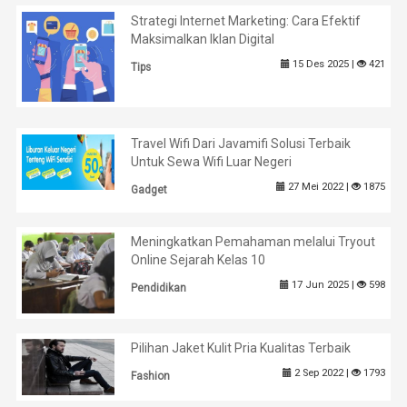
Strategi Internet Marketing: Cara Efektif
Maksimalkan Iklan Digital
15 Des 2025 |
421
Tips
Travel Wifi Dari Javamifi Solusi Terbaik
Untuk Sewa Wifi Luar Negeri
27 Mei 2022 |
1875
Gadget
Meningkatkan Pemahaman melalui Tryout
Online Sejarah Kelas 10
17 Jun 2025 |
598
Pendidikan
Pilihan Jaket Kulit Pria Kualitas Terbaik
2 Sep 2022 |
1793
Fashion