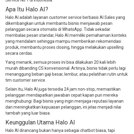
Service No 1 di Indonesia.
Apa Itu Halo AI?
Halo AI adalah layanan customer service berbasis AI Sales yang
dikembangkan untuk membantu bisnis menjawab pesan
pelanggan secara otomatis di WhatsApp. Tidak sekadar
membalas pesan standar, Halo AI memiliki pemahaman konteks
yang mendalam sehingga mampu memberikan rekomendasi
produk, membantu proses closing, hingga melakukan upselling
secara cerdas.
Yang menarik, semua proses ini bisa dilakukan 20 kali lebih
murah dibanding CS konvensional. Artinya, bisnis tidak perlu lagi
menanggung beban gaji besar, lembur, atau pelatihan rutin untuk
tim customer service.
Selain itu, Halo AI juga tersedia 24 jam non-stop, memastikan
pelanggan mendapatkan jawaban cepat kapan pun mereka
menghubungi. Bagi bisnis yang ingin menjaga reputasi layanan
dan meningkatkan kepuasan pelanggan, ini jelas menjadi nilai
tambah yang luar biasa.
Keunggulan Utama Halo AI
Halo AI dirancang bukan hanya sebagai chatbot biasa, tapi