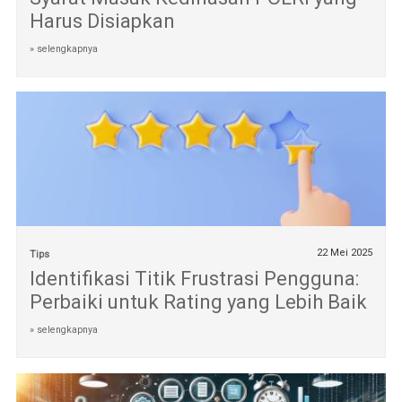
Harus Disiapkan
» selengkapnya
22 Mei 2025
Tips
Identifikasi Titik Frustrasi Pengguna:
Perbaiki untuk Rating yang Lebih Baik
» selengkapnya