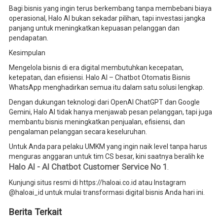
Bagi bisnis yang ingin terus berkembang tanpa membebani biaya
operasional, Halo AI bukan sekadar pilihan, tapi investasi jangka
panjang untuk meningkatkan kepuasan pelanggan dan
pendapatan.
Kesimpulan
Mengelola bisnis di era digital membutuhkan kecepatan,
ketepatan, dan efisiensi. Halo AI – Chatbot Otomatis Bisnis
WhatsApp menghadirkan semua itu dalam satu solusi lengkap.
Dengan dukungan teknologi dari OpenAI ChatGPT dan Google
Gemini, Halo AI tidak hanya menjawab pesan pelanggan, tapi juga
membantu bisnis meningkatkan penjualan, efisiensi, dan
pengalaman pelanggan secara keseluruhan.
Untuk Anda para pelaku UMKM yang ingin naik level tanpa harus
menguras anggaran untuk tim CS besar, kini saatnya beralih ke
Halo AI - AI Chatbot Customer Service No 1
.
Kunjungi situs resmi di https://haloai.co.id atau Instagram
@haloai_id untuk mulai transformasi digital bisnis Anda hari ini.
Berita Terkait