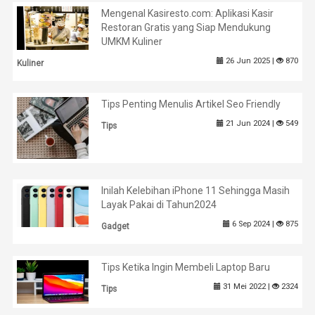
Mengenal Kasiresto.com: Aplikasi Kasir
Restoran Gratis yang Siap Mendukung
UMKM Kuliner
26 Jun 2025 |
870
Kuliner
Tips Penting Menulis Artikel Seo Friendly
21 Jun 2024 |
549
Tips
Inilah Kelebihan iPhone 11 Sehingga Masih
Layak Pakai di Tahun2024
6 Sep 2024 |
875
Gadget
Tips Ketika Ingin Membeli Laptop Baru
31 Mei 2022 |
2324
Tips