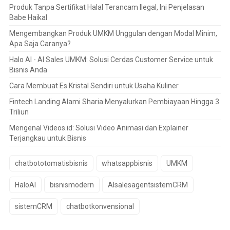
Produk Tanpa Sertifikat Halal Terancam Ilegal, Ini Penjelasan
Babe Haikal
Mengembangkan Produk UMKM Unggulan dengan Modal Minim,
Apa Saja Caranya?
Halo AI - AI Sales UMKM: Solusi Cerdas Customer Service untuk
Bisnis Anda
Cara Membuat Es Kristal Sendiri untuk Usaha Kuliner
Fintech Landing Alami Sharia Menyalurkan Pembiayaan Hingga 3
Triliun
Mengenal Videos.id: Solusi Video Animasi dan Explainer
Terjangkau untuk Bisnis
chatbototomatisbisnis
whatsappbisnis
UMKM
HaloAI
bisnismodern
AIsalesagentsistemCRM
sistemCRM
chatbotkonvensional