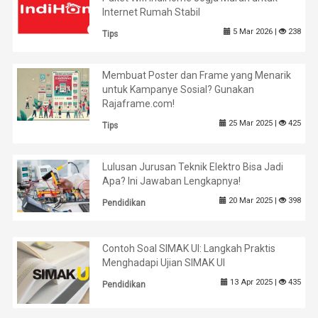
Internet Rumah Stabil
5 Mar 2026 |
238
Tips
Membuat Poster dan Frame yang Menarik
untuk Kampanye Sosial? Gunakan
Rajaframe.com!
25 Mar 2025 |
425
Tips
Lulusan Jurusan Teknik Elektro Bisa Jadi
Apa? Ini Jawaban Lengkapnya!
20 Mar 2025 |
398
Pendidikan
Contoh Soal SIMAK UI: Langkah Praktis
Menghadapi Ujian SIMAK UI
13 Apr 2025 |
435
Pendidikan