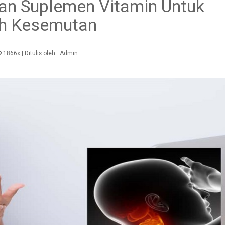
n Suplemen Vitamin Untuk
h Kesemutan
1866x
| Ditulis oleh :
Admin