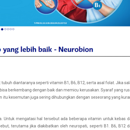
buh diantaranya seperti vitamin B1, B6, B12, serta asal folat. Jika sa
kan bisa berkembang dengan baik dan memicu kerusakan. Syaraf yang ru
in itu kesemutan juga sering dihubungkan dengan seseorang yang kur
a. Untuk mengatasi hal tersebut ada beberapa vitamin untuk kebas 
but, terutama jika diakibatkan oleh neuropati, seperti B1. B6, B12 