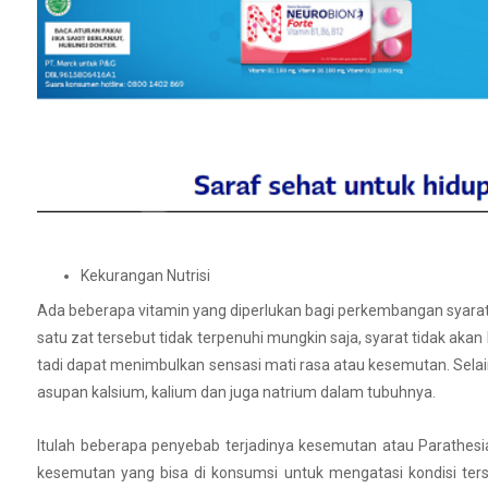
Kekurangan Nutrisi
Ada beberapa vitamin yang diperlukan bagi perkembangan syarat tu
satu zat tersebut tidak terpenuhi mungkin saja, syarat tidak a
tadi dapat menimbulkan sensasi mati rasa atau kesemutan. Sela
asupan kalsium, kalium dan juga natrium dalam tubuhnya.
Itulah beberapa penyebab terjadinya kesemutan atau Parathesi
kesemutan yang bisa di konsumsi untuk mengatasi kondisi terse