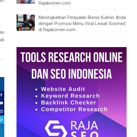
lah
Rajakomen.com
Meningkatkan Penjualan Bisnis Kuliner Anda
dengan Promosi Menu Viral Lewat Sosmed
di Rajakomen.com
tau
adi