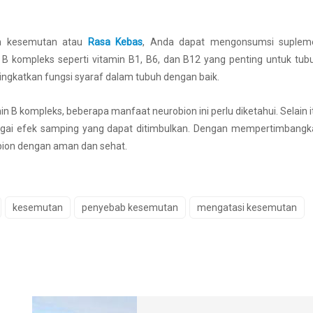
h kesemutan atau
Rasa Kebas
, Anda dapat mengonsumsi suplem
 kompleks seperti vitamin B1, B6, dan B12 yang penting untuk tub
gkatkan fungsi syaraf dalam tubuh dengan baik.
 kompleks, beberapa manfaat neurobion ini perlu diketahui. Selain i
agai efek samping yang dapat ditimbulkan. Dengan mempertimbangk
bion dengan aman dan sehat.
kesemutan
penyebab kesemutan
mengatasi kesemutan