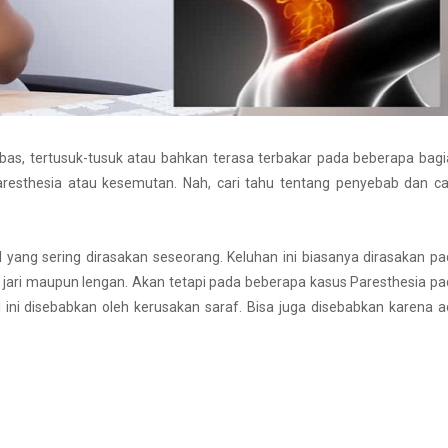
bas, tertusuk-tusuk atau bahkan terasa terbakar pada beberapa bag
resthesia atau kesemutan. Nah, cari tahu tentang penyebab dan ca
l yang sering dirasakan seseorang. Keluhan ini biasanya dirasakan p
, jari maupun lengan. Akan tetapi pada beberapa kasus Paresthesia p
al ini disebabkan oleh kerusakan saraf. Bisa juga disebabkan karena 