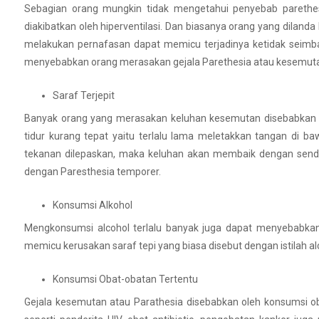
Sebagian orang mungkin tidak mengetahui penyebab parethes
diakibatkan oleh hiperventilasi. Dan biasanya orang yang dilan
melakukan pernafasan dapat memicu terjadinya ketidak seimban
menyebabkan orang merasakan gejala Parethesia atau kesemut
Saraf Terjepit
Banyak orang yang merasakan keluhan kesemutan disebabkan kar
tidur kurang tepat yaitu terlalu lama meletakkan tangan di ba
tekanan dilepaskan, maka keluhan akan membaik dengan sendiri
dengan Paresthesia temporer.
Konsumsi Alkohol
Mengkonsumsi alcohol terlalu banyak juga dapat menyebabkan 
memicu kerusakan saraf tepi yang biasa disebut dengan istilah al
Konsumsi Obat-obatan Tertentu
Gejala kesemutan atau Parathesia disebabkan oleh konsumsi ob