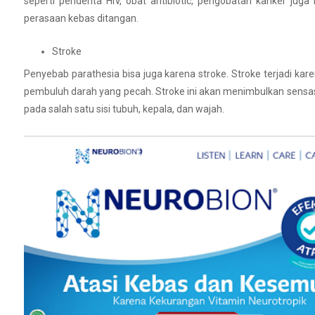
seperti penderita HIV, obat antibiotic, pengobatan kanker ju
perasaan kebas ditangan.
Stroke
Penyebab parathesia bisa juga karena stroke. Stroke terjadi ka
pembuluh darah yang pecah. Stroke ini akan menimbulkan sensasi 
pada salah satu sisi tubuh, kepala, dan wajah.