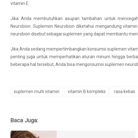
vitamin E.
Jika Anda membutuhkan asupan tambahan untuk mencega
Neurobion. Suplemen Neurobion diketahui mengandung vitamin B
neurobion disebut sebagai suplemen yang dapat membantu menin
Jika Anda sedang mempertimbangkan konsumsi suplemen vitamin B
penting juga untuk memperhatikan aturan minum hingga berb
beberapa hal tersebut, Anda bisa mengonsumsi suplemen neuro
suplemen multi vitamin
vitamin B kompleks
rasa kebas
Baca Juga: