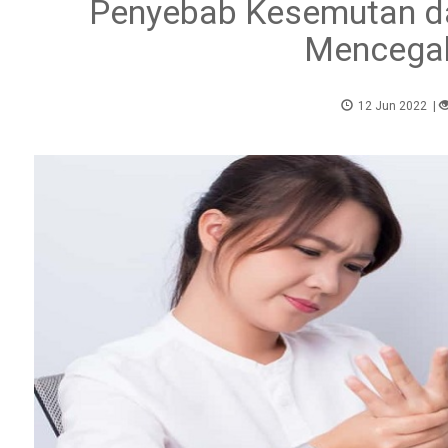
Penyebab Kesemutan da
Mencega
12 Jun 2022
|