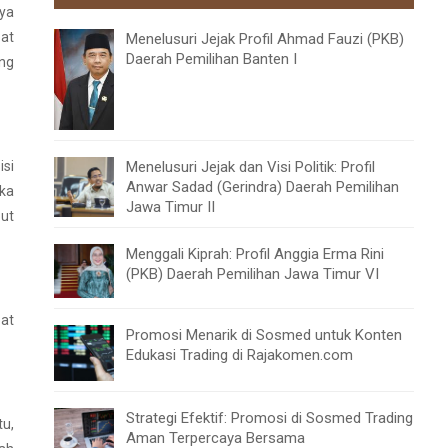
ya
pat
Menelusuri Jejak Profil Ahmad Fauzi (PKB)
Daerah Pemilihan Banten I
ang
Menelusuri Jejak dan Visi Politik: Profil
isi
Anwar Sadad (Gerindra) Daerah Pemilihan
ika
Jawa Timur II
but
Menggali Kiprah: Profil Anggia Erma Rini
(PKB) Daerah Pemilihan Jawa Timur VI
at
Promosi Menarik di Sosmed untuk Konten
Edukasi Trading di Rajakomen.com
Strategi Efektif: Promosi di Sosmed Trading
tu,
Aman Terpercaya Bersama