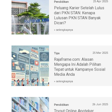
25 Apr 2025
Pendidikan
Peluang Karier Setelah Lulus
dari PKN STAN: Kenapa
Lulusan PKN STAN Banyak
Dicari?
» selengkapnya
25 Mar 2025
Tips
Rajaframe.com: Alasan
Mengapa Ini Adalah Pilihan
Tepat untuk Kampanye Sosial
Media Anda
» selengkapnya
26 Jun 2025
Pendidikan
Tryout Online Apoteker