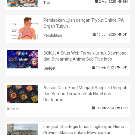
2 Mar 2025 |
684
Tips
Persiapkan Ujian dengan Tryout Online IPA
Organ Tubuh
16 Jun 2025 |
341
Pendidikan
SOKUJA Situs Web Terbaik Untuk Download
dan Streaming Anime Sub Title Indo
10 Sep 2022 |
3041
Gadget
Alasan Cairo Food Menjadi Supplier Rempah
dan Bumbu Terbaik untuk Hotel dan
Restauran
14 Feb 2023 |
1627
Kuliner
Langkah Strategis Dinas Lingkungan Hidup
Provinsi Maluku dalam Mewujudkan