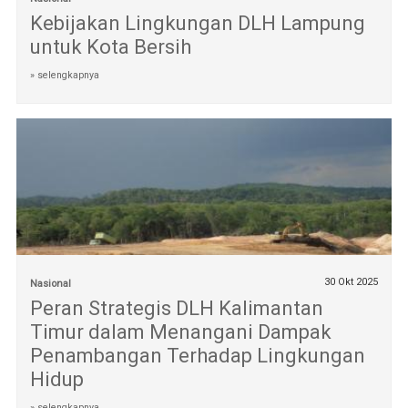
Kebijakan Lingkungan DLH Lampung
untuk Kota Bersih
» selengkapnya
30 Okt 2025
Nasional
Peran Strategis DLH Kalimantan
Timur dalam Menangani Dampak
Penambangan Terhadap Lingkungan
Hidup
» selengkapnya