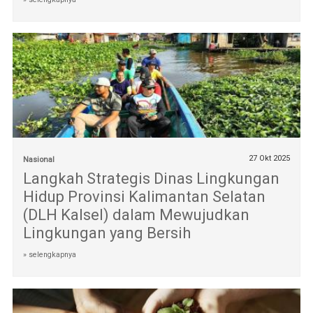
27 Okt 2025
Nasional
Langkah Strategis Dinas Lingkungan
Hidup Provinsi Kalimantan Selatan
(DLH Kalsel) dalam Mewujudkan
Lingkungan yang Bersih
» selengkapnya