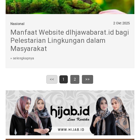
2 Okt 2025
Nasional
Manfaat Website dlhjawabarat.id bagi
Pelestarian Lingkungan dalam
Masyarakat
» selengkapnya
<<
1
2
>>