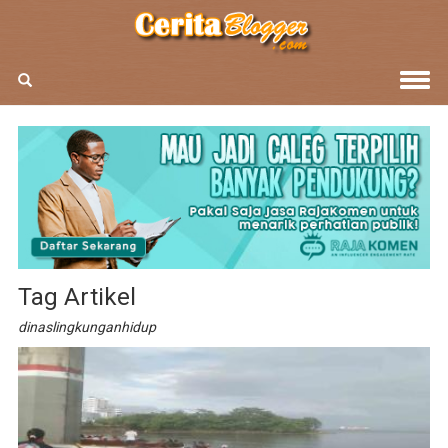
Tag Artikel
dinaslingkunganhidup