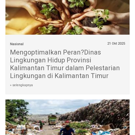
21 Okt 2025
Nasional
Mengoptimalkan Peran?Dinas
Lingkungan Hidup Provinsi
Kalimantan Timur dalam Pelestarian
Lingkungan di Kalimantan Timur
» selengkapnya