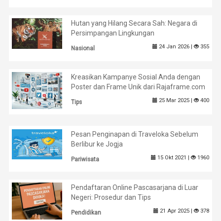
Hutan yang Hilang Secara Sah: Negara di
Persimpangan Lingkungan
24 Jan 2026 |
355
Nasional
Kreasikan Kampanye Sosial Anda dengan
Poster dan Frame Unik dari Rajaframe.com
25 Mar 2025 |
400
Tips
Pesan Penginapan di Traveloka Sebelum
Berlibur ke Jogja
15 Okt 2021 |
1960
Pariwisata
Pendaftaran Online Pascasarjana di Luar
Negeri: Prosedur dan Tips
21 Apr 2025 |
378
Pendidikan