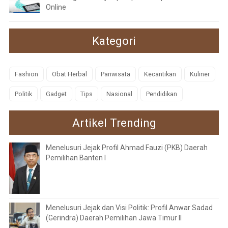
Online
Kategori
Fashion
Obat Herbal
Pariwisata
Kecantikan
Kuliner
Politik
Gadget
Tips
Nasional
Pendidikan
Artikel Trending
Menelusuri Jejak Profil Ahmad Fauzi (PKB) Daerah
Pemilihan Banten I
Menelusuri Jejak dan Visi Politik: Profil Anwar Sadad
(Gerindra) Daerah Pemilihan Jawa Timur II