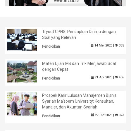
Tryout CPNS: Persiapkan Dirimu dengan
Soal yang Relevan
14 Mei 2025 |
385
Pendidikan
Materi Ujian IPB dan Trik Menjawab Soal
dengan Cepat
21 Apr 2025 |
466
Pendidikan
Prospek Karir Lulusan Manajemen Bisnis
Syariah Ma'soem University: Konsultan,
Manajer, dan Akuntan Syariah
27 Okt 2025 |
373
Pendidikan