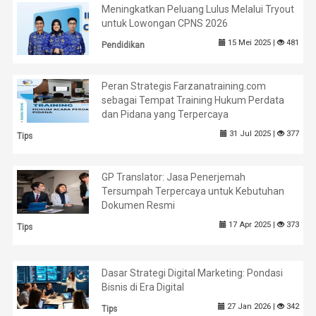
Meningkatkan Peluang Lulus Melalui Tryout
untuk Lowongan CPNS 2026
15 Mei 2025 |
481
Pendidikan
Peran Strategis Farzanatraining.com
sebagai Tempat Training Hukum Perdata
dan Pidana yang Terpercaya
31 Jul 2025 |
377
Tips
GP Translator: Jasa Penerjemah
Tersumpah Terpercaya untuk Kebutuhan
Dokumen Resmi
17 Apr 2025 |
373
Tips
Dasar Strategi Digital Marketing: Pondasi
Bisnis di Era Digital
27 Jan 2026 |
342
Tips