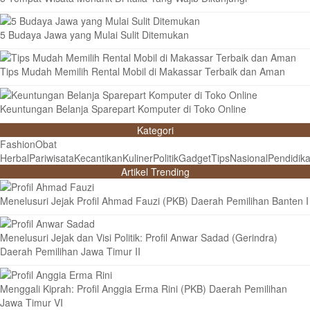
5 Budaya Jawa yang Mulai Sulit Ditemukan
Tips Mudah Memilih Rental Mobil di Makassar Terbaik dan Aman
Keuntungan Belanja Sparepart Komputer di Toko Online
Kategori
Fashion
Obat
Herbal
Pariwisata
Kecantikan
Kuliner
Politik
Gadget
Tips
Nasional
Pendidik
Artikel Trending
Menelusuri Jejak Profil Ahmad Fauzi (PKB) Daerah Pemilihan Banten I
Menelusuri Jejak dan Visi Politik: Profil Anwar Sadad (Gerindra)
Daerah Pemilihan Jawa Timur II
Menggali Kiprah: Profil Anggia Erma Rini (PKB) Daerah Pemilihan
Jawa Timur VI