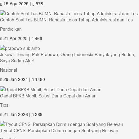
15 Agu 2025 |
578
Contoh Soal Tes BUMN: Rahasia Lolos Tahap Administrasi dan Tes
Pendidikan
21 Apr 2025 |
466
Jokowi: Tenang Pak Prabowo, Orang Indonesia Banyak yang Bodoh,
Saya Sudah Atur!
Nasional
29 Jan 2024 |
1480
Gadai BPKB Mobil, Solusi Dana Cepat dan Aman
Tips
21 Jan 2026 |
389
Tryout CPNS: Persiapkan Dirimu dengan Soal yang Relevan