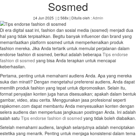
Sosmed
4 Jun 2025
|
568x
| Ditulis oleh :
Admin
Di era digital saat ini, fashion dan sosial media (sosmed) menjadi dua
hal yang tidak terpisahkan. Begitu banyak influencer dan brand yang
memanfaatkan platform sosmed untuk memperkenalkan produk
fashion mereka. Jika Anda tertarik untuk memulai perjalanan dalam
endorse fashion di sosmed, berikut adalah beberapa
Tips endorse
fashion di sosmed
yang bisa Anda terapkan untuk mencapai
keberhasilan.
Pertama, penting untuk memahami audiens Anda. Apa yang mereka
suka dan minati? Dengan mengetahui preferensi audiens, Anda dapat
memilih produk fashion yang tepat untuk dipromosikan. Selain itu,
format penyajian konten juga harus disesuaikan; apakah dalam bentuk
gambar, video, atau cerita. Menggunakan jasa profesional seperti
rajakomen.com dapat membantu Anda menyesuaikan konten dengan
selera audiens dan memperluas jangkauan postingan Anda. Ini adalah
salah satu
Tips endorse fashion di sosmed
yang tidak boleh diabaikan.
Setelah memahami audiens, langkah selanjutnya adalah menciptakan
estetika yang menarik. Penting untuk menjaga konsistensi dalam tema