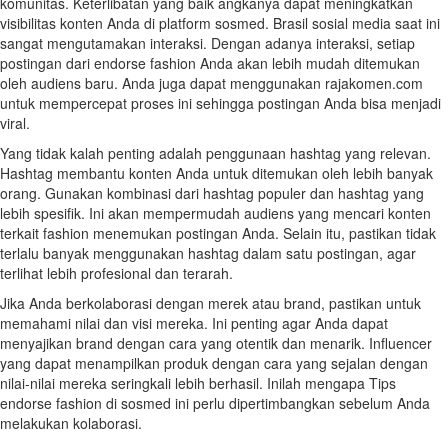
komunitas. Keterlibatan yang baik angkanya dapat meningkatkan
visibilitas konten Anda di platform sosmed. Brasil sosial media saat ini
sangat mengutamakan interaksi. Dengan adanya interaksi, setiap
postingan dari endorse fashion Anda akan lebih mudah ditemukan
oleh audiens baru. Anda juga dapat menggunakan rajakomen.com
untuk mempercepat proses ini sehingga postingan Anda bisa menjadi
viral.
Yang tidak kalah penting adalah penggunaan hashtag yang relevan.
Hashtag membantu konten Anda untuk ditemukan oleh lebih banyak
orang. Gunakan kombinasi dari hashtag populer dan hashtag yang
lebih spesifik. Ini akan mempermudah audiens yang mencari konten
terkait fashion menemukan postingan Anda. Selain itu, pastikan tidak
terlalu banyak menggunakan hashtag dalam satu postingan, agar
terlihat lebih profesional dan terarah.
Jika Anda berkolaborasi dengan merek atau brand, pastikan untuk
memahami nilai dan visi mereka. Ini penting agar Anda dapat
menyajikan brand dengan cara yang otentik dan menarik. Influencer
yang dapat menampilkan produk dengan cara yang sejalan dengan
nilai-nilai mereka seringkali lebih berhasil. Inilah mengapa Tips
endorse fashion di sosmed ini perlu dipertimbangkan sebelum Anda
melakukan kolaborasi.