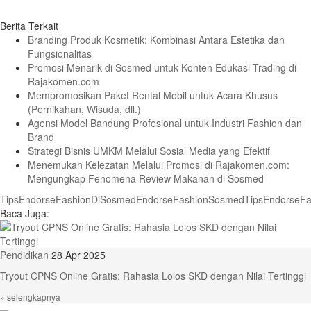
Berita Terkait
Branding Produk Kosmetik: Kombinasi Antara Estetika dan
Fungsionalitas
Promosi Menarik di Sosmed untuk Konten Edukasi Trading di
Rajakomen.com
Mempromosikan Paket Rental Mobil untuk Acara Khusus
(Pernikahan, Wisuda, dll.)
Agensi Model Bandung Profesional untuk Industri Fashion dan
Brand
Strategi Bisnis UMKM Melalui Sosial Media yang Efektif
Menemukan Kelezatan Melalui Promosi di Rajakomen.com:
Mengungkap Fenomena Review Makanan di Sosmed
TipsEndorseFashionDiSosmed
EndorseFashion
Sosmed
TipsEndorseFa
Baca Juga:
Pendidikan
28 Apr 2025
Tryout CPNS Online Gratis: Rahasia Lolos SKD dengan Nilai Tertinggi
» selengkapnya