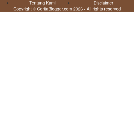
Tentang Kami
Disclaimer
Copyright © CeritaBlogger.com 2026 - All rights reserved