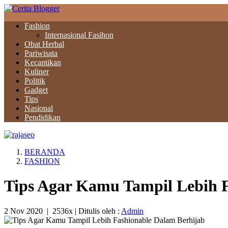
Fashion
Internasional Fasihon
Obat Herbal
Pariwisata
Kecantikan
Kuliner
Politik
Gadget
Tips
Nasional
Pendidikan
BERANDA
FASHION
Tips Agar Kamu Tampil Lebih 
2 Nov 2020
|
2536x
| Ditulis oleh :
Admin