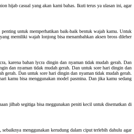
on hijab casual yang akan kami bahas. Ikuti terus ya ulasan ini, agar
mu penting untuk memperhatikan baik-baik bentuk wajah kamu. Untuk
mu yang memiliki wajah lonjong bisa menambahkan aksen bross dileher
ycra, karena bahan lycra dingin dan nyaman tidak mudah gerah. Dan
ingin dan nyaman tidak mudah gerah. Dan untuk sore hari dingin dan
h gerah. Dan untuk sore hari dingin dan nyaman tidak mudah gerah.
e hari kamu bisa menggunakan model pasmina. Dan jika kamu sedang
n jilbab segitiga bisa meggunakan peniti kecil untuk disematkan di
, sebaiknya menggunakan kerudung dalam ciput terlebih dahulu agar