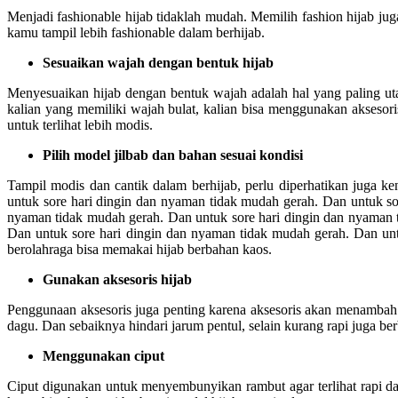
Menjadi fashionable hijab tidaklah mudah. Memilih fashion hijab juga
kamu tampil lebih fashionable dalam berhijab.
Sesuaikan wajah dengan bentuk hijab
Menyesuaikan hijab dengan bentuk wajah adalah hal yang paling ut
kalian yang memiliki wajah bulat, kalian bisa menggunakan aksesori
untuk terlihat lebih modis.
Pilih model jilbab dan bahan sesuai kondisi
Tampil modis dan cantik dalam berhijab, perlu diperhatikan juga 
untuk sore hari dingin dan nyaman tidak mudah gerah. Dan untuk so
nyaman tidak mudah gerah. Dan untuk sore hari dingin dan nyaman 
Dan untuk sore hari dingin dan nyaman tidak mudah gerah. Dan un
berolahraga bisa memakai hijab berbahan kaos.
Gunakan aksesoris hijab
Penggunaan aksesoris juga penting karena aksesoris akan menambah 
dagu. Dan sebaiknya hindari jarum pentul, selain kurang rapi juga be
Menggunakan ciput
Ciput digunakan untuk menyembunyikan rambut agar terlihat rapi d