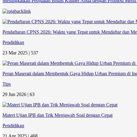
Meningkatkan Penjualan Bisnis Kuliner Anda dengan Promosi Menu
Pendaftaran CPNS 2026: Waktu yang Tepat untuk Mendaftar dan Me
Pendidikan
23 Mar 2025 |
537
Peran Maserati dalam Membentuk Gaya Hidup Urban Premium di In
Tips
29 Jun 2026 |
63
Materi Ujian IPB dan Trik Menjawab Soal dengan Cepat
Pendidikan
21 Apr 2025 |
468