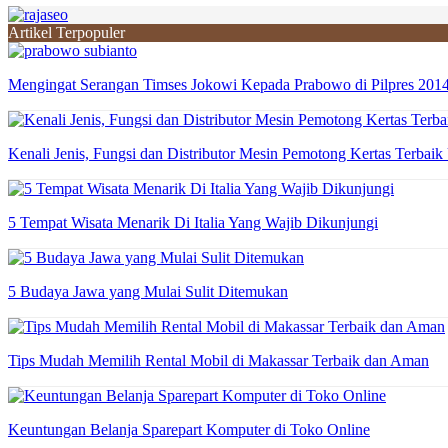
Artikel Terpopuler
Mengingat Serangan Timses Jokowi Kepada Prabowo di Pilpres 201
Kenali Jenis, Fungsi dan Distributor Mesin Pemotong Kertas Terbaik
5 Tempat Wisata Menarik Di Italia Yang Wajib Dikunjungi
5 Budaya Jawa yang Mulai Sulit Ditemukan
Tips Mudah Memilih Rental Mobil di Makassar Terbaik dan Aman
Keuntungan Belanja Sparepart Komputer di Toko Online