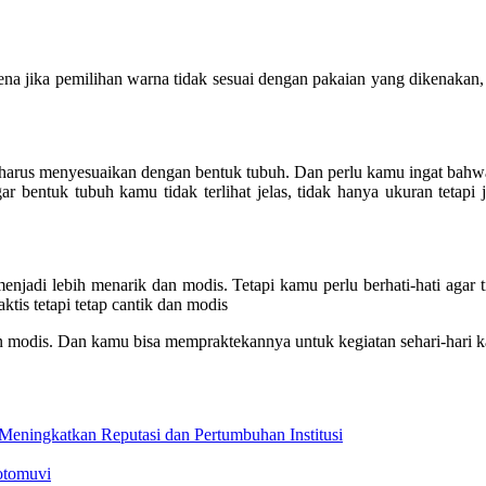
na jika pemilihan warna tidak sesuai dengan pakaian yang dikenakan,
 harus menyesuaikan dengan bentuk tubuh. Dan perlu kamu ingat bahwa
r bentuk tubuh kamu tidak terlihat jelas, tidak hanya ukuran tetapi
adi lebih menarik dan modis. Tetapi kamu perlu berhati-hati agar ti
aktis tetapi tetap cantik dan modis
 dan modis. Dan kamu bisa mempraktekannya untuk kegiatan sehari-hari
 Meningkatkan Reputasi dan Pertumbuhan Institusi
otomuvi