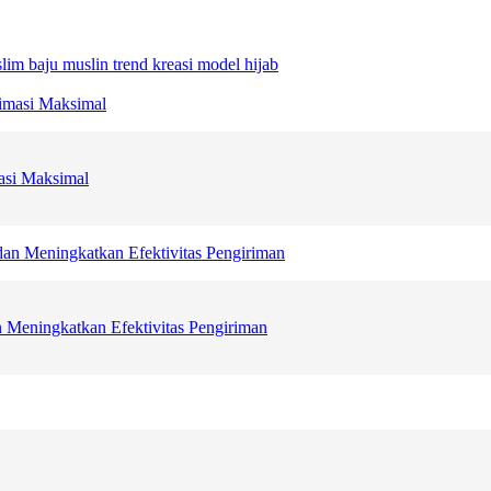
slim
baju muslin trend
kreasi model hijab
asi Maksimal
 Meningkatkan Efektivitas Pengiriman