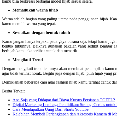
kamu bisa berkreasi berbagai model hijab sesuai selera.
Memadukan warna hijab
Warna adalah bagian yang paling utama pada penggunaan hijab. Kare
kamu memilih warna yang tepat.
Sesuaikan dengan bentuk tubuh
Kamu jangan hanya terpaku pada gaya busana saja, tetapi kamu juga
bentuk tubuhnya. Baiknya gunakan pakaian yang sedikit longgar aga
berhijab kamu aka terlihat cantik dan menarik.
Mengikuti Trend
Dengan mengikuti trend tentunya akan membuat penampilan kamu menj
agar tidak terlihat norak. Begitu juga dengan hijab, pilih hijab yang pr
Demikianlah beberapa cara agar fashion hijab kamu terlihat cantik
Berita Terkait
Apa Saja yang Didapat dari Biaya Kursus Persiapan TOEFL?
Digital Marketing Lembaga Pendidikan: Strategi Cerdas untuk
Cara Mendapatkan Uang Dari Shorts Youtube
Kelebihan Membeli Perlengkapan dan Aksesoris Kamera di M