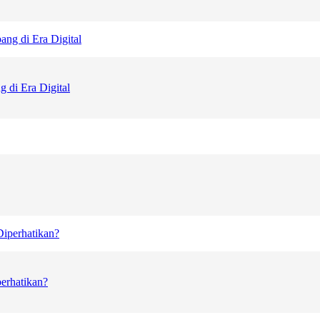
di Era Digital
perhatikan?