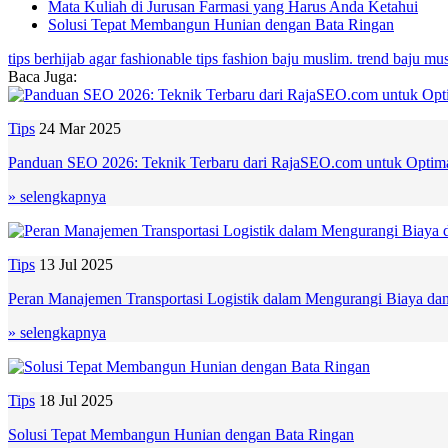
Mata Kuliah di Jurusan Farmasi yang Harus Anda Ketahui
Solusi Tepat Membangun Hunian dengan Bata Ringan
tips berhijab agar fashionable
tips fashion baju muslim. trend baju mu
Baca Juga:
Tips
24 Mar 2025
Panduan SEO 2026: Teknik Terbaru dari RajaSEO.com untuk Optim
» selengkapnya
Tips
13 Jul 2025
Peran Manajemen Transportasi Logistik dalam Mengurangi Biaya dan
» selengkapnya
Tips
18 Jul 2025
Solusi Tepat Membangun Hunian dengan Bata Ringan