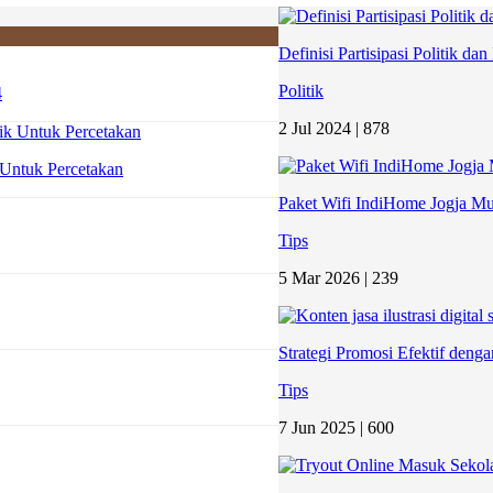
Definisi Partisipasi Politik d
Politik
4
2 Jul 2024 |
878
 Untuk Percetakan
Paket Wifi IndiHome Jogja Mu
Tips
5 Mar 2026 |
239
Strategi Promosi Efektif deng
Tips
7 Jun 2025 |
600