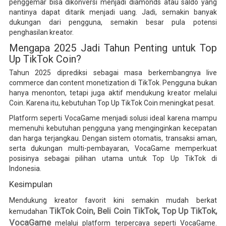
penggemar bisa dikonversi menjadi diamonds atau saldo yang
nantinya dapat ditarik menjadi uang. Jadi, semakin banyak
dukungan dari pengguna, semakin besar pula potensi
penghasilan kreator.
Mengapa 2025 Jadi Tahun Penting untuk Top
Up TikTok Coin?
Tahun 2025 diprediksi sebagai masa berkembangnya live
commerce dan content monetization di TikTok. Pengguna bukan
hanya menonton, tetapi juga aktif mendukung kreator melalui
Coin. Karena itu, kebutuhan Top Up TikTok Coin meningkat pesat.
Platform seperti VocaGame menjadi solusi ideal karena mampu
memenuhi kebutuhan pengguna yang menginginkan kecepatan
dan harga terjangkau. Dengan sistem otomatis, transaksi aman,
serta dukungan multi-pembayaran, VocaGame memperkuat
posisinya sebagai pilihan utama untuk Top Up TikTok di
Indonesia.
Kesimpulan
Mendukung kreator favorit kini semakin mudah berkat
TikTok Coin, Beli Coin TikTok, Top Up TikTok,
kemudahan
VocaGame
melalui platform terpercaya seperti VocaGame.