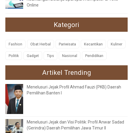
Online
Kategori
Fashion
Obat Herbal
Pariwisata
Kecantikan
Kuliner
Politik
Gadget
Tips
Nasional
Pendidikan
Artikel Trending
Menelusuri Jejak Profil Ahmad Fauzi (PKB) Daerah
Pemilihan Banten I
Menelusuri Jejak dan Visi Politik: Profil Anwar Sadad
(Gerindra) Daerah Pemilihan Jawa Timur II