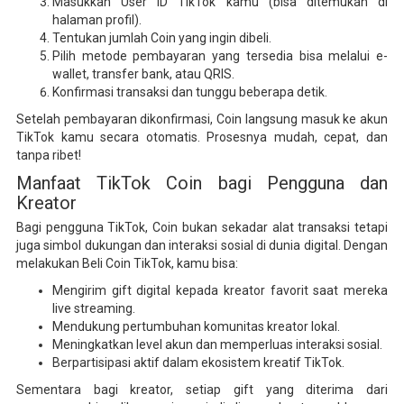
Masukkan User ID TikTok kamu (bisa ditemukan di
halaman profil).
Tentukan jumlah Coin yang ingin dibeli.
Pilih metode pembayaran yang tersedia bisa melalui e-
wallet, transfer bank, atau QRIS.
Konfirmasi transaksi dan tunggu beberapa detik.
Setelah pembayaran dikonfirmasi, Coin langsung masuk ke akun
TikTok kamu secara otomatis. Prosesnya mudah, cepat, dan
tanpa ribet!
Manfaat TikTok Coin bagi Pengguna dan
Kreator
Bagi pengguna TikTok, Coin bukan sekadar alat transaksi tetapi
juga simbol dukungan dan interaksi sosial di dunia digital. Dengan
melakukan Beli Coin TikTok, kamu bisa:
Mengirim gift digital kepada kreator favorit saat mereka
live streaming.
Mendukung pertumbuhan komunitas kreator lokal.
Meningkatkan level akun dan memperluas interaksi sosial.
Berpartisipasi aktif dalam ekosistem kreatif TikTok.
Sementara bagi kreator, setiap gift yang diterima dari