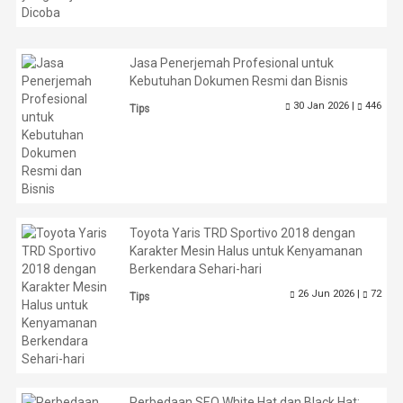
Jasa Penerjemah Profesional untuk
Kebutuhan Dokumen Resmi dan Bisnis
30 Jan 2026 |
446
Tips
Toyota Yaris TRD Sportivo 2018 dengan
Karakter Mesin Halus untuk Kenyamanan
Berkendara Sehari-hari
26 Jun 2026 |
72
Tips
Perbedaan SEO White Hat dan Black Hat: