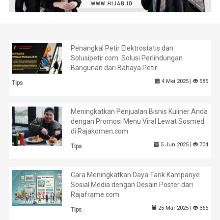
Penangkal Petir Elektrostatis dan
Solusipetir.com: Solusi Perlindungan
Bangunan dari Bahaya Petir
4 Mei 2025 |
585
Tips
Meningkatkan Penjualan Bisnis Kuliner Anda
dengan Promosi Menu Viral Lewat Sosmed
di Rajakomen.com
5 Jun 2025 |
704
Tips
Cara Meningkatkan Daya Tarik Kampanye
Sosial Media dengan Desain Poster dari
Rajaframe.com
25 Mar 2025 |
366
Tips