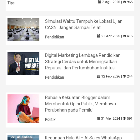
7 Agu 2025 |
965
Tips
Simulasi Waktu Tempuh ke Lokasi Ujian
CASN: Jangan Sampai Telat!
21 Apr 2025 |
416
Pendidikan
Digital Marketing Lembaga Pendidikan:
Strategi Cerdas untuk Meningkatkan
Reputasi dan Pertumbuhan Institusi
12 Feb 2026 |
244
Pendidikan
Rahasia Kekuatan Blogger dalam
Membentuk Opini Publik, Membawa
Perubahan pada Pemilu!
31 Mei 2024 |
591
Politik
Kegunaan Halo AI – AI Sales WhatsApp