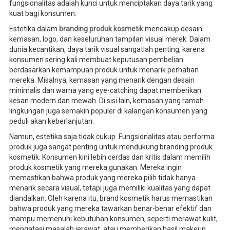
fungsionalitas adalah kunci untuk menciptakan daya tarik yang
kuat bagi konsumen.
Estetika dalam
branding produk kosmetik
mencakup desain
kemasan, logo, dan keseluruhan tampilan visual merek. Dalam
dunia kecantikan, daya tarik visual sangatlah penting, karena
konsumen sering kali membuat keputusan pembelian
berdasarkan kemampuan produk untuk menarik perhatian
mereka. Misalnya, kemasan yang menarik dengan desain
minimalis dan warna yang eye-catching dapat memberikan
kesan modern dan mewah. Di sisi lain, kemasan yang ramah
lingkungan juga semakin populer di kalangan konsumen yang
peduli akan keberlanjutan.
Namun, estetika saja tidak cukup. Fungsionalitas atau performa
produk juga sangat penting untuk mendukung branding produk
kosmetik. Konsumen kini lebih cerdas dan kritis dalam memilih
produk kosmetik yang mereka gunakan. Mereka ingin
memastikan bahwa produk yang mereka pilih tidak hanya
menarik secara visual, tetapi juga memiliki kualitas yang dapat
diandalkan. Oleh karena itu, brand kosmetik harus memastikan
bahwa produk yang mereka tawarkan benar-benar efektif dan
mampu memenuhi kebutuhan konsumen, seperti merawat kulit,
mengatasi masalah jerawat, atau memberikan hasil makeup