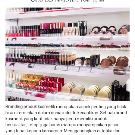
8 Apr 2025
|
420x
| Ditulis oleh :
Admin
Branding produk kosmetik
merupakan aspek penting yang tidak
bisa diremehkan dalam dunia industri kecantikan. Sebuah brand
kosmetik yang kuat tidak hanya perlu memiliki produk
berkualitas, tetapi juga harus mampu menyampaikan pesan
yang tepat kepada konsumen. Menggabungkan estetika dan