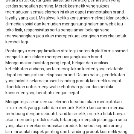
antara estetika, fungsionalitas, dan strategi pemasaran yang
cerdas sangatlah penting. Merek kosmetik yang sukses
memadukan semua elemen ini akan dapat menciptakan brand
loyalty yang kuat. Misalnya, ketika konsumen melihat iklan produk
di media sosial dan kemudian mengunjungi halaman web atau
toko fisik, responsivitas serta pengalaman belanja yang
menyenangkan juga akan memperkuat keinginan mereka untuk
kembali lagi.
Pentingnya mengoptimalkan strategi konten di platform sosmed
menjadi kunci dalam memperluas jangkauan brand.
Menggunakan hashtag yang tepat, belajar dari analisis
keterlibatan audiens, serta menciptakan konten yang relatable
dapat meningkatkan eksposur brand. Dalam hal ini, pendekatan
yang holistik selama proses branding produk kosmetik sangat
diperlukan untuk menjawab kebutuhan pasar dan perilaku
konsumen yang berubah dengan cepat.
Mengintegrasikan semua elemen tersebut akan menciptakan
citra merek yang positif dan menarik. Ketika konsumen merasa
terhubung dengan sebuah brand kosmetik, mereka tidak hanya
akan membeli produk sekali, tetapi juga menjadi pelanggan setia
yang akan merekomendasikan produk tersebut kepada orang
lain. Ini adalah aspek penting dari branding produk kosmetik yang