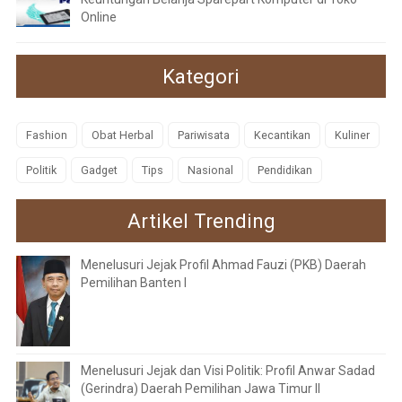
Online
Kategori
Fashion
Obat Herbal
Pariwisata
Kecantikan
Kuliner
Politik
Gadget
Tips
Nasional
Pendidikan
Artikel Trending
Menelusuri Jejak Profil Ahmad Fauzi (PKB) Daerah
Pemilihan Banten I
Menelusuri Jejak dan Visi Politik: Profil Anwar Sadad
(Gerindra) Daerah Pemilihan Jawa Timur II