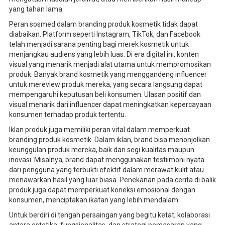
yang tahan lama.
Peran sosmed dalam branding produk kosmetik tidak dapat
diabaikan. Platform seperti Instagram, TikTok, dan Facebook
telah menjadi sarana penting bagi merek kosmetik untuk
menjangkau audiens yang lebih luas. Di era digital ini, konten
visual yang menarik menjadi alat utama untuk mempromosikan
produk. Banyak brand kosmetik yang menggandeng influencer
untuk mereview produk mereka, yang secara langsung dapat
mempengaruhi keputusan beli konsumen. Ulasan positif dan
visual menarik dari influencer dapat meningkatkan kepercayaan
konsumen terhadap produk tertentu.
Iklan produk juga memiliki peran vital dalam memperkuat
branding produk kosmetik. Dalam iklan, brand bisa menonjolkan
keunggulan produk mereka, baik dari segi kualitas maupun
inovasi. Misalnya, brand dapat menggunakan testiimoni nyata
dari pengguna yang terbukti efektif dalam merawat kulit atau
menawarkan hasil yang luar biasa. Penekanan pada cerita di balik
produk juga dapat memperkuat koneksi emosional dengan
konsumen, menciptakan ikatan yang lebih mendalam.
Untuk berdiri di tengah persaingan yang begitu ketat, kolaborasi