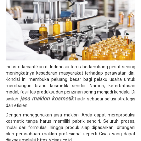
Industri kecantikan di Indonesia terus berkembang pesat seiring
meningkatnya kesadaran masyarakat terhadap perawatan diri.
Kondisi ini membuka peluang besar bagi pelaku usaha untuk
membangun brand kosmetik sendiri. Namun, keterbatasan
modal, fasilitas produksi, dan perizinan sering menjadi kendala. Di
jasa maklon kosmetik
sinilah
hadir sebagai solusi strategis
dan efisien.
Dengan menggunakan jasa maklon, Anda dapat memproduksi
kosmetik tanpa harus memiliki pabrik sendiri. Seluruh proses,
mulai dari formulasi hingga produk siap dipasarkan, ditangani
oleh perusahaan maklon profesional seperti Cisas yang dapat
diakses melalui https://cisas.co.id.