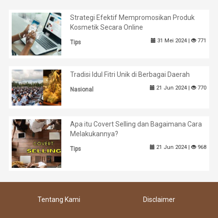
Strategi Efektif Mempromosikan Produk
Kosmetik Secara Online
31 Mei 2024 |
771
Tips
Tradisi Idul Fitri Unik di Berbagai Daerah
21 Jun 2024 |
770
Nasional
Apa itu Covert Selling dan Bagaimana Cara
Melakukannya?
21 Jun 2024 |
968
Tips
Tentang Kami
Disclaimer