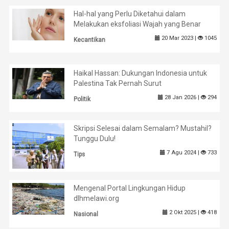
Hal-hal yang Perlu Diketahui dalam
Melakukan eksfoliasi Wajah yang Benar
20 Mar 2023 |
1045
Kecantikan
Haikal Hassan: Dukungan Indonesia untuk
Palestina Tak Pernah Surut
28 Jan 2026 |
294
Politik
Skripsi Selesai dalam Semalam? Mustahil?
Tunggu Dulu!
7 Agu 2024 |
733
Tips
Mengenal Portal Lingkungan Hidup
dlhmelawi.org
2 Okt 2025 |
418
Nasional