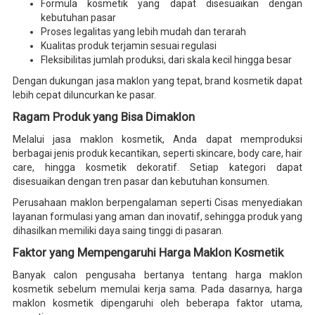
Formula kosmetik yang dapat disesuaikan dengan
kebutuhan pasar
Proses legalitas yang lebih mudah dan terarah
Kualitas produk terjamin sesuai regulasi
Fleksibilitas jumlah produksi, dari skala kecil hingga besar
Dengan dukungan jasa maklon yang tepat, brand kosmetik dapat
lebih cepat diluncurkan ke pasar.
Ragam Produk yang Bisa Dimaklon
Melalui jasa maklon kosmetik, Anda dapat memproduksi
berbagai jenis produk kecantikan, seperti skincare, body care, hair
care, hingga kosmetik dekoratif. Setiap kategori dapat
disesuaikan dengan tren pasar dan kebutuhan konsumen.
Perusahaan maklon berpengalaman seperti Cisas menyediakan
layanan formulasi yang aman dan inovatif, sehingga produk yang
dihasilkan memiliki daya saing tinggi di pasaran.
Faktor yang Mempengaruhi Harga Maklon Kosmetik
Banyak calon pengusaha bertanya tentang harga maklon
kosmetik sebelum memulai kerja sama. Pada dasarnya, harga
maklon kosmetik dipengaruhi oleh beberapa faktor utama,