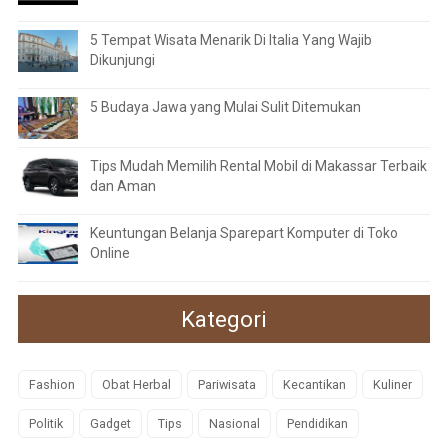
5 Tempat Wisata Menarik Di Italia Yang Wajib
Dikunjungi
5 Budaya Jawa yang Mulai Sulit Ditemukan
Tips Mudah Memilih Rental Mobil di Makassar Terbaik
dan Aman
Keuntungan Belanja Sparepart Komputer di Toko
Online
Kategori
Fashion
Obat Herbal
Pariwisata
Kecantikan
Kuliner
Politik
Gadget
Tips
Nasional
Pendidikan