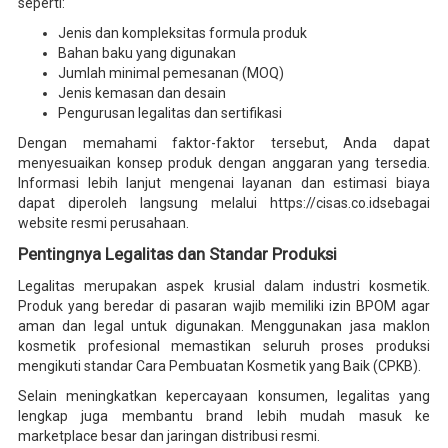
seperti:
Jenis dan kompleksitas formula produk
Bahan baku yang digunakan
Jumlah minimal pemesanan (MOQ)
Jenis kemasan dan desain
Pengurusan legalitas dan sertifikasi
Dengan memahami faktor-faktor tersebut, Anda dapat
menyesuaikan konsep produk dengan anggaran yang tersedia.
Informasi lebih lanjut mengenai layanan dan estimasi biaya
dapat diperoleh langsung melalui https://cisas.co.idsebagai
website resmi perusahaan.
Pentingnya Legalitas dan Standar Produksi
Legalitas merupakan aspek krusial dalam industri kosmetik.
Produk yang beredar di pasaran wajib memiliki izin BPOM agar
aman dan legal untuk digunakan. Menggunakan jasa maklon
kosmetik profesional memastikan seluruh proses produksi
mengikuti standar Cara Pembuatan Kosmetik yang Baik (CPKB).
Selain meningkatkan kepercayaan konsumen, legalitas yang
lengkap juga membantu brand lebih mudah masuk ke
marketplace besar dan jaringan distribusi resmi.