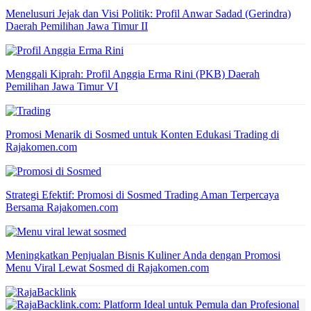
Menelusuri Jejak dan Visi Politik: Profil Anwar Sadad (Gerindra)
Daerah Pemilihan Jawa Timur II
Menggali Kiprah: Profil Anggia Erma Rini (PKB) Daerah
Pemilihan Jawa Timur VI
Promosi Menarik di Sosmed untuk Konten Edukasi Trading di
Rajakomen.com
Strategi Efektif: Promosi di Sosmed Trading Aman Terpercaya
Bersama Rajakomen.com
Meningkatkan Penjualan Bisnis Kuliner Anda dengan Promosi
Menu Viral Lewat Sosmed di Rajakomen.com