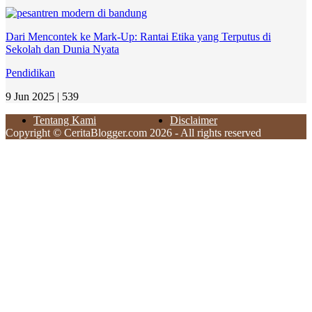
Dari Mencontek ke Mark-Up: Rantai Etika yang Terputus di
Sekolah dan Dunia Nyata
Pendidikan
9 Jun 2025 |
539
Tentang Kami
Disclaimer
Copyright © CeritaBlogger.com 2026 - All rights reserved