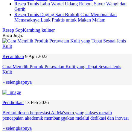
Resep Tumis Labu Wortel Udang Rebon, Sayur Wangi dan
Gurih
Resep Tumis Daging Sapi Brokoli,Cara Membuat dan
Memasaknya,Lauk Praktis untuk Makan Malam
Resep
SopKambing
kuliner
Baca Juga:
Kecantikan
9 Agu 2022
Cara Memilih Produk Perawatan Kulit yang Tepat Sesuai Jenis
Kulit
» selengkapnya
Pendidikan
13 Feb 2026
Berikut dosen berprestasi Al Ma'soem yang sukses meraih
pencapaian akademik membanggakan melalui dedikasi dan inovasi
» selengkapnya