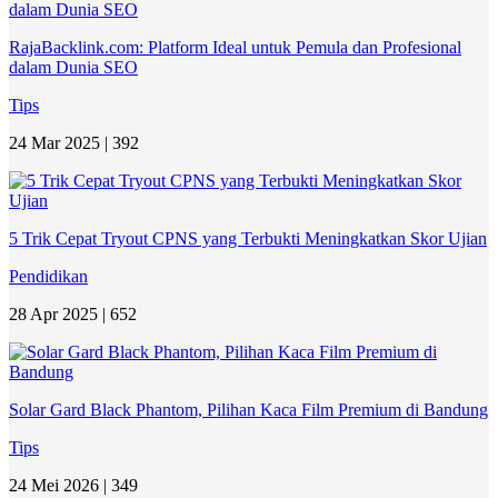
RajaBacklink.com: Platform Ideal untuk Pemula dan Profesional
dalam Dunia SEO
Tips
24 Mar 2025 |
392
5 Trik Cepat Tryout CPNS yang Terbukti Meningkatkan Skor Ujian
Pendidikan
28 Apr 2025 |
652
Solar Gard Black Phantom, Pilihan Kaca Film Premium di Bandung
Tips
24 Mei 2026 |
349