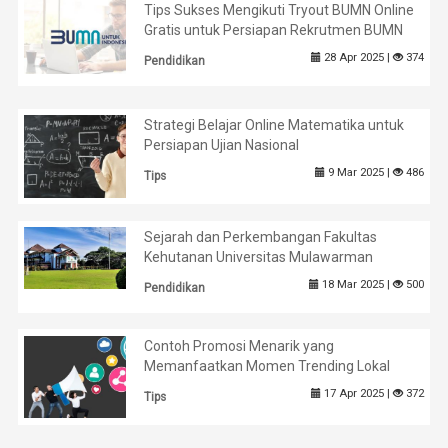
Tips Sukses Mengikuti Tryout BUMN Online
Gratis untuk Persiapan Rekrutmen BUMN
28 Apr 2025 |
374
Pendidikan
Strategi Belajar Online Matematika untuk
Persiapan Ujian Nasional
9 Mar 2025 |
486
Tips
Sejarah dan Perkembangan Fakultas
Kehutanan Universitas Mulawarman
18 Mar 2025 |
500
Pendidikan
Contoh Promosi Menarik yang
Memanfaatkan Momen Trending Lokal
17 Apr 2025 |
372
Tips