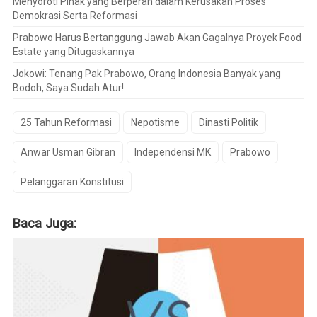
Menyoroti Pihak yang Berperan dalam Kerusakan Proses
Demokrasi Serta Reformasi
Prabowo Harus Bertanggung Jawab Akan Gagalnya Proyek Food
Estate yang Ditugaskannya
Jokowi: Tenang Pak Prabowo, Orang Indonesia Banyak yang
Bodoh, Saya Sudah Atur!
25 Tahun Reformasi
Nepotisme
Dinasti Politik
Anwar Usman Gibran
Independensi MK
Prabowo
Pelanggaran Konstitusi
Baca Juga: