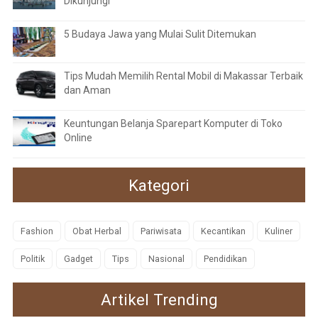
Dikunjungi
5 Budaya Jawa yang Mulai Sulit Ditemukan
Tips Mudah Memilih Rental Mobil di Makassar Terbaik
dan Aman
Keuntungan Belanja Sparepart Komputer di Toko
Online
Kategori
Fashion
Obat Herbal
Pariwisata
Kecantikan
Kuliner
Politik
Gadget
Tips
Nasional
Pendidikan
Artikel Trending