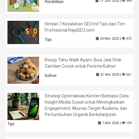
17 Jun 2025 |
349
Pendidikan
Hindari 7 Kesalahan SEO Ini! Tips dari Tim
Profesional RajaSEO.com
24 Mar 2025 |
375
Tips
Resep Tahu Walik Ayam: Bisa Jadi Stok
Camilan Cocok untuk Pecinta Kuliner
31 Mei 2024 |
561
Kuliner
Strategi Optimalisasi Konten Berbasis Data
Insight Media Sosial untuk Meningkatkan
Engagement, Akurasi Target Audiens, dan
Pertumbuhan Organik Berkelanjutan
7 Mei 2026 |
109
Tips