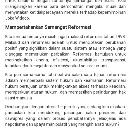
untuk diadili di tengah runtuhnya semangat demokrasi. Aksi
dilangsungkan karena para demonstran mengaku muak dan
menyatakan ketidakpercayaan mereka terhadap kepemimpinan
Joko Widodo.
Mempertahankan Semangat Reformasi
Kita semua tentunya masih ingat maksud reformasi tahun 1998.
Maksud dari reformasi adalah untuk menciptakan perubahan
positif yang signifikan dalam suatu sistem atau lembaga yang
dianggap memerlukan perbaikan. Reformasi bertujuan untuk
meningkatkan kinerja, efisiensi, akuntabilitas, transparansi,
keadilan, dan kesejahteraan masyarakat secara umum.
Kita pun sama-sama tahu bahwa salah satu tujuan reformasi
adalah memperbaiki sistem hukum dan keamanan. Reformasi
hukum bertujuan untuk meningkatkan akses terhadap keadilan,
memperkuat aturan hukum, dan memastikan perlindungan hak
asasi manusia.
Dihubungkan dengan atmosfer pemilu yang sedang kita rasakan,
pantaskah kita mendukung pasangan calon presiden dan
cawapres yang dalam proses penobatannya jelas-jelas ada
nepotisme dan upaya manipulatif yang mengkhianati hukum?