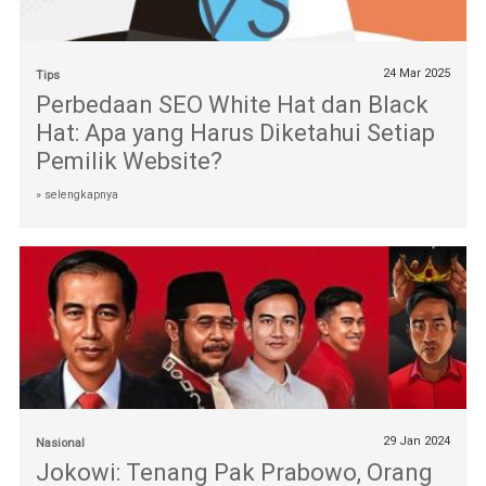
24 Mar 2025
Tips
Perbedaan SEO White Hat dan Black
Hat: Apa yang Harus Diketahui Setiap
Pemilik Website?
» selengkapnya
29 Jan 2024
Nasional
Jokowi: Tenang Pak Prabowo, Orang