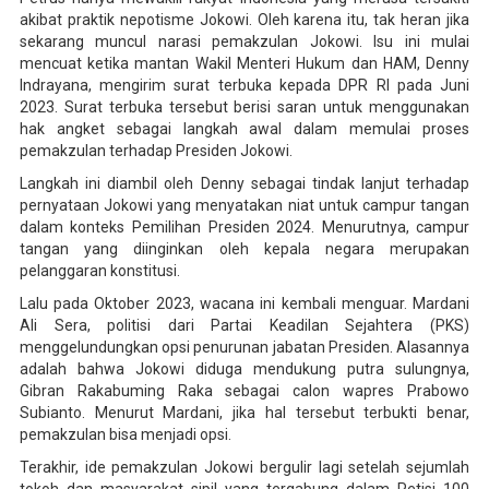
akibat praktik nepotisme Jokowi. Oleh karena itu, tak heran jika
sekarang muncul narasi pemakzulan Jokowi. Isu ini mulai
mencuat ketika mantan Wakil Menteri Hukum dan HAM, Denny
Indrayana, mengirim surat terbuka kepada DPR RI pada Juni
2023. Surat terbuka tersebut berisi saran untuk menggunakan
hak angket sebagai langkah awal dalam memulai proses
pemakzulan terhadap Presiden Jokowi.
Langkah ini diambil oleh Denny sebagai tindak lanjut terhadap
pernyataan Jokowi yang menyatakan niat untuk campur tangan
dalam konteks Pemilihan Presiden 2024. Menurutnya, campur
tangan yang diinginkan oleh kepala negara merupakan
pelanggaran konstitusi.
Lalu pada Oktober 2023, wacana ini kembali menguar. Mardani
Ali Sera, politisi dari Partai Keadilan Sejahtera (PKS)
menggelundungkan opsi penurunan jabatan Presiden. Alasannya
adalah bahwa Jokowi diduga mendukung putra sulungnya,
Gibran Rakabuming Raka sebagai calon wapres Prabowo
Subianto. Menurut Mardani, jika hal tersebut terbukti benar,
pemakzulan bisa menjadi opsi.
Terakhir, ide pemakzulan Jokowi bergulir lagi setelah sejumlah