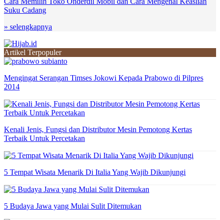
Cara Memilih Toko Onderdil Mobil dan Cara Mengenal Keaslian
Suku Cadang
» selengkapnya
Artikel Terpopuler
Mengingat Serangan Timses Jokowi Kepada Prabowo di Pilpres
2014
Kenali Jenis, Fungsi dan Distributor Mesin Pemotong Kertas
Terbaik Untuk Percetakan
5 Tempat Wisata Menarik Di Italia Yang Wajib Dikunjungi
5 Budaya Jawa yang Mulai Sulit Ditemukan