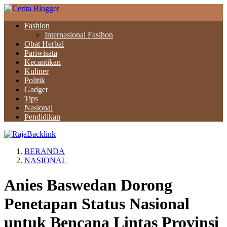
Fashion
Internasional Fasihon
Obat Herbal
Pariwisata
Kecantikan
Kuliner
Politik
Gadget
Tips
Nasional
Pendidikan
BERANDA
NASIONAL
Anies Baswedan Dorong
Penetapan Status Nasional
untuk Bencana Lintas Provinsi