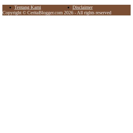
Tentang Kami
Disclaimer
Copyright © CeritaBlogger.com 2026 - All rights reserved