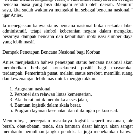
bencana biasa yang bisa ditangani sendiri oleh daerah. Menurut
saya, kita sudah waktunya mengakui ini sebagai bencana nasional,”
ujar Anies.
Ia menegaskan bahwa status bencana nasional bukan sekadar label
administratif, tetapi simbol keberanian negara dalam mengakui
besarnya dampak bencana dan kebutuhan mobilisasi sumber daya
yang lebih masif.
Dampak Penetapan Bencana Nasional bagi Korban
Anies menjelaskan bahwa penetapan status bencana nasional akan
memberikan berbagai konsekuensi positif bagi masyarakat
terdampak. Pemerintah pusat, melalui status tersebut, memiliki ruang
dan kewenangan lebih luas untuk menggerakkan:
Anggaran nasional,
Personel dan relawan lintas kementerian,
Alat berat untuk membuka akses jalan,
Bantuan logistik dalam skala besar,
Program layanan kesehatan dan dukungan psikososial.
Menurutnya, percepatan masuknya logistik seperti makanan, air
bersih, obat-obatan, tenda, dan bantuan dasar lainnya akan sangat
membantu pemulihan jangka pendek. Ia juga menekankan bahwa