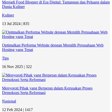
Menjadi Food Blogger di Era Digital: Tantangan dan Peluang dalam
Dunia Kuliner
Kuliner
13 Jul 2024 |
835
Optimalkan Performa Website dengan Memilih Perusahaan Web
Hosting yang Tepat
Tips
16 Nov 2025 |
322
Menyoroti Pihak yang Berperan dalam Kerusakan Proses
Demokrasi Serta Reformasi
Nasional
12 Feb 2024 |
1417