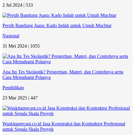
2 Jul 2024 |
533
Persib Bandung Juara: Kado Indah untuk Umuh Muchtar
Nasional
31 Mei 2024 |
1055
Apa Itu Tes Skolastik? Pengertian, Materi, dan Contohnya serta
Cara Memahami Polanya
Pendidikan
23 Mar 2025 |
447
Waskitaprecast.co.id Jasa Konstruksi dan Kontraktor Profesional
untuk Segala Skala Proyek