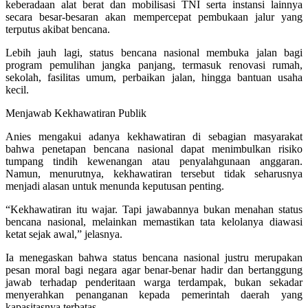
keberadaan alat berat dan mobilisasi TNI serta instansi lainnya
secara besar-besaran akan mempercepat pembukaan jalur yang
terputus akibat bencana.
Lebih jauh lagi, status bencana nasional membuka jalan bagi
program pemulihan jangka panjang, termasuk renovasi rumah,
sekolah, fasilitas umum, perbaikan jalan, hingga bantuan usaha
kecil.
Menjawab Kekhawatiran Publik
Anies mengakui adanya kekhawatiran di sebagian masyarakat
bahwa penetapan bencana nasional dapat menimbulkan risiko
tumpang tindih kewenangan atau penyalahgunaan anggaran.
Namun, menurutnya, kekhawatiran tersebut tidak seharusnya
menjadi alasan untuk menunda keputusan penting.
“Kekhawatiran itu wajar. Tapi jawabannya bukan menahan status
bencana nasional, melainkan memastikan tata kelolanya diawasi
ketat sejak awal,” jelasnya.
Ia menegaskan bahwa status bencana nasional justru merupakan
pesan moral bagi negara agar benar-benar hadir dan bertanggung
jawab terhadap penderitaan warga terdampak, bukan sekadar
menyerahkan penanganan kepada pemerintah daerah yang
kapasitasnya terbatas.