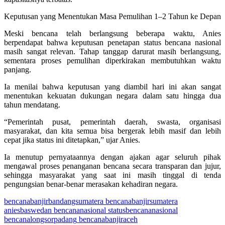
Keputusan yang Menentukan Masa Pemulihan 1–2 Tahun ke Depan
Meski bencana telah berlangsung beberapa waktu, Anies
berpendapat bahwa keputusan penetapan status bencana nasional
masih sangat relevan. Tahap tanggap darurat masih berlangsung,
sementara proses pemulihan diperkirakan membutuhkan waktu
panjang.
Ia menilai bahwa keputusan yang diambil hari ini akan sangat
menentukan kekuatan dukungan negara dalam satu hingga dua
tahun mendatang.
“Pemerintah pusat, pemerintah daerah, swasta, organisasi
masyarakat, dan kita semua bisa bergerak lebih masif dan lebih
cepat jika status ini ditetapkan,” ujar Anies.
Ia menutup pernyataannya dengan ajakan agar seluruh pihak
mengawal proses penanganan bencana secara transparan dan jujur,
sehingga masyarakat yang saat ini masih tinggal di tenda
pengungsian benar-benar merasakan kehadiran negara.
bencanabanjirbandangsumatera
bencanabanjirsumatera
aniesbaswedan
bencananasional
statusbencananasional
bencanalongsorpadang
bencanabanjiraceh