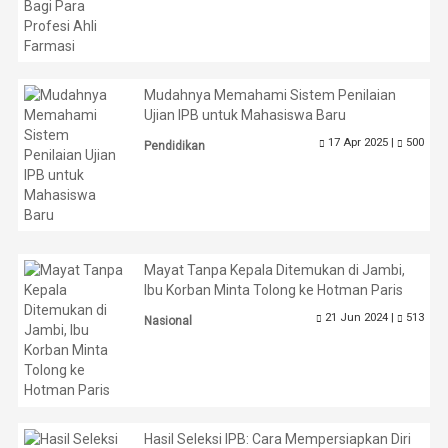
Mudahnya Memahami Sistem Penilaian
Ujian IPB untuk Mahasiswa Baru
17 Apr 2025 |
500
Pendidikan
Mayat Tanpa Kepala Ditemukan di Jambi,
Ibu Korban Minta Tolong ke Hotman Paris
21 Jun 2024 |
513
Nasional
Hasil Seleksi IPB: Cara Mempersiapkan Diri