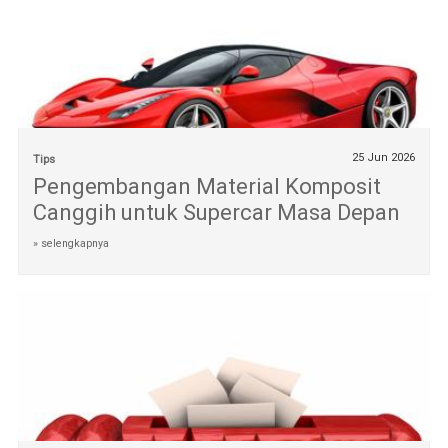
25 Jun 2026
Tips
Pengembangan Material Komposit
Canggih untuk Supercar Masa Depan
» selengkapnya