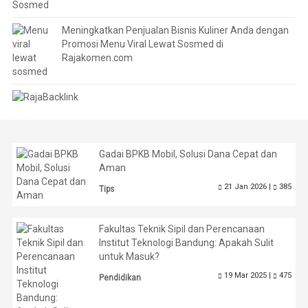
Meningkatkan Penjualan Bisnis Kuliner Anda dengan
Promosi Menu Viral Lewat Sosmed di
Rajakomen.com
Gadai BPKB Mobil, Solusi Dana Cepat dan
Aman
21 Jan 2026 |
385
Tips
Fakultas Teknik Sipil dan Perencanaan
Institut Teknologi Bandung: Apakah Sulit
untuk Masuk?
19 Mar 2025 |
475
Pendidikan