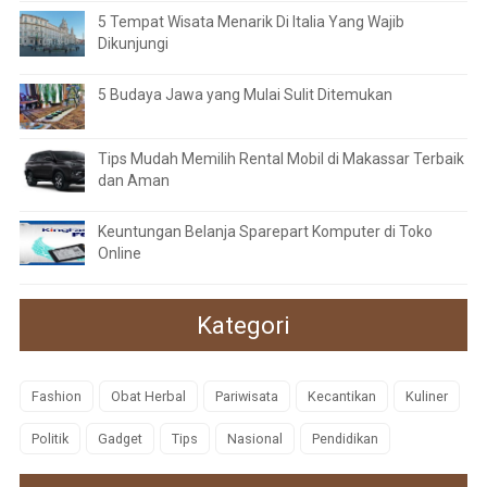
5 Tempat Wisata Menarik Di Italia Yang Wajib
Dikunjungi
5 Budaya Jawa yang Mulai Sulit Ditemukan
Tips Mudah Memilih Rental Mobil di Makassar Terbaik
dan Aman
Keuntungan Belanja Sparepart Komputer di Toko
Online
Kategori
Fashion
Obat Herbal
Pariwisata
Kecantikan
Kuliner
Politik
Gadget
Tips
Nasional
Pendidikan