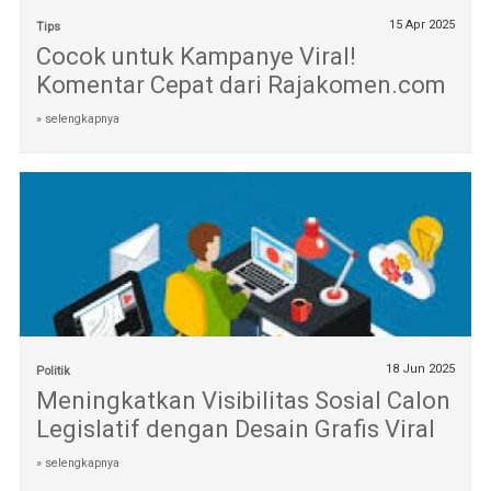
15 Apr 2025
Tips
Cocok untuk Kampanye Viral!
Komentar Cepat dari Rajakomen.com
» selengkapnya
18 Jun 2025
Politik
Meningkatkan Visibilitas Sosial Calon
Legislatif dengan Desain Grafis Viral
» selengkapnya