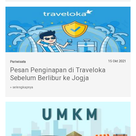
15 Okt 2021
Pariwisata
Pesan Penginapan di Traveloka
Sebelum Berlibur ke Jogja
» selengkapnya