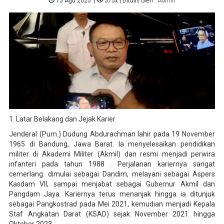
15 Agu 2025
|
575x
| Ditulis oleh :
Admin
1. Latar Belakang dan Jejak Karier
Jenderal (Purn.) Dudung Abdurachman lahir pada 19 November
1965 di Bandung, Jawa Barat. Ia menyelesaikan pendidikan
militer di Akademi Militer (Akmil) dan resmi menjadi perwira
infanteri pada tahun 1988 . Perjalanan kariernya sangat
cemerlang: dimulai sebagai Dandim, melayani sebagai Aspers
Kasdam VII, sampai menjabat sebagai Gubernur Akmil dan
Pangdam Jaya. Kariernya terus menanjak hingga ia ditunjuk
sebagai Pangkostrad pada Mei 2021, kemudian menjadi Kepala
Staf Angkatan Darat (KSAD) sejak November 2021 hingga