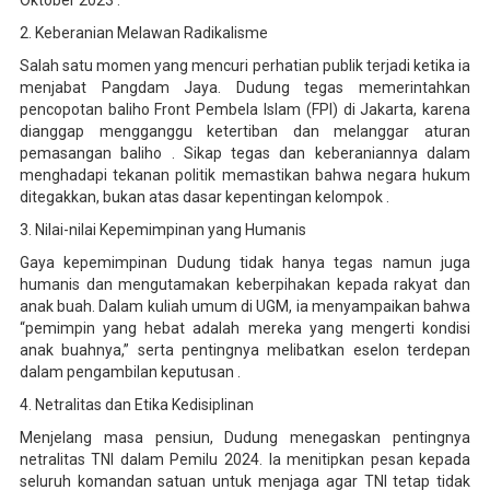
Oktober 2023 .
2. Keberanian Melawan Radikalisme
Salah satu momen yang mencuri perhatian publik terjadi ketika ia
menjabat Pangdam Jaya. Dudung tegas memerintahkan
pencopotan baliho Front Pembela Islam (FPI) di Jakarta, karena
dianggap mengganggu ketertiban dan melanggar aturan
pemasangan baliho . Sikap tegas dan keberaniannya dalam
menghadapi tekanan politik memastikan bahwa negara hukum
ditegakkan, bukan atas dasar kepentingan kelompok .
3. Nilai-nilai Kepemimpinan yang Humanis
Gaya kepemimpinan Dudung tidak hanya tegas namun juga
humanis dan mengutamakan keberpihakan kepada rakyat dan
anak buah. Dalam kuliah umum di UGM, ia menyampaikan bahwa
“pemimpin yang hebat adalah mereka yang mengerti kondisi
anak buahnya,” serta pentingnya melibatkan eselon terdepan
dalam pengambilan keputusan .
4. Netralitas dan Etika Kedisiplinan
Menjelang masa pensiun, Dudung menegaskan pentingnya
netralitas TNI dalam Pemilu 2024. Ia menitipkan pesan kepada
seluruh komandan satuan untuk menjaga agar TNI tetap tidak