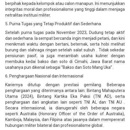
berpihak kepada kelompok atau calon manapun. Ini menunjukkan
integritas moral dan profesionalisme yang tinggi dalam menjaga
netralitas institusi militer.
5. Purna Tugas yang Tetap Produktif dan Sederhana
Setelah purna tugas pada November 2023, Dudung tetap aktif
dan sederhana. Ia sempat bercanda ingin menjadi petani, dan kini
menikmati waktu dengan bertani, beternak, serta hobi melihat
burung dan olahraga ringan setelah salat subuh . Tidak sekedar
pensiunan pasif, ia juga merambah usaha kuliner dengan
membuka kedai bakso dan soto di Cimahi, Jawa Barat nama
usahanya pun dikenal sebagai “Bakso dan Soto Mang Uka” .
6. Penghargaan Nasional dan Internasional
Kariernya ditutup dengan prestasi gemilang. Beberapa
penghargaan yang diterimanya antara lain: Bintang Mahaputera
Utama (2024), Bintang Kartika Eka Paksi (TNI AD), serta
penghargaan dari angkatan lain seperti TNI AL dan TNI AU .
Secara internasional, ia dianugerahi oleh beberapa negara
seperti Australia (Honorary Officer of the Order of Australia),
Kamboja, Malaysia, dan Filipina atas jasanya dalam mempererat
hubungan militer bilateral dan profesionalisme global .