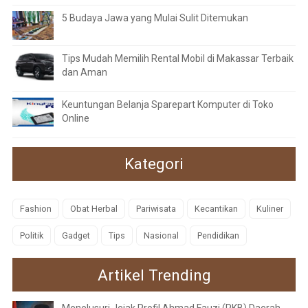
5 Budaya Jawa yang Mulai Sulit Ditemukan
Tips Mudah Memilih Rental Mobil di Makassar Terbaik
dan Aman
Keuntungan Belanja Sparepart Komputer di Toko
Online
Kategori
Fashion
Obat Herbal
Pariwisata
Kecantikan
Kuliner
Politik
Gadget
Tips
Nasional
Pendidikan
Artikel Trending