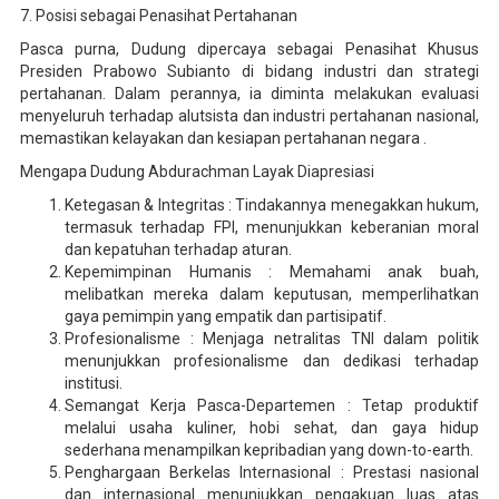
7. Posisi sebagai Penasihat Pertahanan
Pasca purna, Dudung dipercaya sebagai Penasihat Khusus
Presiden Prabowo Subianto di bidang industri dan strategi
pertahanan. Dalam perannya, ia diminta melakukan evaluasi
menyeluruh terhadap alutsista dan industri pertahanan nasional,
memastikan kelayakan dan kesiapan pertahanan negara .
Mengapa Dudung Abdurachman Layak Diapresiasi
Ketegasan & Integritas : Tindakannya menegakkan hukum,
termasuk terhadap FPI, menunjukkan keberanian moral
dan kepatuhan terhadap aturan.
Kepemimpinan Humanis : Memahami anak buah,
melibatkan mereka dalam keputusan, memperlihatkan
gaya pemimpin yang empatik dan partisipatif.
Profesionalisme : Menjaga netralitas TNI dalam politik
menunjukkan profesionalisme dan dedikasi terhadap
institusi.
Semangat Kerja Pasca-Departemen : Tetap produktif
melalui usaha kuliner, hobi sehat, dan gaya hidup
sederhana menampilkan kepribadian yang down-to-earth.
Penghargaan Berkelas Internasional : Prestasi nasional
dan internasional menunjukkan pengakuan luas atas