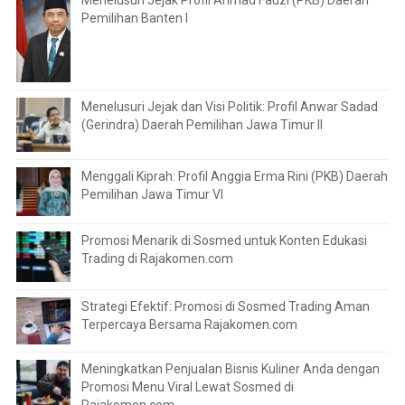
Menelusuri Jejak Profil Ahmad Fauzi (PKB) Daerah
Pemilihan Banten I
Menelusuri Jejak dan Visi Politik: Profil Anwar Sadad
(Gerindra) Daerah Pemilihan Jawa Timur II
Menggali Kiprah: Profil Anggia Erma Rini (PKB) Daerah
Pemilihan Jawa Timur VI
Promosi Menarik di Sosmed untuk Konten Edukasi
Trading di Rajakomen.com
Strategi Efektif: Promosi di Sosmed Trading Aman
Terpercaya Bersama Rajakomen.com
Meningkatkan Penjualan Bisnis Kuliner Anda dengan
Promosi Menu Viral Lewat Sosmed di