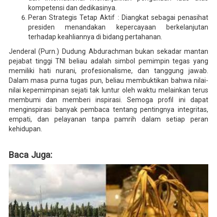
kompetensi dan dedikasinya.
Peran Strategis Tetap Aktif : Diangkat sebagai penasihat
presiden menandakan kepercayaan berkelanjutan
terhadap keahliannya di bidang pertahanan.
Jenderal (Purn.) Dudung Abdurachman bukan sekadar mantan
pejabat tinggi TNI beliau adalah simbol pemimpin tegas yang
memiliki hati nurani, profesionalisme, dan tanggung jawab.
Dalam masa purna tugas pun, beliau membuktikan bahwa nilai-
nilai kepemimpinan sejati tak luntur oleh waktu melainkan terus
membumi dan memberi inspirasi. Semoga profil ini dapat
menginspirasi banyak pembaca tentang pentingnya integritas,
empati, dan pelayanan tanpa pamrih dalam setiap peran
kehidupan.
Baca Juga: