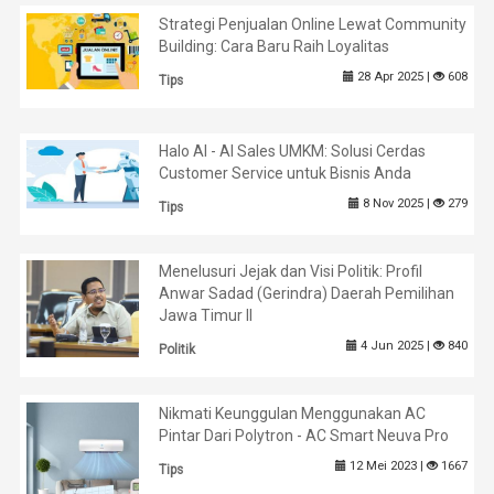
Strategi Penjualan Online Lewat Community
Building: Cara Baru Raih Loyalitas
28 Apr 2025 |
608
Tips
Halo AI - AI Sales UMKM: Solusi Cerdas
Customer Service untuk Bisnis Anda
8 Nov 2025 |
279
Tips
Menelusuri Jejak dan Visi Politik: Profil
Anwar Sadad (Gerindra) Daerah Pemilihan
Jawa Timur II
4 Jun 2025 |
840
Politik
Nikmati Keunggulan Menggunakan AC
Pintar Dari Polytron - AC Smart Neuva Pro
12 Mei 2023 |
1667
Tips