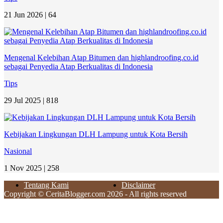
21 Jun 2026 |
64
Mengenal Kelebihan Atap Bitumen dan highlandroofing.co.id
sebagai Penyedia Atap Berkualitas di Indonesia
Tips
29 Jul 2025 |
818
Kebijakan Lingkungan DLH Lampung untuk Kota Bersih
Nasional
1 Nov 2025 |
258
Tentang Kami
Disclaimer
Copyright © CeritaBlogger.com 2026 - All rights reserved