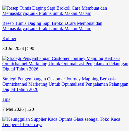
Resep Tumis Daging Sapi Brokoli,Cara Membuat dan
Memasaknya,Lauk Praktis untuk Makan Malam
Kuliner
30 Jul 2024 |
590
Strategi Pengembangan Customer Journey Mapping Berbasis
Omnichannel Marketing Untuk Optimalisasi Pengalaman Pelanggan
Digital Tahun 2026
Tips
7 Mei 2026 |
120