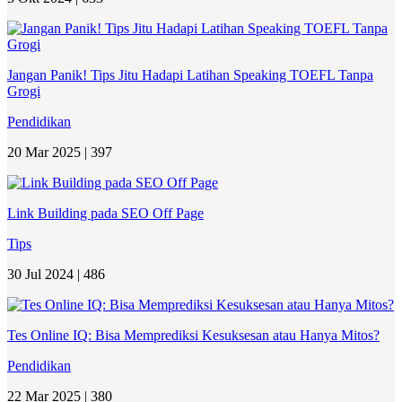
Jangan Panik! Tips Jitu Hadapi Latihan Speaking TOEFL Tanpa
Grogi
Pendidikan
20 Mar 2025 |
397
Link Building pada SEO Off Page
Tips
30 Jul 2024 |
486
Tes Online IQ: Bisa Memprediksi Kesuksesan atau Hanya Mitos?
Pendidikan
22 Mar 2025 |
380