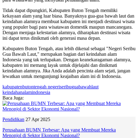
Tidak dapat dipungkiri, Kabupaten Buton Tengah memiliki
kekayaan alam yang luar biasa. Banyaknya gua-gua bawah laut dan
keindahan alamnya membuat kabupaten ini menjadi destinasi wisata
yang populer bagi para wisatawan domestik maupun mancanegara.
Dengan menjaga kelestarian alamnya, diharapkan destinasi wisata
ini dapat terus dinikmati oleh generasi masa depan.
Kabupaten Buton Tengah, atau lebih dikenal sebagai "Negeri Seribu
Gua Bawah Laut," merupakan bagian dari keindahan alam
Indonesia yang tak terlupakan. Dengan keanekaragaman alamnya,
kabupaten ini memang layak untuk dijelajahi dan dinikmati
keindahan alamnya. Jika Anda adalah pencinta alam sejati, jangan
lewatkan untuk mengunjungi keajaiban alam ini di Indonesia.
kabupatenbutontengah
negeriseribuguabawahlaut
keindahanalamindonesia
Baca Juga:
Pendidikan
27 Apr 2025
Perusahaan BUMN Terbesar: Apa yang Membuat Mereka
Menonjol di Sektor Ekonomi Nasional?