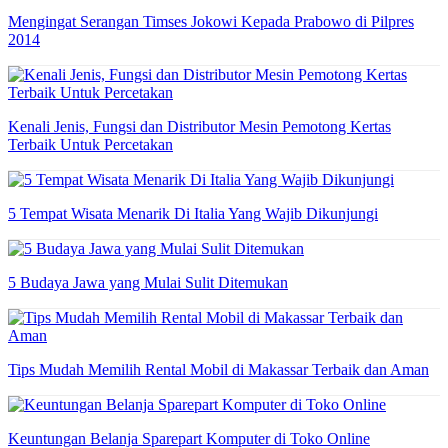
Mengingat Serangan Timses Jokowi Kepada Prabowo di Pilpres
2014
Kenali Jenis, Fungsi dan Distributor Mesin Pemotong Kertas
Terbaik Untuk Percetakan
5 Tempat Wisata Menarik Di Italia Yang Wajib Dikunjungi
5 Budaya Jawa yang Mulai Sulit Ditemukan
Tips Mudah Memilih Rental Mobil di Makassar Terbaik dan Aman
Keuntungan Belanja Sparepart Komputer di Toko Online