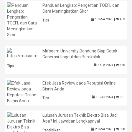
Panduan Lengkap: Pengertian TOEFL dan
Cara Meningkatkan Skor
10 Mar 2025 |
463
Tips
Ma'soem University Bandung Siap Cetak
Generasi Unggul dan Berakhlak
3 Okt 2024 |
656
Tips
Efek Jasa Review pada Reputasi Online
Bisnis Anda
16 Jul 2024 |
531
Tips
Lulusan Jurusan Teknik Elektro Bisa Jadi
Apa? Ini Jawaban Lengkapnya!
20 Mar 2025 |
398
Pendidikan