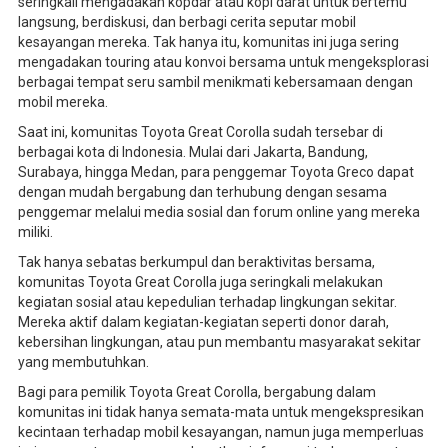
seringkali mengadakan kopdar atau kopi darat untuk bertemu
langsung, berdiskusi, dan berbagi cerita seputar mobil
kesayangan mereka. Tak hanya itu, komunitas ini juga sering
mengadakan touring atau konvoi bersama untuk mengeksplorasi
berbagai tempat seru sambil menikmati kebersamaan dengan
mobil mereka.
Saat ini, komunitas Toyota Great Corolla sudah tersebar di
berbagai kota di Indonesia. Mulai dari Jakarta, Bandung,
Surabaya, hingga Medan, para penggemar Toyota Greco dapat
dengan mudah bergabung dan terhubung dengan sesama
penggemar melalui media sosial dan forum online yang mereka
miliki.
Tak hanya sebatas berkumpul dan beraktivitas bersama,
komunitas Toyota Great Corolla juga seringkali melakukan
kegiatan sosial atau kepedulian terhadap lingkungan sekitar.
Mereka aktif dalam kegiatan-kegiatan seperti donor darah,
kebersihan lingkungan, atau pun membantu masyarakat sekitar
yang membutuhkan.
Bagi para pemilik Toyota Great Corolla, bergabung dalam
komunitas ini tidak hanya semata-mata untuk mengekspresikan
kecintaan terhadap mobil kesayangan, namun juga memperluas