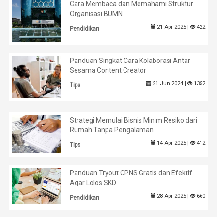
Cara Membaca dan Memahami Struktur
Organisasi BUMN
21 Apr 2025 |
422
Pendidikan
Panduan Singkat Cara Kolaborasi Antar
Sesama Content Creator
21 Jun 2024 |
1352
Tips
Strategi Memulai Bisnis Minim Resiko dari
Rumah Tanpa Pengalaman
14 Apr 2025 |
412
Tips
Panduan Tryout CPNS Gratis dan Efektif
Agar Lolos SKD
28 Apr 2025 |
660
Pendidikan