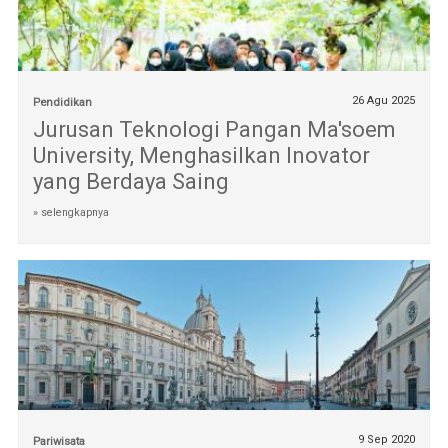
26 Agu 2025
Pendidikan
Jurusan Teknologi Pangan Ma'soem
University, Menghasilkan Inovator
yang Berdaya Saing
» selengkapnya
9 Sep 2020
Pariwisata