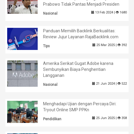
Prabowo Tidak Pantas Menjadi Presiden
13 Feb 2024 |
1680
Nasional
Panduan Memilih Backlink Berkualitas:
Review Jujur Layanan RajaBacklink.com
25 Mar 2025 |
392
Tips
Amerika Serikat Gugat Adobe karena
Sembunyikan Biaya Penghentian
Langganan
21 Jun 2024 |
522
Nasional
Menghadapi Ujian dengan Percaya Diri:
Tryout Online SMP PPKn
25 Jun 2025 |
358
Pendidikan