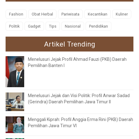
Fashion
Obat Herbal
Pariwisata
Kecantikan
Kuliner
Politik
Gadget
Tips
Nasional
Pendidikan
Artikel Trending
Menelusuri Jejak Profil Ahmad Fauzi (PKB) Daerah
Pemilihan Banten I
Menelusuri Jejak dan Visi Politik: Profil Anwar Sadad
(Gerindra) Daerah Pemilihan Jawa Timur II
Menggali Kiprah: Profil Anggia Erma Rini (PKB) Daerah
Pemilihan Jawa Timur VI