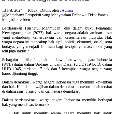
13 Feb 2024
|
1683x
| Ditulis oleh :
Admin
Berdasarkan Husnatul Mahmudah, dkk dalam buku Pengantar
Kewarganegaraan (2023), hak warga negara adalah jaminan dasar
yang melindungi kemerdekaan dan kesejahteraan individu. Hak
warga negara ini mencakup hak sipil, politik, ekonomi, sosial, serta
budaya, yang menjadi landasan bagi terciptanya masyarakat yang
adil juga inklusif.
Sebagaimana diketahui, hak dan kewajiban warga negara Indonesia
(WNI) diatur dalam Undang-Undang Dasar (UUD) 1945. Di dalam
UUD 1945, terdapat 17 hak dan 5 kewajiban warga negara yang
harus dijunjung tinggi.
Dalam demokrasi, warga negara Indonesia juga memiliki kewajiban
dan hak. Hak dan kewajiban dalam demokrasi tersebut sudah tersirat
di dalam asas, prinsip, dan ciri negara demokrasi.
Dalam berdemokrasi, warga negara Indonesia memiliki berbagai
hak yang mendasar, termasuk:
Hak untuk memilih: warga negara memiliki hak untuk