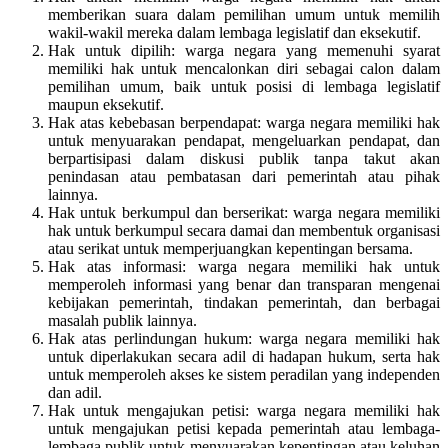
memberikan suara dalam pemilihan umum untuk memilih
wakil-wakil mereka dalam lembaga legislatif dan eksekutif.
Hak untuk dipilih: warga negara yang memenuhi syarat
memiliki hak untuk mencalonkan diri sebagai calon dalam
pemilihan umum, baik untuk posisi di lembaga legislatif
maupun eksekutif.
Hak atas kebebasan berpendapat: warga negara memiliki hak
untuk menyuarakan pendapat, mengeluarkan pendapat, dan
berpartisipasi dalam diskusi publik tanpa takut akan
penindasan atau pembatasan dari pemerintah atau pihak
lainnya.
Hak untuk berkumpul dan berserikat: warga negara memiliki
hak untuk berkumpul secara damai dan membentuk organisasi
atau serikat untuk memperjuangkan kepentingan bersama.
Hak atas informasi: warga negara memiliki hak untuk
memperoleh informasi yang benar dan transparan mengenai
kebijakan pemerintah, tindakan pemerintah, dan berbagai
masalah publik lainnya.
Hak atas perlindungan hukum: warga negara memiliki hak
untuk diperlakukan secara adil di hadapan hukum, serta hak
untuk memperoleh akses ke sistem peradilan yang independen
dan adil.
Hak untuk mengajukan petisi: warga negara memiliki hak
untuk mengajukan petisi kepada pemerintah atau lembaga-
lembaga publik untuk menyuarakan kepentingan atau keluhan