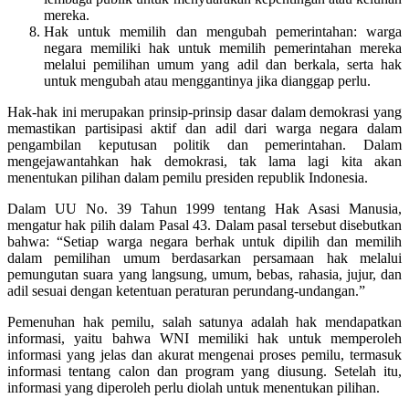
mereka.
Hak untuk memilih dan mengubah pemerintahan: warga
negara memiliki hak untuk memilih pemerintahan mereka
melalui pemilihan umum yang adil dan berkala, serta hak
untuk mengubah atau menggantinya jika dianggap perlu.
Hak-hak ini merupakan prinsip-prinsip dasar dalam demokrasi yang
memastikan partisipasi aktif dan adil dari warga negara dalam
pengambilan keputusan politik dan pemerintahan. Dalam
mengejawantahkan hak demokrasi, tak lama lagi kita akan
menentukan pilihan dalam pemilu presiden republik Indonesia.
Dalam UU No. 39 Tahun 1999 tentang Hak Asasi Manusia,
mengatur hak pilih dalam Pasal 43. Dalam pasal tersebut disebutkan
bahwa: “Setiap warga negara berhak untuk dipilih dan memilih
dalam pemilihan umum berdasarkan persamaan hak melalui
pemungutan suara yang langsung, umum, bebas, rahasia, jujur, dan
adil sesuai dengan ketentuan peraturan perundang-undangan.”
Pemenuhan hak pemilu, salah satunya adalah hak mendapatkan
informasi, yaitu bahwa WNI memiliki hak untuk memperoleh
informasi yang jelas dan akurat mengenai proses pemilu, termasuk
informasi tentang calon dan program yang diusung. Setelah itu,
informasi yang diperoleh perlu diolah untuk menentukan pilihan.