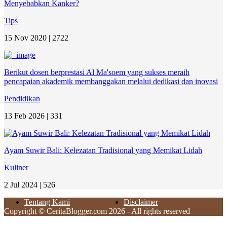
Menyebabkan Kanker?
Tips
15 Nov 2020 |
2722
Berikut dosen berprestasi Al Ma'soem yang sukses meraih
pencapaian akademik membanggakan melalui dedikasi dan inovasi
Pendidikan
13 Feb 2026 |
331
Ayam Suwir Bali: Kelezatan Tradisional yang Memikat Lidah
Kuliner
2 Jul 2024 |
526
Tentang Kami
Disclaimer
Copyright © CeritaBlogger.com 2026 - All rights reserved