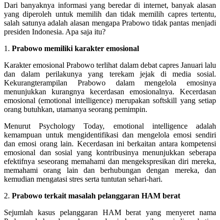
Dari banyaknya informasi yang beredar di internet, banyak alasan
yang diperoleh untuk memilih dan tidak memilih capres tertentu,
salah satunya adalah alasan mengapa Prabowo tidak pantas menjadi
presiden Indonesia. Apa saja itu?
1.
Prabowo memiliki karakter emosional
Karakter emosional Prabowo terlihat dalam debat capres Januari lalu
dan dalam perilakunya yang terekam jejak di media sosial.
Kekurangterampilan Prabowo dalam mengelola emosinya
menunjukkan kurangnya kecerdasan emosionalnya. Kecerdasan
emosional (emotional intelligence) merupakan softskill yang setiap
orang butuhkan, utamanya seorang pemimpin.
Menurut Psychology Today, emotional intelligence adalah
kemampuan untuk mengidentifikasi dan mengelola emosi sendiri
dan emosi orang lain. Kecerdasan ini berkaitan antara kompetensi
emosional dan sosial yang kontribusinya menunjukkan seberapa
efektifnya seseorang memahami dan mengekspresikan diri mereka,
memahami orang lain dan berhubungan dengan mereka, dan
kemudian mengatasi stres serta tuntutan sehari-hari.
2.
Prabowo terkait masalah pelanggaran HAM berat
Sejumlah kasus pelanggaran HAM berat yang menyeret nama