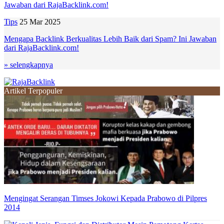
Tips
25 Mar 2025
Mengapa Backlink Berkualitas Lebih Baik dari Spam? Ini Jawaban
dari RajaBacklink.com!
» selengkapnya
Artikel Terpopuler
Mengingat Serangan Timses Jokowi Kepada Prabowo di Pilpres
2014