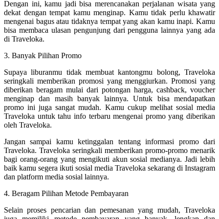
Dengan ini, kamu jadi bisa merencanakan perjalanan wisata yang
dekat dengan tempat kamu menginap. Kamu tidak perlu khawatir
mengenai bagus atau tidaknya tempat yang akan kamu inapi. Kamu
bisa membaca ulasan pengunjung dari pengguna lainnya yang ada
di Traveloka.
3. Banyak Pilihan Promo
Supaya liburanmu tidak membuat kantongmu bolong, Traveloka
seringkali memberikan promosi yang menggiurkan. Promosi yang
diberikan beragam mulai dari potongan harga, cashback, voucher
menginap dan masih banyak lainnya. Untuk bisa mendapatkan
promo ini juga sangat mudah. Kamu cukup melihat sosial media
Traveloka untuk tahu info terbaru mengenai promo yang diberikan
oleh Traveloka.
Jangan sampai kamu ketinggalan tentang informasi promo dari
Traveloka. Traveloka seringkali memberikan promo-promo menarik
bagi orang-orang yang mengikuti akun sosial medianya. Jadi lebih
baik kamu segera ikuti sosial media Traveloka sekarang di Instagram
dan platform media sosial lainnya.
4. Beragam Pilihan Metode Pembayaran
Selain proses pencarian dan pemesanan yang mudah, Traveloka
juga memiliki metode pembayaran yang banyak, lengkap dan