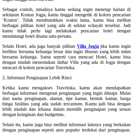
Sebagai contoh, misalnya kamu sedang ingin menetap harian di
sekitaran Kraton Jogja, kamu tinggal mengetik di kolom pencarian
‘Kraton’. Tidak membutuhkan waktu lama, kamu bisa melihat
berbagai pilihan hotel yang ada di sekitar wilayah tersebut. Jadi
kamu tidak perlu lagi melakukan pencarian hotel dengan
mendatangi hotel disana satu-persatu.
Selain Hotel, ada juga banyak pilihan
Villa Jogja
jika kamu ingin
berlibur bersama keluarga besar dan ingin liburan yang lebih intim
bersama keluarga. Sama seperti cara mencari Hotel, kamu bisa
dengan mudah menemukan daftar Villa yang ada di Jogja dengan
mencari di kolom pencarian Traveloka.
2. Informasi Penginapan Lebih Rinci
Ketika kamu mengakses Traveloka, kamu akan mendapatkan
berbagai informasi mengenai penginapan yang ingin diinapi. Mulai
dari nama penginapan, alamat, tipe kamar, bentuk kamar, harga
hinga fasilitas yang ada sudah tercantum. Kamu jadi bisa dengan
lebih mudah dan leluasa dalam memilih penginapan yang sesuai
dengan keinginan dan budgetmu.
Selain itu, kamu juga bisa melihat informasi lainnya yang berkaitan
dengan penginapan seperti area populer terdekat dari penginapan.