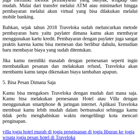
mudah. Mulai dari transfer melalui ATM atau minimarket hingga
pembayaran melalui akun virtual yang bisa dilakukan melalui
mobile banking.
Bahkan, sejak tahun 2018 Traveloka sudah meluncurkan metode
pembayaran baru yaitu paylater dimana kamu akan membayar
menggunakan kartu kredit. Pembayaran dengan paylater juga sangat
praktis karena kamu bisa memesan dan berlibur dahulu, kemudian
baru membayar biaya yang sudah ditentukan.
Jika kamu memiliki masalah dengan pemesanan seperti ingin
membatalkan pesanan dan melakukan refund, Traveloka akan
membantu kamu tanpa dikenakan biaya tambahan apapun.
5. Bisa Pesan Dimana Saja
Kamu bisa mengakses Traveloka dengan mudah dari mana saja.
Kamu bisa melakukan pemesanan Hotel atau Villa dengan
menggunakan smartphone & jaringan internet. Aplikasi Traveloka
membuat kamu lebih mudah dalam bertransaksi sehingga kamu
tidak perlu menghabiskan waktu mengelilingi kota mencari
penginapan.
villa jogja
hotel murah di jogja
penginapan di jogja
liburan ke jogja
wisata jogja
pesan hotel di Traveloka