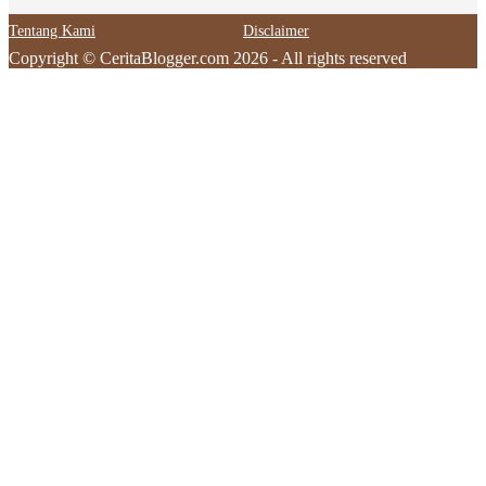
Tentang Kami
Disclaimer
Copyright © CeritaBlogger.com 2026 - All rights reserved