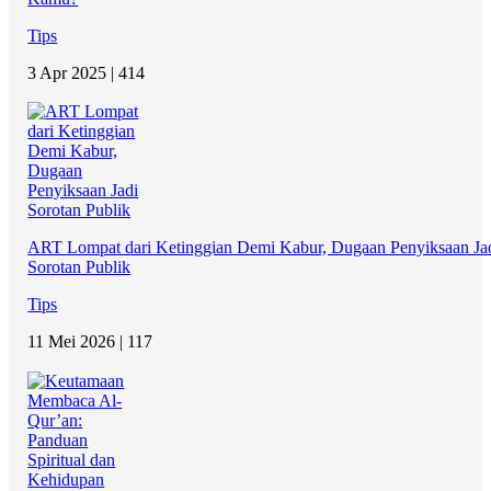
Tips
3 Apr 2025 |
414
ART Lompat dari Ketinggian Demi Kabur, Dugaan Penyiksaan Ja
Sorotan Publik
Tips
11 Mei 2026 |
117