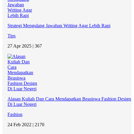
Strategi Mengulang Jawaban Writing Agar Lebih Rapi
Tips
27 Apr 2025 |
367
Alasan Kuliah Dan Cara Mendapatkan Beasiswa Fashion Design
Di Luar Negeri
Fashion
24 Feb 2022 |
2170