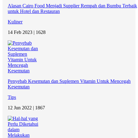
Alasan Cairo Food Menjadi Supplier Rempah dan Bumbu Terbaik
untuk Hotel dan Restauran
Kuliner
14 Feb 2023 |
1628
Penyebab Kesemutan dan Suplemen Vitamin Untuk Mencegah
Kesemutan
Tips
12 Jun 2022 |
1867