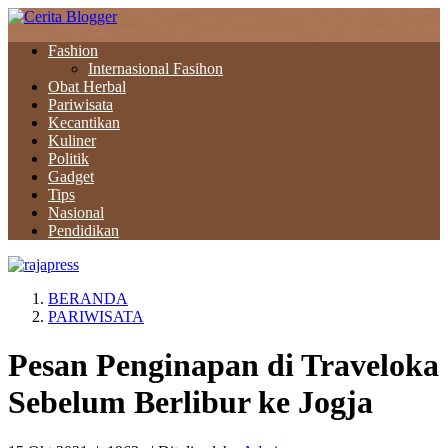
Fashion
Internasional Fasihon
Obat Herbal
Pariwisata
Kecantikan
Kuliner
Politik
Gadget
Tips
Nasional
Pendidikan
BERANDA
PARIWISATA
Pesan Penginapan di Traveloka
Sebelum Berlibur ke Jogja