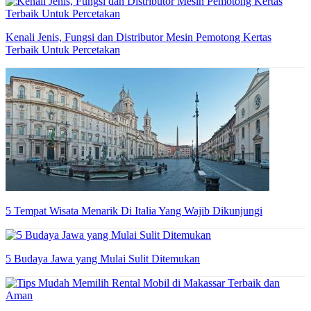
Kenali Jenis, Fungsi dan Distributor Mesin Pemotong Kertas
Terbaik Untuk Percetakan
5 Tempat Wisata Menarik Di Italia Yang Wajib Dikunjungi
5 Budaya Jawa yang Mulai Sulit Ditemukan