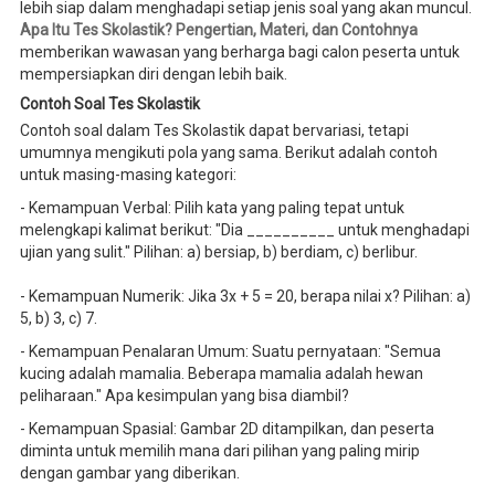
lebih siap dalam menghadapi setiap jenis soal yang akan muncul.
Apa Itu Tes Skolastik? Pengertian, Materi, dan Contohnya
memberikan wawasan yang berharga bagi calon peserta untuk
mempersiapkan diri dengan lebih baik.
Contoh Soal Tes Skolastik
Contoh soal dalam Tes Skolastik dapat bervariasi, tetapi
umumnya mengikuti pola yang sama. Berikut adalah contoh
untuk masing-masing kategori:
- Kemampuan Verbal: Pilih kata yang paling tepat untuk
melengkapi kalimat berikut: "Dia __________ untuk menghadapi
ujian yang sulit." Pilihan: a) bersiap, b) berdiam, c) berlibur.
- Kemampuan Numerik: Jika 3x + 5 = 20, berapa nilai x? Pilihan: a)
5, b) 3, c) 7.
- Kemampuan Penalaran Umum: Suatu pernyataan: "Semua
kucing adalah mamalia. Beberapa mamalia adalah hewan
peliharaan." Apa kesimpulan yang bisa diambil?
- Kemampuan Spasial: Gambar 2D ditampilkan, dan peserta
diminta untuk memilih mana dari pilihan yang paling mirip
dengan gambar yang diberikan.