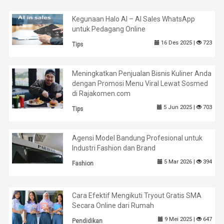
Kegunaan Halo AI – AI Sales WhatsApp
untuk Pedagang Online
16 Des 2025 |
723
Tips
Meningkatkan Penjualan Bisnis Kuliner Anda
dengan Promosi Menu Viral Lewat Sosmed
di Rajakomen.com
5 Jun 2025 |
703
Tips
Agensi Model Bandung Profesional untuk
Industri Fashion dan Brand
5 Mar 2026 |
394
Fashion
Cara Efektif Mengikuti Tryout Gratis SMA
Secara Online dari Rumah
9 Mei 2025 |
647
Pendidikan