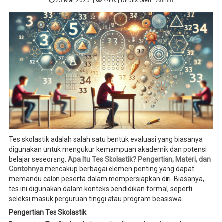
23 Mar 2025
|
446x
| Ditulis oleh :
Admin
Tes skolastik adalah salah satu bentuk evaluasi yang biasanya
digunakan untuk mengukur kemampuan akademik dan potensi
belajar seseorang.
Apa Itu Tes Skolastik? Pengertian, Materi, dan
Contohnya
mencakup berbagai elemen penting yang dapat
memandu calon peserta dalam mempersiapkan diri. Biasanya,
tes ini digunakan dalam konteks pendidikan formal, seperti
seleksi masuk perguruan tinggi atau program beasiswa.
Pengertian Tes Skolastik