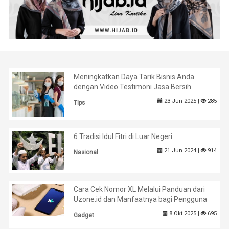
Meningkatkan Daya Tarik Bisnis Anda
dengan Video Testimoni Jasa Bersih
23 Jun 2025 |
285
Tips
6 Tradisi Idul Fitri di Luar Negeri
21 Jun 2024 |
914
Nasional
Cara Cek Nomor XL Melalui Panduan dari
Uzone.id dan Manfaatnya bagi Pengguna
8 Okt 2025 |
695
Gadget