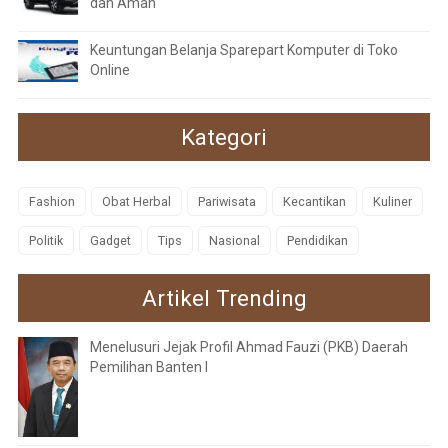
dan Aman
Keuntungan Belanja Sparepart Komputer di Toko
Online
Kategori
Fashion
Obat Herbal
Pariwisata
Kecantikan
Kuliner
Politik
Gadget
Tips
Nasional
Pendidikan
Artikel Trending
Menelusuri Jejak Profil Ahmad Fauzi (PKB) Daerah
Pemilihan Banten I