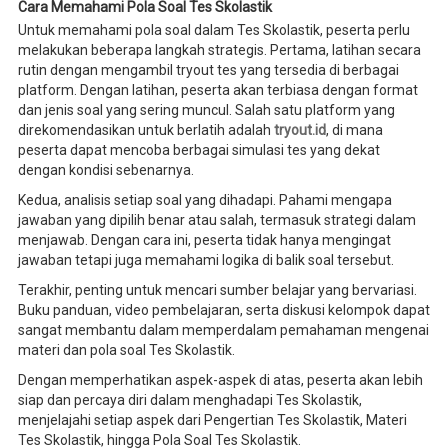
Cara Memahami Pola Soal Tes Skolastik
Untuk memahami pola soal dalam Tes Skolastik, peserta perlu
melakukan beberapa langkah strategis. Pertama, latihan secara
rutin dengan mengambil tryout tes yang tersedia di berbagai
platform. Dengan latihan, peserta akan terbiasa dengan format
dan jenis soal yang sering muncul. Salah satu platform yang
direkomendasikan untuk berlatih adalah
tryout.id
, di mana
peserta dapat mencoba berbagai simulasi tes yang dekat
dengan kondisi sebenarnya.
Kedua, analisis setiap soal yang dihadapi. Pahami mengapa
jawaban yang dipilih benar atau salah, termasuk strategi dalam
menjawab. Dengan cara ini, peserta tidak hanya mengingat
jawaban tetapi juga memahami logika di balik soal tersebut.
Terakhir, penting untuk mencari sumber belajar yang bervariasi.
Buku panduan, video pembelajaran, serta diskusi kelompok dapat
sangat membantu dalam memperdalam pemahaman mengenai
materi dan pola soal Tes Skolastik.
Dengan memperhatikan aspek-aspek di atas, peserta akan lebih
siap dan percaya diri dalam menghadapi Tes Skolastik,
menjelajahi setiap aspek dari Pengertian Tes Skolastik, Materi
Tes Skolastik, hingga Pola Soal Tes Skolastik.