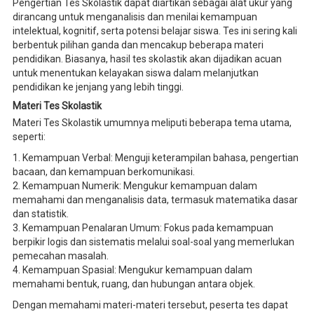
Pengertian Tes Skolastik dapat diartikan sebagai alat ukur yang
dirancang untuk menganalisis dan menilai kemampuan
intelektual, kognitif, serta potensi belajar siswa. Tes ini sering kali
berbentuk pilihan ganda dan mencakup beberapa materi
pendidikan. Biasanya, hasil tes skolastik akan dijadikan acuan
untuk menentukan kelayakan siswa dalam melanjutkan
pendidikan ke jenjang yang lebih tinggi.
Materi Tes Skolastik
Materi Tes Skolastik umumnya meliputi beberapa tema utama,
seperti:
1. Kemampuan Verbal: Menguji keterampilan bahasa, pengertian
bacaan, dan kemampuan berkomunikasi.
2. Kemampuan Numerik: Mengukur kemampuan dalam
memahami dan menganalisis data, termasuk matematika dasar
dan statistik.
3. Kemampuan Penalaran Umum: Fokus pada kemampuan
berpikir logis dan sistematis melalui soal-soal yang memerlukan
pemecahan masalah.
4. Kemampuan Spasial: Mengukur kemampuan dalam
memahami bentuk, ruang, dan hubungan antara objek.
Dengan memahami materi-materi tersebut, peserta tes dapat