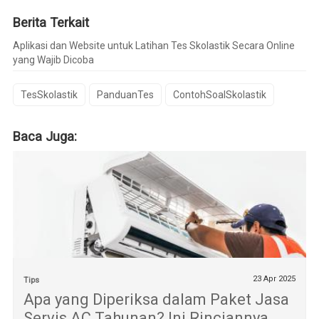
Berita Terkait
Aplikasi dan Website untuk Latihan Tes Skolastik Secara Online
yang Wajib Dicoba
TesSkolastik
PanduanTes
ContohSoalSkolastik
Baca Juga:
23 Apr 2025
Tips
Apa yang Diperiksa dalam Paket Jasa
Servis AC Tahunan? Ini Rinciannya