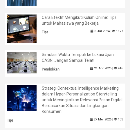
Cara Efektif Mengikuti Kuliah Online: Tips
untuk Mahasiswa yang Bekerja
3 Jul 2024 |
1127
Tips
Simulasi Waktu Tempuh ke Lokasi Ujian
CASN: Jangan Sampai Telat!
21 Apr 2025 |
416
Pendidikan
Strategi Contextual Intelligence Marketing
dalam Hyper-Personalization Storytelling
untuk Meningkatkan Relevansi Pesan Digital
Berdasarkan Situasi dan Lingkungan
Konsumen
27 Mei 2026 |
133
Tips