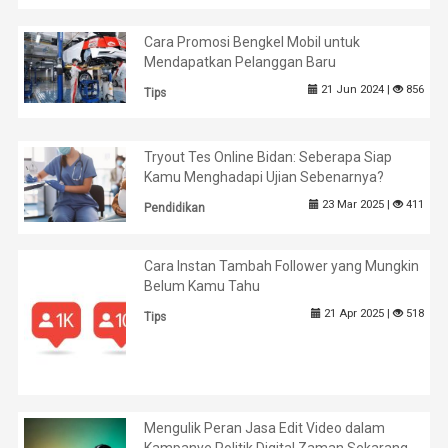
Cara Promosi Bengkel Mobil untuk
Mendapatkan Pelanggan Baru
21 Jun 2024 |
856
Tips
Tryout Tes Online Bidan: Seberapa Siap
Kamu Menghadapi Ujian Sebenarnya?
23 Mar 2025 |
411
Pendidikan
Cara Instan Tambah Follower yang Mungkin
Belum Kamu Tahu
21 Apr 2025 |
518
Tips
Mengulik Peran Jasa Edit Video dalam
Kampanye Politik Digital Zaman Sekarang