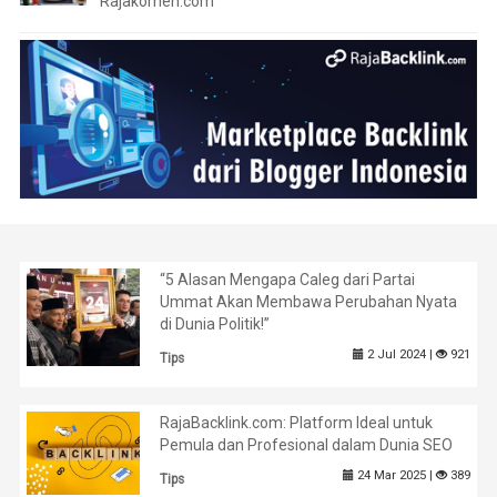
Rajakomen.com
“5 Alasan Mengapa Caleg dari Partai
Ummat Akan Membawa Perubahan Nyata
di Dunia Politik!”
2 Jul 2024 |
921
Tips
RajaBacklink.com: Platform Ideal untuk
Pemula dan Profesional dalam Dunia SEO
24 Mar 2025 |
389
Tips