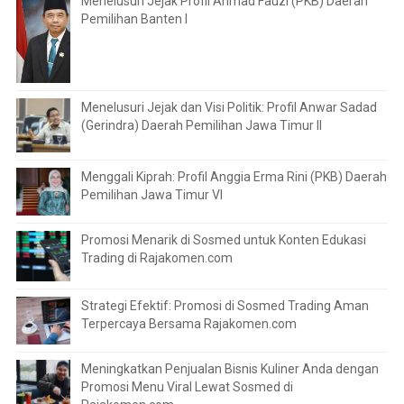
Menelusuri Jejak Profil Ahmad Fauzi (PKB) Daerah
Pemilihan Banten I
Menelusuri Jejak dan Visi Politik: Profil Anwar Sadad
(Gerindra) Daerah Pemilihan Jawa Timur II
Menggali Kiprah: Profil Anggia Erma Rini (PKB) Daerah
Pemilihan Jawa Timur VI
Promosi Menarik di Sosmed untuk Konten Edukasi
Trading di Rajakomen.com
Strategi Efektif: Promosi di Sosmed Trading Aman
Terpercaya Bersama Rajakomen.com
Meningkatkan Penjualan Bisnis Kuliner Anda dengan
Promosi Menu Viral Lewat Sosmed di