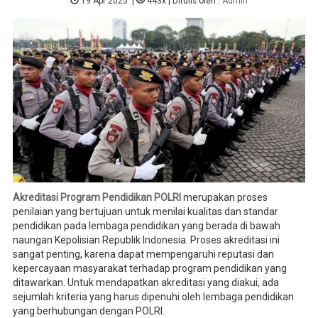
19 Apr 2025
|
443x
| Ditulis oleh :
Admin
Akreditasi Program Pendidikan POLRI
merupakan proses
penilaian yang bertujuan untuk menilai kualitas dan standar
pendidikan pada lembaga pendidikan yang berada di bawah
naungan Kepolisian Republik Indonesia. Proses akreditasi ini
sangat penting, karena dapat mempengaruhi reputasi dan
kepercayaan masyarakat terhadap program pendidikan yang
ditawarkan. Untuk mendapatkan akreditasi yang diakui, ada
sejumlah kriteria yang harus dipenuhi oleh lembaga pendidikan
yang berhubungan dengan POLRI.