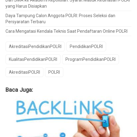
Dari SMA ke Akademi Kepolisian: Syarat Masuk Kedinasan POLRI
yang Harus Disiapkan
Daya Tampung Calon Anggota POLRI: Proses Seleksi dan
Persyaratan Terbaru
Cara Mengatasi Kendala Teknis Saat Pendaftaran Online POLRI
AkreditasiPendidikanPOLRI
PendidikanPOLRI
KualitasPendidikanPOLRI
ProgramPendidikanPOLRI
AkreditasiPOLRI
POLRI
Baca Juga: