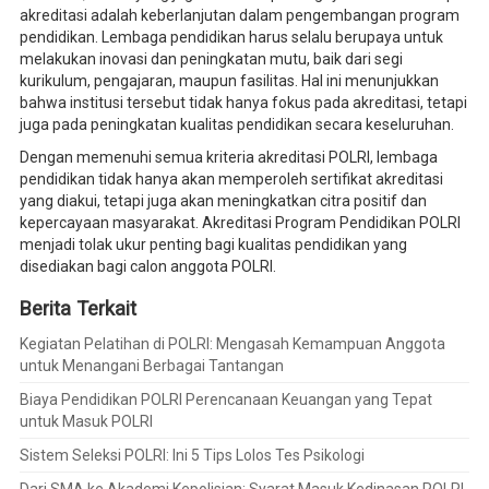
akreditasi adalah keberlanjutan dalam pengembangan program
pendidikan. Lembaga pendidikan harus selalu berupaya untuk
melakukan inovasi dan peningkatan mutu, baik dari segi
kurikulum, pengajaran, maupun fasilitas. Hal ini menunjukkan
bahwa institusi tersebut tidak hanya fokus pada akreditasi, tetapi
juga pada peningkatan kualitas pendidikan secara keseluruhan.
Dengan memenuhi semua kriteria akreditasi POLRI, lembaga
pendidikan tidak hanya akan memperoleh sertifikat akreditasi
yang diakui, tetapi juga akan meningkatkan citra positif dan
kepercayaan masyarakat. Akreditasi Program Pendidikan POLRI
menjadi tolak ukur penting bagi kualitas pendidikan yang
disediakan bagi calon anggota POLRI.
Berita Terkait
Kegiatan Pelatihan di POLRI: Mengasah Kemampuan Anggota
untuk Menangani Berbagai Tantangan
Biaya Pendidikan POLRI Perencanaan Keuangan yang Tepat
untuk Masuk POLRI
Sistem Seleksi POLRI: Ini 5 Tips Lolos Tes Psikologi