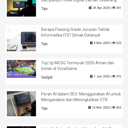
24 Apr 2025 |
341
Tips
Berapa Passing Grade Jurusan Teknik
Informatika ITS? Simak Datanya!
4 Mar 2025 |
623
Tips
Top Up MCGG Termurah 2026 Aman dan
Instan di VocaGame
1 Jan 2026 |
376
Gadget
Peran AI dalam SEO: Menggunakan AI untuk
Menganalisis dan Meningkatkan CTR
16 Mar 2025 |
363
Tips