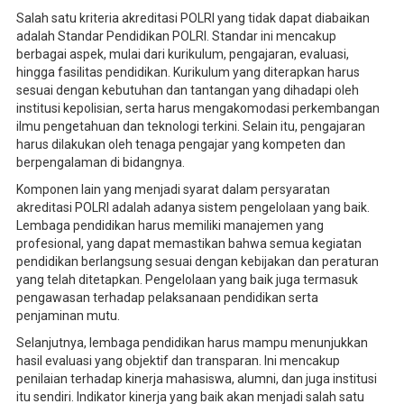
Salah satu kriteria akreditasi POLRI yang tidak dapat diabaikan
adalah Standar Pendidikan POLRI. Standar ini mencakup
berbagai aspek, mulai dari kurikulum, pengajaran, evaluasi,
hingga fasilitas pendidikan. Kurikulum yang diterapkan harus
sesuai dengan kebutuhan dan tantangan yang dihadapi oleh
institusi kepolisian, serta harus mengakomodasi perkembangan
ilmu pengetahuan dan teknologi terkini. Selain itu, pengajaran
harus dilakukan oleh tenaga pengajar yang kompeten dan
berpengalaman di bidangnya.
Komponen lain yang menjadi syarat dalam persyaratan
akreditasi POLRI adalah adanya sistem pengelolaan yang baik.
Lembaga pendidikan harus memiliki manajemen yang
profesional, yang dapat memastikan bahwa semua kegiatan
pendidikan berlangsung sesuai dengan kebijakan dan peraturan
yang telah ditetapkan. Pengelolaan yang baik juga termasuk
pengawasan terhadap pelaksanaan pendidikan serta
penjaminan mutu.
Selanjutnya, lembaga pendidikan harus mampu menunjukkan
hasil evaluasi yang objektif dan transparan. Ini mencakup
penilaian terhadap kinerja mahasiswa, alumni, dan juga institusi
itu sendiri. Indikator kinerja yang baik akan menjadi salah satu