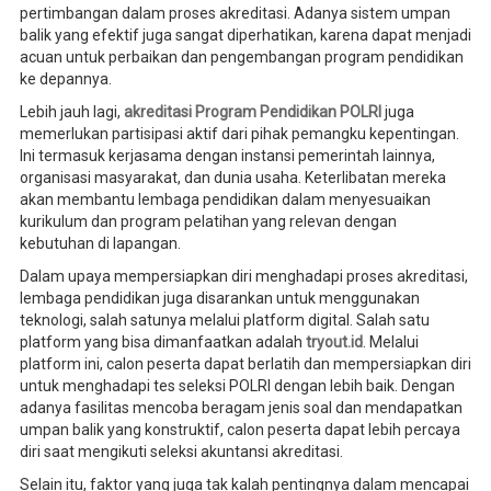
pertimbangan dalam proses akreditasi. Adanya sistem umpan
balik yang efektif juga sangat diperhatikan, karena dapat menjadi
acuan untuk perbaikan dan pengembangan program pendidikan
ke depannya.
Lebih jauh lagi,
akreditasi Program Pendidikan POLRI
juga
memerlukan partisipasi aktif dari pihak pemangku kepentingan.
Ini termasuk kerjasama dengan instansi pemerintah lainnya,
organisasi masyarakat, dan dunia usaha. Keterlibatan mereka
akan membantu lembaga pendidikan dalam menyesuaikan
kurikulum dan program pelatihan yang relevan dengan
kebutuhan di lapangan.
Dalam upaya mempersiapkan diri menghadapi proses akreditasi,
lembaga pendidikan juga disarankan untuk menggunakan
teknologi, salah satunya melalui platform digital. Salah satu
platform yang bisa dimanfaatkan adalah
tryout.id
. Melalui
platform ini, calon peserta dapat berlatih dan mempersiapkan diri
untuk menghadapi tes seleksi POLRI dengan lebih baik. Dengan
adanya fasilitas mencoba beragam jenis soal dan mendapatkan
umpan balik yang konstruktif, calon peserta dapat lebih percaya
diri saat mengikuti seleksi akuntansi akreditasi.
Selain itu, faktor yang juga tak kalah pentingnya dalam mencapai