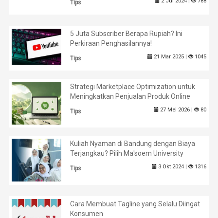
2 Jul 2024 |
788
Tips
5 Juta Subscriber Berapa Rupiah? Ini
Perkiraan Penghasilannya!
21 Mar 2025 |
1045
Tips
Strategi Marketplace Optimization untuk
Meningkatkan Penjualan Produk Online
27 Mei 2026 |
80
Tips
Kuliah Nyaman di Bandung dengan Biaya
Terjangkau? Pilih Ma'soem University
3 Okt 2024 |
1316
Tips
Cara Membuat Tagline yang Selalu Diingat
Konsumen