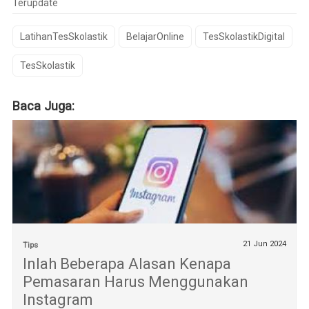
Terupdate
LatihanTesSkolastik
BelajarOnline
TesSkolastikDigital
TesSkolastik
Baca Juga:
21 Jun 2024
Tips
Inlah Beberapa Alasan Kenapa
Pemasaran Harus Menggunakan
Instagram