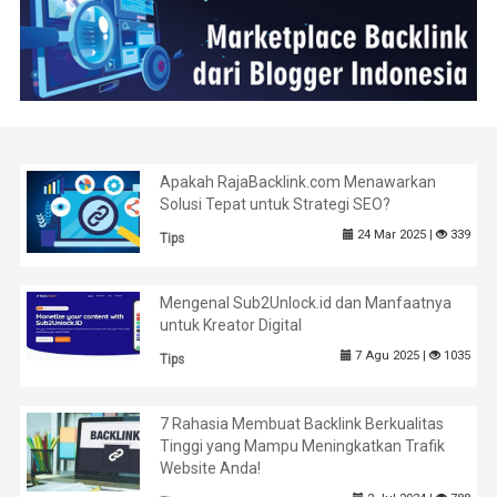
Apakah RajaBacklink.com Menawarkan
Solusi Tepat untuk Strategi SEO?
24 Mar 2025 |
339
Tips
Mengenal Sub2Unlock.id dan Manfaatnya
untuk Kreator Digital
7 Agu 2025 |
1035
Tips
7 Rahasia Membuat Backlink Berkualitas
Tinggi yang Mampu Meningkatkan Trafik
Website Anda!