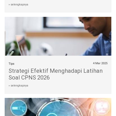
» selengkapnya
4 Mar 2025
Tips
Strategi Efektif Menghadapi Latihan
Soal CPNS 2026
» selengkapnya