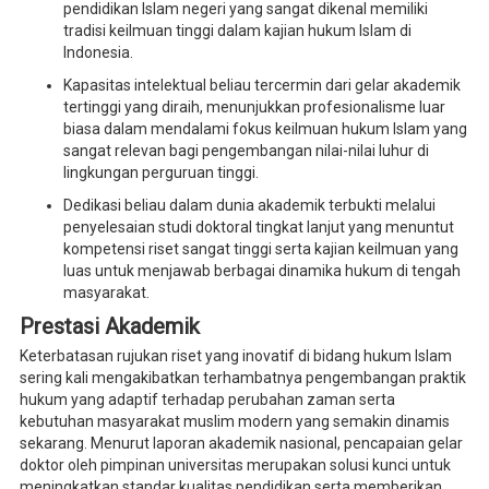
pendidikan Islam negeri yang sangat dikenal memiliki
tradisi keilmuan tinggi dalam kajian hukum Islam di
Indonesia.
Kapasitas intelektual beliau tercermin dari gelar akademik
tertinggi yang diraih, menunjukkan profesionalisme luar
biasa dalam mendalami fokus keilmuan hukum Islam yang
sangat relevan bagi pengembangan nilai-nilai luhur di
lingkungan perguruan tinggi.
Dedikasi beliau dalam dunia akademik terbukti melalui
penyelesaian studi doktoral tingkat lanjut yang menuntut
kompetensi riset sangat tinggi serta kajian keilmuan yang
luas untuk menjawab berbagai dinamika hukum di tengah
masyarakat.
Prestasi Akademik
Keterbatasan rujukan riset yang inovatif di bidang hukum Islam
sering kali mengakibatkan terhambatnya pengembangan praktik
hukum yang adaptif terhadap perubahan zaman serta
kebutuhan masyarakat muslim modern yang semakin dinamis
sekarang. Menurut laporan akademik nasional, pencapaian gelar
doktor oleh pimpinan universitas merupakan solusi kunci untuk
meningkatkan standar kualitas pendidikan serta memberikan