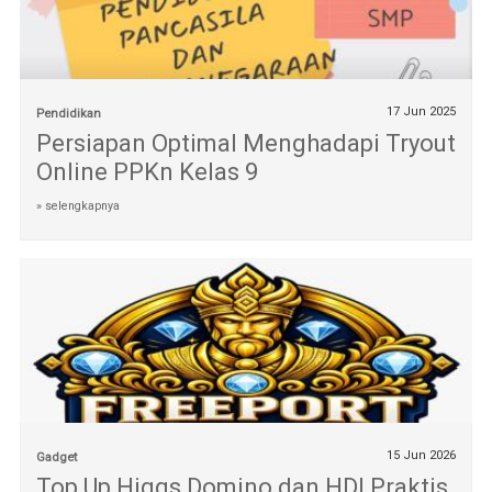
17 Jun 2025
Pendidikan
Persiapan Optimal Menghadapi Tryout
Online PPKn Kelas 9
» selengkapnya
15 Jun 2026
Gadget
Top Up Higgs Domino dan HDI Praktis