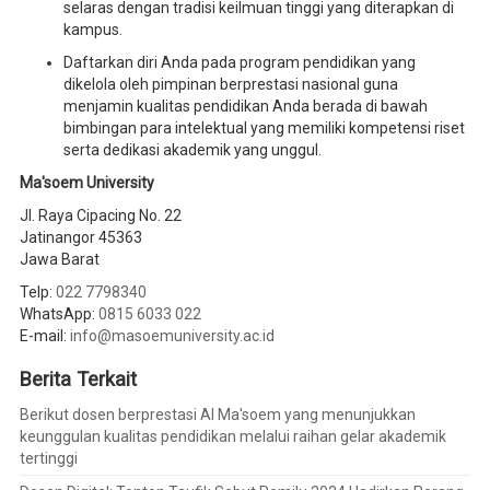
selaras dengan tradisi keilmuan tinggi yang diterapkan di
kampus.
Daftarkan diri Anda pada program pendidikan yang
dikelola oleh pimpinan berprestasi nasional guna
menjamin kualitas pendidikan Anda berada di bawah
bimbingan para intelektual yang memiliki kompetensi riset
serta dedikasi akademik yang unggul.
Ma'soem University
Jl. Raya Cipacing No. 22
Jatinangor 45363
Jawa Barat
Telp:
022 7798340
WhatsApp:
0815 6033 022
E-mail:
info@masoemuniversity.ac.id
Berita Terkait
Berikut dosen berprestasi Al Ma'soem yang menunjukkan
keunggulan kualitas pendidikan melalui raihan gelar akademik
tertinggi