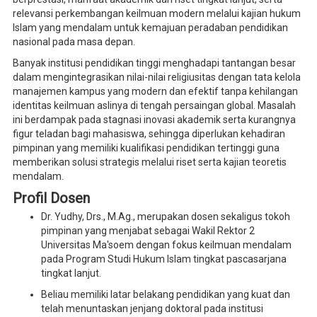
relevansi perkembangan keilmuan modern melalui kajian hukum
Islam yang mendalam untuk kemajuan peradaban pendidikan
nasional pada masa depan.
Banyak institusi pendidikan tinggi menghadapi tantangan besar
dalam mengintegrasikan nilai-nilai religiusitas dengan tata kelola
manajemen kampus yang modern dan efektif tanpa kehilangan
identitas keilmuan aslinya di tengah persaingan global. Masalah
ini berdampak pada stagnasi inovasi akademik serta kurangnya
figur teladan bagi mahasiswa, sehingga diperlukan kehadiran
pimpinan yang memiliki kualifikasi pendidikan tertinggi guna
memberikan solusi strategis melalui riset serta kajian teoretis
mendalam.
Profil Dosen
Dr. Yudhy, Drs., M.Ag., merupakan dosen sekaligus tokoh
pimpinan yang menjabat sebagai Wakil Rektor 2
Universitas Ma'soem dengan fokus keilmuan mendalam
pada Program Studi Hukum Islam tingkat pascasarjana
tingkat lanjut.
Beliau memiliki latar belakang pendidikan yang kuat dan
telah menuntaskan jenjang doktoral pada institusi