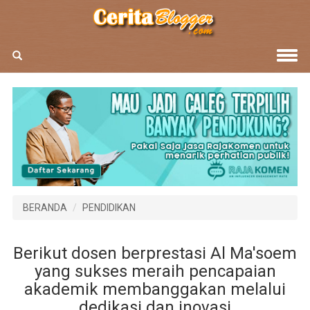
BERANDA
PENDIDIKAN
Berikut dosen berprestasi Al Ma'soem
yang sukses meraih pencapaian
akademik membanggakan melalui
dedikasi dan inovasi