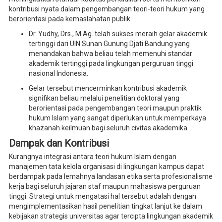
kontribusi nyata dalam pengembangan teori-teori hukum yang
berorientasi pada kemaslahatan publik.
Dr. Yudhy, Drs., M.Ag. telah sukses meraih gelar akademik
tertinggi dari UIN Sunan Gunung Djati Bandung yang
menandakan bahwa beliau telah memenuhi standar
akademik tertinggi pada lingkungan perguruan tinggi
nasional Indonesia.
Gelar tersebut mencerminkan kontribusi akademik
signifikan beliau melalui penelitian doktoral yang
berorientasi pada pengembangan teori maupun praktik
hukum Islam yang sangat diperlukan untuk memperkaya
khazanah keilmuan bagi seluruh civitas akademika.
Dampak dan Kontribusi
Kurangnya integrasi antara teori hukum Islam dengan
manajemen tata kelola organisasi di lingkungan kampus dapat
berdampak pada lemahnya landasan etika serta profesionalisme
kerja bagi seluruh jajaran staf maupun mahasiswa perguruan
tinggi. Strategi untuk mengatasi hal tersebut adalah dengan
mengimplementasikan hasil penelitian tingkat lanjut ke dalam
kebijakan strategis universitas agar tercipta lingkungan akademik