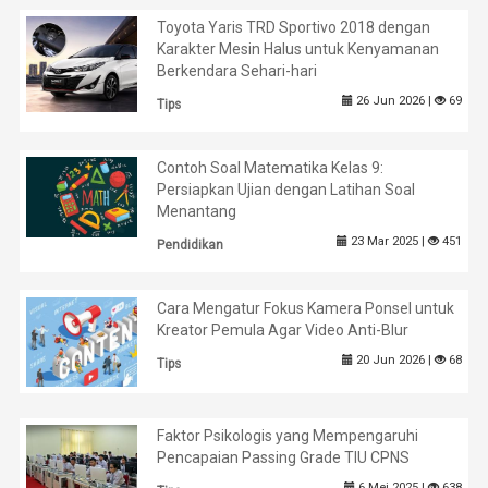
Toyota Yaris TRD Sportivo 2018 dengan
Karakter Mesin Halus untuk Kenyamanan
Berkendara Sehari-hari
26 Jun 2026 |
69
Tips
Contoh Soal Matematika Kelas 9:
Persiapkan Ujian dengan Latihan Soal
Menantang
23 Mar 2025 |
451
Pendidikan
Cara Mengatur Fokus Kamera Ponsel untuk
Kreator Pemula Agar Video Anti-Blur
20 Jun 2026 |
68
Tips
Faktor Psikologis yang Mempengaruhi
Pencapaian Passing Grade TIU CPNS
6 Mei 2025 |
638