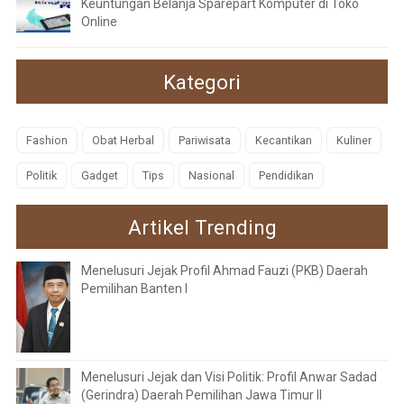
Keuntungan Belanja Sparepart Komputer di Toko
Online
Kategori
Fashion
Obat Herbal
Pariwisata
Kecantikan
Kuliner
Politik
Gadget
Tips
Nasional
Pendidikan
Artikel Trending
Menelusuri Jejak Profil Ahmad Fauzi (PKB) Daerah
Pemilihan Banten I
Menelusuri Jejak dan Visi Politik: Profil Anwar Sadad
(Gerindra) Daerah Pemilihan Jawa Timur II