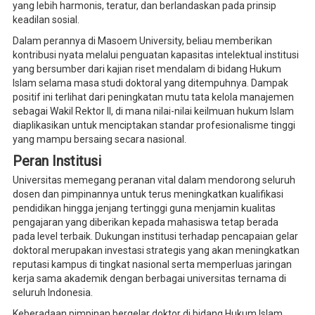
yang lebih harmonis, teratur, dan berlandaskan pada prinsip
keadilan sosial.
Dalam perannya di Masoem University, beliau memberikan
kontribusi nyata melalui penguatan kapasitas intelektual institusi
yang bersumber dari kajian riset mendalam di bidang Hukum
Islam selama masa studi doktoral yang ditempuhnya. Dampak
positif ini terlihat dari peningkatan mutu tata kelola manajemen
sebagai Wakil Rektor II, di mana nilai-nilai keilmuan hukum Islam
diaplikasikan untuk menciptakan standar profesionalisme tinggi
yang mampu bersaing secara nasional.
Peran Institusi
Universitas memegang peranan vital dalam mendorong seluruh
dosen dan pimpinannya untuk terus meningkatkan kualifikasi
pendidikan hingga jenjang tertinggi guna menjamin kualitas
pengajaran yang diberikan kepada mahasiswa tetap berada
pada level terbaik. Dukungan institusi terhadap pencapaian gelar
doktoral merupakan investasi strategis yang akan meningkatkan
reputasi kampus di tingkat nasional serta memperluas jaringan
kerja sama akademik dengan berbagai universitas ternama di
seluruh Indonesia.
Keberadaan pimpinan bergelar doktor di bidang Hukum Islam