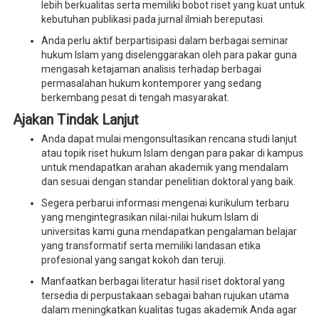
lebih berkualitas serta memiliki bobot riset yang kuat untuk
kebutuhan publikasi pada jurnal ilmiah bereputasi.
Anda perlu aktif berpartisipasi dalam berbagai seminar
hukum Islam yang diselenggarakan oleh para pakar guna
mengasah ketajaman analisis terhadap berbagai
permasalahan hukum kontemporer yang sedang
berkembang pesat di tengah masyarakat.
Ajakan Tindak Lanjut
Anda dapat mulai mengonsultasikan rencana studi lanjut
atau topik riset hukum Islam dengan para pakar di kampus
untuk mendapatkan arahan akademik yang mendalam
dan sesuai dengan standar penelitian doktoral yang baik.
Segera perbarui informasi mengenai kurikulum terbaru
yang mengintegrasikan nilai-nilai hukum Islam di
universitas kami guna mendapatkan pengalaman belajar
yang transformatif serta memiliki landasan etika
profesional yang sangat kokoh dan teruji.
Manfaatkan berbagai literatur hasil riset doktoral yang
tersedia di perpustakaan sebagai bahan rujukan utama
dalam meningkatkan kualitas tugas akademik Anda agar