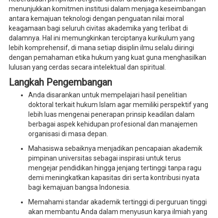
menunjukkan komitmen institusi dalam menjaga keseimbangan
antara kemajuan teknologi dengan penguatan nilai moral
keagamaan bagi seluruh civitas akademika yang terlibat di
dalamnya. Hal ini memungkinkan terciptanya kurikulum yang
lebih komprehensif, di mana setiap disiplin ilmu selalu diiringi
dengan pemahaman etika hukum yang kuat guna menghasilkan
lulusan yang cerdas secara intelektual dan spiritual.
Langkah Pengembangan
Anda disarankan untuk mempelajari hasil penelitian
doktoral terkait hukum Islam agar memiliki perspektif yang
lebih luas mengenai penerapan prinsip keadilan dalam
berbagai aspek kehidupan profesional dan manajemen
organisasi di masa depan.
Mahasiswa sebaiknya menjadikan pencapaian akademik
pimpinan universitas sebagai inspirasi untuk terus
mengejar pendidikan hingga jenjang tertinggi tanpa ragu
demi meningkatkan kapasitas diri serta kontribusi nyata
bagi kemajuan bangsa Indonesia.
Memahami standar akademik tertinggi di perguruan tinggi
akan membantu Anda dalam menyusun karya ilmiah yang