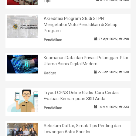
Tips
Akreditasi Program Studi STPN:
Mengetahui Mutu Pendidikan di Setiap
Program
27 Apr 2025 |
398
Pendidikan
Keamanan Data dan Privasi Pelanggan: Pilar
Utama Bisnis Digital Modern
27 Jan 2026 |
230
Gadget
Tryout CPNS Online Gratis: Cara Cerdas
Evaluasi Kemampuan SKD Anda
14 Mei 2025 |
333
Pendidikan
Sebelum Daftar, Simak Tips Penting dari
Lowongan Astra Karir Ini