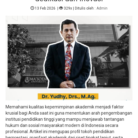
13 Feb 2026
|
329x
| Ditulis oleh :
Admin
Memahami kualitas kepemimpinan akademik menjadi faktor
krusial bagi Anda saat ini guna menentukan arah pengembangan
institusi pendidikan tinggi yang mampu menjawab tantangan
hukum dan sosial masyarakat modern di Indonesia secara
profesional. Artikel ini mengupas profil tokoh pendidikan
berprestasi, manfaat akademik dari riset tingkat lanjut, serta