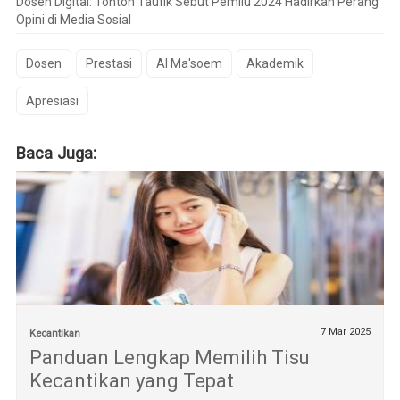
Dosen Digital: Tonton Taufik Sebut Pemilu 2024 Hadirkan Perang
Opini di Media Sosial
Dosen
Prestasi
Al Ma'soem
Akademik
Apresiasi
Baca Juga:
7 Mar 2025
Kecantikan
Panduan Lengkap Memilih Tisu
Kecantikan yang Tepat