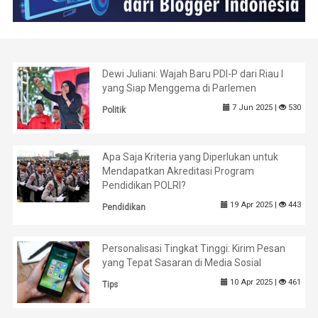
Dewi Juliani: Wajah Baru PDI-P dari Riau I
yang Siap Menggema di Parlemen
7 Jun 2025 |
530
Politik
Apa Saja Kriteria yang Diperlukan untuk
Mendapatkan Akreditasi Program
Pendidikan POLRI?
19 Apr 2025 |
443
Pendidikan
Personalisasi Tingkat Tinggi: Kirim Pesan
yang Tepat Sasaran di Media Sosial
10 Apr 2025 |
461
Tips