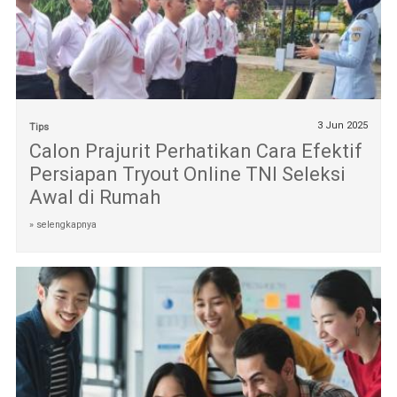
3 Jun 2025
Tips
Calon Prajurit Perhatikan Cara Efektif
Persiapan Tryout Online TNI Seleksi
Awal di Rumah
» selengkapnya