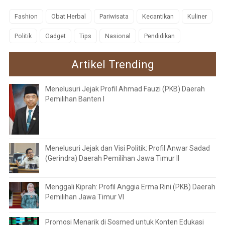
Fashion
Obat Herbal
Pariwisata
Kecantikan
Kuliner
Politik
Gadget
Tips
Nasional
Pendidikan
Artikel Trending
Menelusuri Jejak Profil Ahmad Fauzi (PKB) Daerah
Pemilihan Banten I
Menelusuri Jejak dan Visi Politik: Profil Anwar Sadad
(Gerindra) Daerah Pemilihan Jawa Timur II
Menggali Kiprah: Profil Anggia Erma Rini (PKB) Daerah
Pemilihan Jawa Timur VI
Promosi Menarik di Sosmed untuk Konten Edukasi