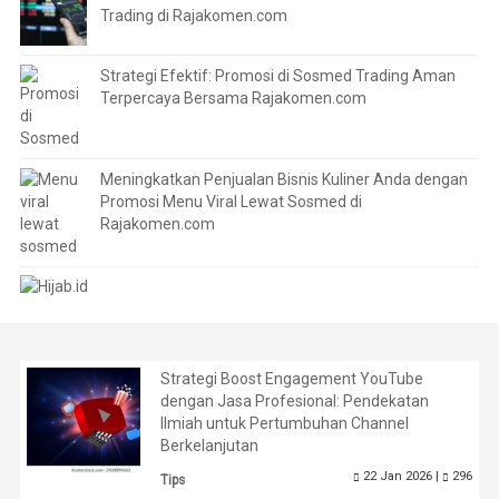
Trading di Rajakomen.com
Strategi Efektif: Promosi di Sosmed Trading Aman
Terpercaya Bersama Rajakomen.com
Meningkatkan Penjualan Bisnis Kuliner Anda dengan
Promosi Menu Viral Lewat Sosmed di
Rajakomen.com
Strategi Boost Engagement YouTube
dengan Jasa Profesional: Pendekatan
Ilmiah untuk Pertumbuhan Channel
Berkelanjutan
22 Jan 2026 |
296
Tips