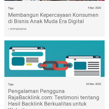
9 Apr 2025
Tips
Membangun Kepercayaan Konsumen
di Bisnis Anak Muda Era Digital
» selengkapnya
24 Mar 2025
Tips
Pengalaman Pengguna
RajaBacklink.com: Testimoni tentang
Hasil Backlink Berkualitas untuk