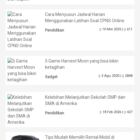
Cara Menyusun Jadwal Harian
Menggunakan Latihan Soal CPNS Online
10 Mei 2025 |
611
Pendidikan
5 Game Harvest Moon yang bisa bikin
ketagihan
3 Agu 2020 |
2848
Gadget
Kelebihan Melanjutkan Sekolah SMP dan
SMA di Amerika
18 Feb 2026 |
427
Pendidikan
Tips Mudah Memilih Rental Mobil di