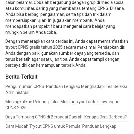
calon pelamar. Cobalah bergabung dengan grup di media sosial
atau komunitas daring yang membahas tentang CPNS. Di sana,
Anda bisa berbagi pengalaman, serta tips dan trik dalam
mempersiapkan ujian. Ini juga akan membantu Anda
mendapatkan perspektif baru mengenai cara belajar yang
mungkin belum Anda coba.
Dengan menerapkan cara cerdas ini, Anda dapat memanfaatkan
tryout CPNS gratis tahun 2025
secara maksimal. Persiapkan diri
Anda dengan baik, gunakan sumber daya yang tersedia, dan
terus berlatih agar saat ujian tiba, Anda dapat tampil dengan
percaya diri dan kemampuan terbaik Anda.
Berita Terkait
Pengumuman CPNS: Panduan Lengkap Menghadapi Tes Seleksi
Administrasi
Meningkatkan Peluang Lulus Melalui Tryout untuk Lowongan
CPNS 2026
Daya Tampung CPNS di Berbagai Daerah: Kenapa Bisa Berbeda?
Cara Mudah Tryout CPNS untuk Pemula: Panduan Lengkap