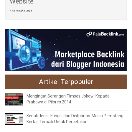
Website
» selengkapnya
Artikel Terpopuler
Mengingat Serangan Timses Jokowi Kepada
Prabowo di Pilpres 2014
Kenali Jenis, Fungsi dan Distributor Mesin Pemotong
Kertas Terbaik Untuk Percetakan