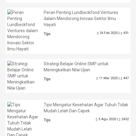
Peran Penting Lundbeckfond Ventures
dalam Mendorong Inovasi Sektor Ilmu
Hayati
24 Feb 2025 |
431
Tips
Strategi Belajar Online SMP untuk
Meningkatkan Nilai Ujian
11 Mar 2025 |
447
Tips
Tips Mengatur Kesehatan Agar Tubuh Tidak
Mudah Lelah Dan Capek
3 Agu 2020 |
2432
Tips