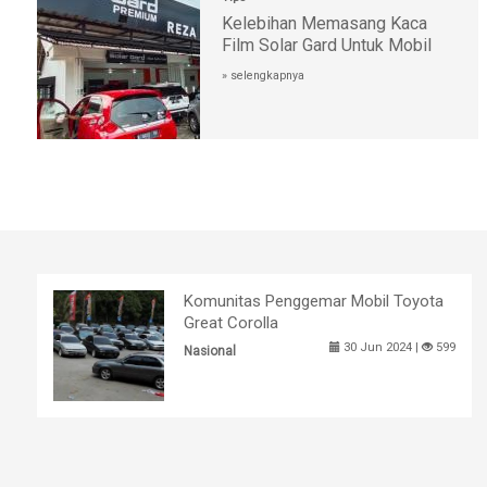
Kelebihan Memasang Kaca
Film Solar Gard Untuk Mobil
» selengkapnya
Komunitas Penggemar Mobil Toyota
Great Corolla
30 Jun 2024 |
599
Nasional