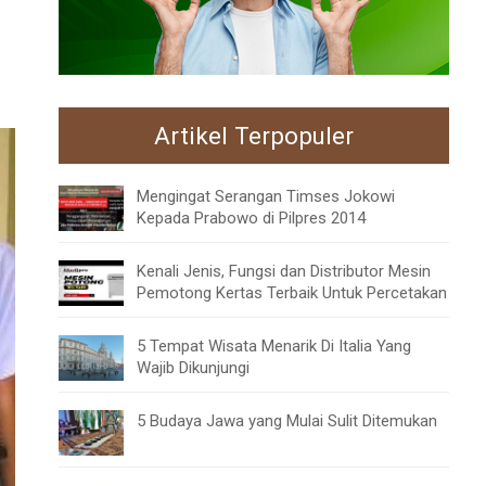
Artikel Terpopuler
Mengingat Serangan Timses Jokowi
Kepada Prabowo di Pilpres 2014
Kenali Jenis, Fungsi dan Distributor Mesin
Pemotong Kertas Terbaik Untuk Percetakan
5 Tempat Wisata Menarik Di Italia Yang
Wajib Dikunjungi
5 Budaya Jawa yang Mulai Sulit Ditemukan