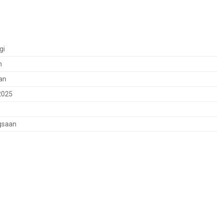
gi
n
an
2025
ngsaan