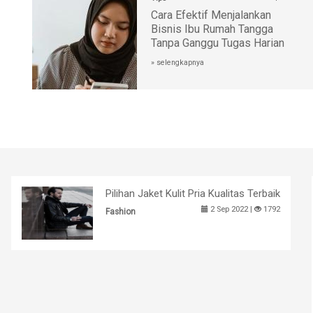
Cara Efektif Menjalankan
Bisnis Ibu Rumah Tangga
Tanpa Ganggu Tugas Harian
» selengkapnya
Pilihan Jaket Kulit Pria Kualitas Terbaik
2 Sep 2022 |
1792
Fashion