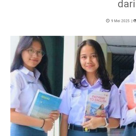
dar
9 Mei 2025
|