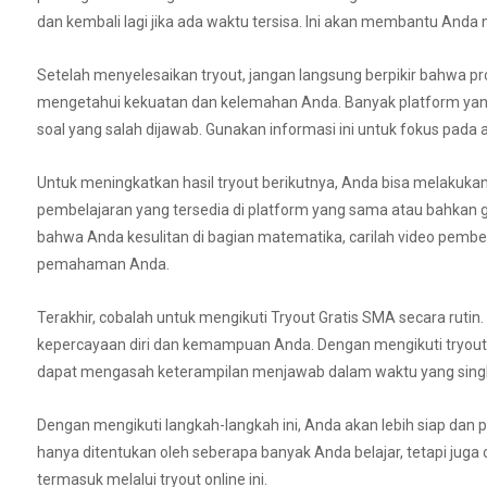
dan kembali lagi jika ada waktu tersisa. Ini akan membantu And
Setelah menyelesaikan tryout, jangan langsung berpikir bahwa pros
mengetahui kekuatan dan kelemahan Anda. Banyak platform ya
soal yang salah dijawab. Gunakan informasi ini untuk fokus pada a
Untuk meningkatkan hasil tryout berikutnya, Anda bisa melakuka
pembelajaran yang tersedia di platform yang sama atau bahkan g
bahwa Anda kesulitan di bagian matematika, carilah video pembe
pemahaman Anda.
Terakhir, cobalah untuk mengikuti Tryout Gratis SMA secara ruti
kepercayaan diri dan kemampuan Anda. Dengan mengikuti tryout s
dapat mengasah keterampilan menjawab dalam waktu yang sing
Dengan mengikuti langkah-langkah ini, Anda akan lebih siap dan 
hanya ditentukan oleh seberapa banyak Anda belajar, tetapi jug
termasuk melalui tryout online ini.