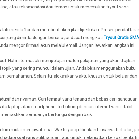
nline, atau rekomendasi dari teman untuk menemukan tryout yang
alah mendaftar dan membuat akun jika diperlukan. Proses pendaftara
asi yang diminta dengan benar agar dapat mengikuti
Tryout Gratis SM
da mengonfirmasi akun melalui email. Jangan lewatkan langkah ini.
ut. Hal ini termasuk mempelajari materi pelajaran yang akan diujikan.
topik yang sering muncul dalam ujian. Anda bisa menggunakan buku
lam pemahaman. Selain itu, alokasikan waktu khusus untuk belajar dan
kondusif dan nyaman. Cari tempat yang tenang dan bebas dari gangguan
 itu laptop atau smartphone, terhubung dengan internet yang stabil.
uk memastikan semuanya berfungsi dengan baik.
elum mulai menjawab soal. Waktu yang diberikan biasanya terbatas, ja
adapi soal yang sulit, jangan ragu untuk melanjutkan ke soal berikut