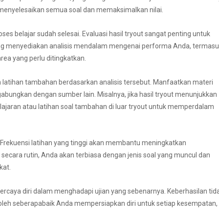
a menyelesaikan semua soal dan memaksimalkan nilai.
es belajar sudah selesai. Evaluasi hasil tryout sangat penting untuk
ng menyediakan analisis mendalam mengenai performa Anda, termasu
rea yang perlu ditingkatkan.
n latihan tambahan berdasarkan analisis tersebut. Manfaatkan materi
abungkan dengan sumber lain. Misalnya, jika hasil tryout menunjukkan
lajaran atau latihan soal tambahan di luar tryout untuk memperdalam
n. Frekuensi latihan yang tinggi akan membantu meningkatkan
ecara rutin, Anda akan terbiasa dengan jenis soal yang muncul dan
kat.
percaya diri dalam menghadapi ujian yang sebenarnya. Keberhasilan tid
a oleh seberapabaik Anda mempersiapkan diri untuk setiap kesempatan,