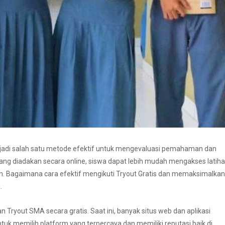
njadi salah satu metode efektif untuk mengevaluasi pemahaman dan
ang diadakan secara online, siswa dapat lebih mudah mengakses latih
 Bagaimana cara efektif mengikuti Tryout Gratis dan memaksimalkan
.
ryout SMA secara gratis. Saat ini, banyak situs web dan aplikasi
tuk memilih platform yang terpercaya dan memiliki reputasi baik di