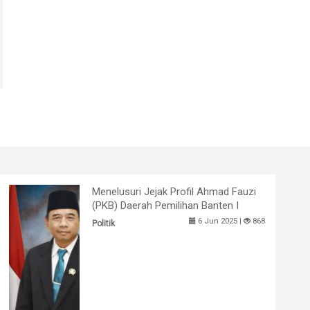
Menelusuri Jejak Profil Ahmad Fauzi
(PKB) Daerah Pemilihan Banten I
6 Jun 2025 |
868
Politik