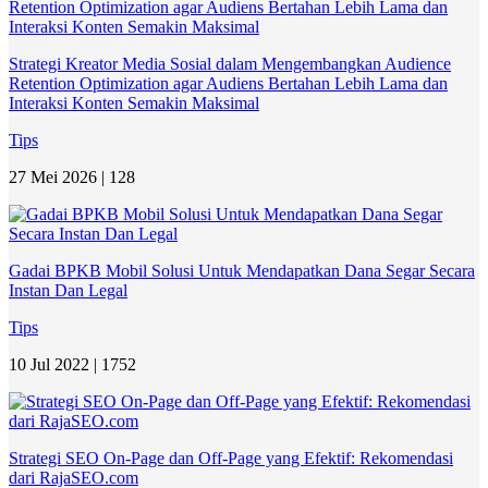
Strategi Kreator Media Sosial dalam Mengembangkan Audience
Retention Optimization agar Audiens Bertahan Lebih Lama dan
Interaksi Konten Semakin Maksimal
Tips
27 Mei 2026 |
128
Gadai BPKB Mobil Solusi Untuk Mendapatkan Dana Segar Secara
Instan Dan Legal
Tips
10 Jul 2022 |
1752
Strategi SEO On-Page dan Off-Page yang Efektif: Rekomendasi
dari RajaSEO.com