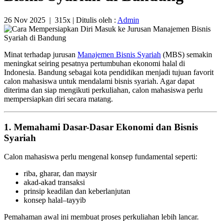
26 Nov 2025
|
315x
| Ditulis oleh :
Admin
Minat terhadap jurusan
Manajemen Bisnis Syariah
(MBS) semakin
meningkat seiring pesatnya pertumbuhan ekonomi halal di
Indonesia. Bandung sebagai kota pendidikan menjadi tujuan favorit
calon mahasiswa untuk mendalami bisnis syariah. Agar dapat
diterima dan siap mengikuti perkuliahan, calon mahasiswa perlu
mempersiapkan diri secara matang.
1. Memahami Dasar-Dasar Ekonomi dan Bisnis
Syariah
Calon mahasiswa perlu mengenal konsep fundamental seperti:
riba, gharar, dan maysir
akad-akad transaksi
prinsip keadilan dan keberlanjutan
konsep halal–tayyib
Pemahaman awal ini membuat proses perkuliahan lebih lancar.