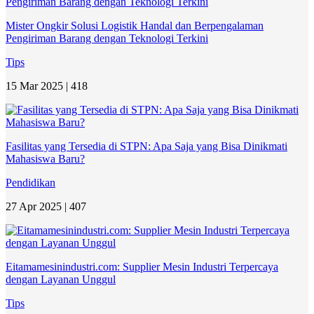
Mister Ongkir Solusi Logistik Handal dan Berpengalaman
Pengiriman Barang dengan Teknologi Terkini
Tips
15 Mar 2025 |
418
Fasilitas yang Tersedia di STPN: Apa Saja yang Bisa Dinikmati
Mahasiswa Baru?
Pendidikan
27 Apr 2025 |
407
Eitamamesinindustri.com: Supplier Mesin Industri Terpercaya
dengan Layanan Unggul
Tips