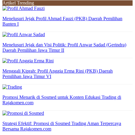
Artikel Trending
Menelusuri Jejak Profil Ahmad Fauzi (PKB) Daerah Pemilihan
Banten I
Menelusuri Jejak dan Visi Politik: Profil Anwar Sadad (Gerindra)
Daerah Pemilihan Jawa Timur II
Menggali Kiprah: Profil Anggia Erma Rini (PKB) Daerah
Pemilihan Jawa Timur VI
Promosi Menarik di Sosmed untuk Konten Edukasi Trading di
Rajakomen.com
Strategi Efektif: Promosi di Sosmed Trading Aman Terpercaya
Bersama Rajakomen.com