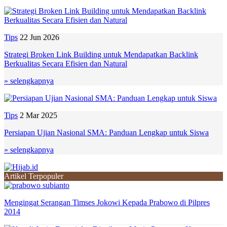
Tips
22 Jun 2026
Strategi Broken Link Building untuk Mendapatkan Backlink
Berkualitas Secara Efisien dan Natural
» selengkapnya
Tips
2 Mar 2025
Persiapan Ujian Nasional SMA: Panduan Lengkap untuk Siswa
» selengkapnya
Artikel Terpopuler
Mengingat Serangan Timses Jokowi Kepada Prabowo di Pilpres
2014