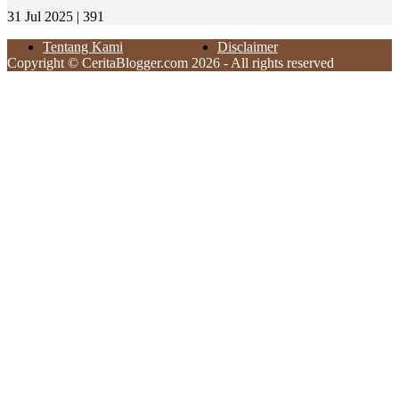
31 Jul 2025 |
391
Tentang Kami
Disclaimer
Copyright © CeritaBlogger.com 2026 - All rights reserved