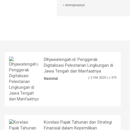
» selengkapnya
Dlhjawatengah.id: Penggerak
Digitalisasi Pelestarian Lingkungan di
Jawa Tengah dan Manfaatnya
5 Okt 2025 |
370
Nasional
Korelasi Pajak Tahunan dan Strategi
Finansial dalam Kepemilikan