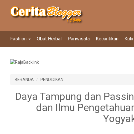
Fashion
Obat Herbal
Pariwisata
Kecantikan
Kuli
BERANDA
PENDIDIKAN
Daya Tampung dan Passin
dan Ilmu Pengetahuan
Yogyak