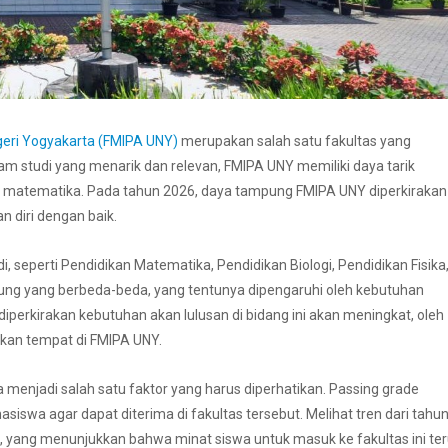
geri Yogyakarta (FMIPA UNY)
merupakan salah satu fakultas yang
m studi yang menarik dan relevan, FMIPA UNY memiliki daya tarik
 dan matematika. Pada tahun 2026, daya tampung FMIPA UNY diperkirakan
 diri dengan baik.
eperti Pendidikan Matematika, Pendidikan Biologi, Pendidikan Fisika
pung yang berbeda-beda, yang tentunya dipengaruhi oleh kebutuhan
perkirakan kebutuhan akan lulusan di bidang ini akan meningkat, oleh
tkan tempat di FMIPA UNY.
enjadi salah satu faktor yang harus diperhatikan. Passing grade
iswa agar dapat diterima di fakultas tersebut. Melihat tren dari tahun
 yang menunjukkan bahwa minat siswa untuk masuk ke fakultas ini te