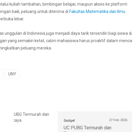
elalui kuliah tambahan, bimbingan belajar, maupun akses ke platform
engan baik, peluang untuk diterima di
Fakultas Matematika dan Ilmu
erbuka lebar.
 unggulan di Indonesia juga menjadi daya tarik tersendiri bagi siswa d
gan yang semakin ketat, calon mahasiswa harus proaktif dalam menca
ningkatkan peluang mereka.
A
UNY
27 Feb 2026
Gadget
UC PUBG Termurah dan