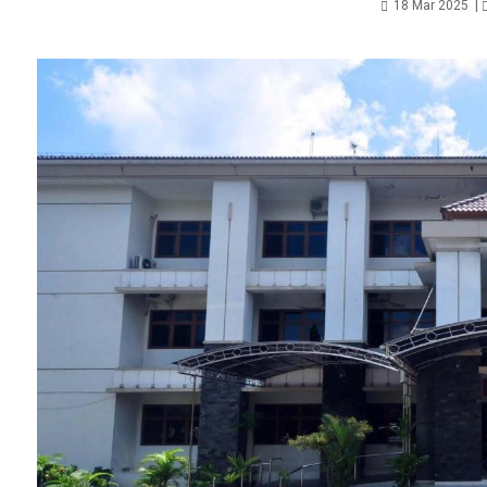
18 Mar 2025
|