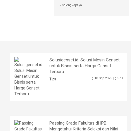
» selengkapnya
Solusigenset.id: Solusi Mesin Genset
untuk Bisnis serta Harga Genset
Terbaru
10 Sep 2025 |
573
Tips
Passing Grade Fakultas di IPB:
Mengetahui Kriteria Seleksi dan Nilai