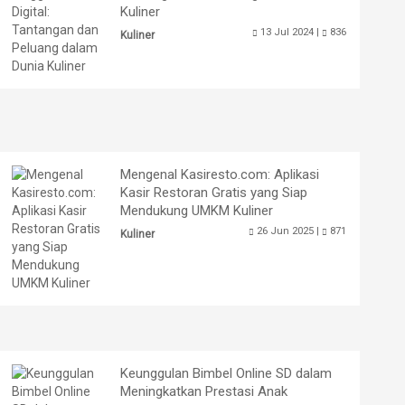
Kuliner
13 Jul 2024 |
836
Kuliner
Mengenal Kasiresto.com: Aplikasi
Kasir Restoran Gratis yang Siap
Mendukung UMKM Kuliner
26 Jun 2025 |
871
Kuliner
Keunggulan Bimbel Online SD dalam
Meningkatkan Prestasi Anak