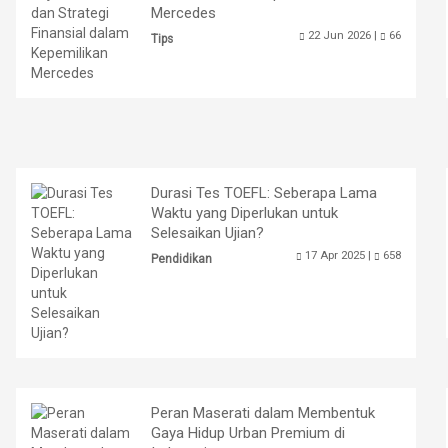
Mercedes
22 Jun 2026 |
66
Tips
Durasi Tes TOEFL: Seberapa Lama
Waktu yang Diperlukan untuk
Selesaikan Ujian?
17 Apr 2025 |
658
Pendidikan
Peran Maserati dalam Membentuk
Gaya Hidup Urban Premium di