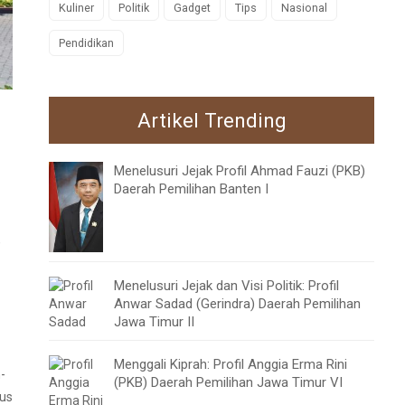
Kuliner
Politik
Gadget
Tips
Nasional
Pendidikan
Artikel Trending
Menelusuri Jejak Profil Ahmad Fauzi (PKB)
Daerah Pemilihan Banten I
,
Menelusuri Jejak dan Visi Politik: Profil
Anwar Sadad (Gerindra) Daerah Pemilihan
Jawa Timur II
Menggali Kiprah: Profil Anggia Erma Rini
-
(PKB) Daerah Pemilihan Jawa Timur VI
rus