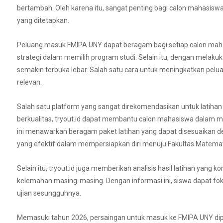
bertambah. Oleh karena itu, sangat penting bagi calon mahasisw
yang ditetapkan.
Peluang masuk FMIPA UNY dapat beragam bagi setiap calon mah
strategi dalam memilih program studi. Selain itu, dengan melaku
semakin terbuka lebar. Salah satu cara untuk meningkatkan pelua
relevan.
Salah satu platform yang sangat direkomendasikan untuk latiha
berkualitas, tryout.id dapat membantu calon mahasiswa dalam 
ini menawarkan beragam paket latihan yang dapat disesuaikan d
yang efektif dalam mempersiapkan diri menuju Fakultas Matemat
Selain itu, tryout.id juga memberikan analisis hasil latihan ya
kelemahan masing-masing. Dengan informasi ini, siswa dapat foku
ujian sesungguhnya.
Memasuki tahun 2026, persaingan untuk masuk ke FMIPA UNY dipa