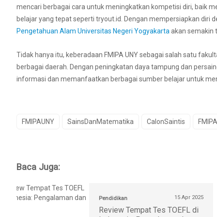
mencari berbagai cara untuk meningkatkan kompetisi diri, baik m
belajar yang tepat seperti tryout.id. Dengan mempersiapkan diri d
Pengetahuan Alam Universitas Negeri Yogyakarta
akan semakin t
Tidak hanya itu, keberadaan FMIPA UNY sebagai salah satu fakultas
berbagai daerah. Dengan peningkatan daya tampung dan persain
informasi dan memanfaatkan berbagai sumber belajar untuk me
FMIPAUNY
SainsDanMatematika
CalonSaintis
FMIP
Baca Juga:
15 Apr 2025
Pendidikan
Review Tempat Tes TOEFL di