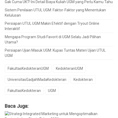
Gak Cuma UKT! Ini Detail Biaya Kuliah UGM yang Perlu Kamu Tahu
Sistem Penilaian UTUL UGM: Faktor-Faktor yang Menentukan
Kelulusan
Persiapan UTUL UGM Makin Efektif dengan Tryout Online
Interaktif
Mengapa Program Studi Favorit di UGM Selalu Jadi Pilihan
Utama?
Persiapan Ujian Masuk UGM: Kupas Tuntas Materi Ujian UTUL
UGM
FakultasKedokteranUGM
KedokteranUGM
UniversitasGadjahMadaKedokteran
Kedokteran
FakultasKedokteran
UGM
Baca Juga: