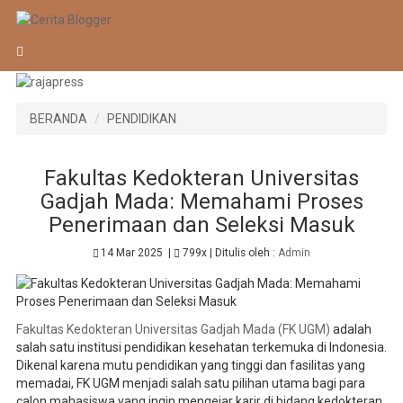
BERANDA
PENDIDIKAN
Fakultas Kedokteran Universitas
Gadjah Mada: Memahami Proses
Penerimaan dan Seleksi Masuk
14 Mar 2025
|
799x
| Ditulis oleh :
Admin
Fakultas Kedokteran Universitas Gadjah Mada (FK UGM)
adalah
salah satu institusi pendidikan kesehatan terkemuka di Indonesia.
Dikenal karena mutu pendidikan yang tinggi dan fasilitas yang
memadai, FK UGM menjadi salah satu pilihan utama bagi para
calon mahasiswa yang ingin mengejar karir di bidang kedokteran.