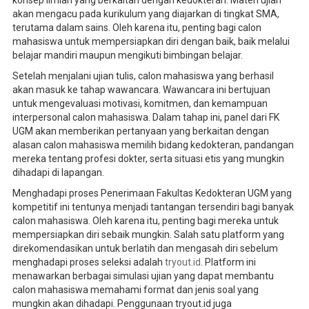
akan mengacu pada kurikulum yang diajarkan di tingkat SMA,
terutama dalam sains. Oleh karena itu, penting bagi calon
mahasiswa untuk mempersiapkan diri dengan baik, baik melalui
belajar mandiri maupun mengikuti bimbingan belajar.
Setelah menjalani ujian tulis, calon mahasiswa yang berhasil
akan masuk ke tahap wawancara. Wawancara ini bertujuan
untuk mengevaluasi motivasi, komitmen, dan kemampuan
interpersonal calon mahasiswa. Dalam tahap ini, panel dari FK
UGM akan memberikan pertanyaan yang berkaitan dengan
alasan calon mahasiswa memilih bidang kedokteran, pandangan
mereka tentang profesi dokter, serta situasi etis yang mungkin
dihadapi di lapangan.
Menghadapi proses Penerimaan Fakultas Kedokteran UGM yang
kompetitif ini tentunya menjadi tantangan tersendiri bagi banyak
calon mahasiswa. Oleh karena itu, penting bagi mereka untuk
mempersiapkan diri sebaik mungkin. Salah satu platform yang
direkomendasikan untuk berlatih dan mengasah diri sebelum
menghadapi proses seleksi adalah
tryout.id
. Platform ini
menawarkan berbagai simulasi ujian yang dapat membantu
calon mahasiswa memahami format dan jenis soal yang
mungkin akan dihadapi. Penggunaan tryout.id juga