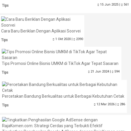
15 Jun 2025 |
561
Tips
Cara Baru Beriklan Dengan Aplikasi Soorvei
1 Okt 2020 |
2390
Tips
Tips Promosi Online Bisnis UMKM di TikTok Agar Tepat Sasaran
21 Jun 2024 |
594
Tips
Percetakan Bandung Berkualitas untuk Berbagai Kebutuhan Cetak
12 Mar 2026 |
286
Tips