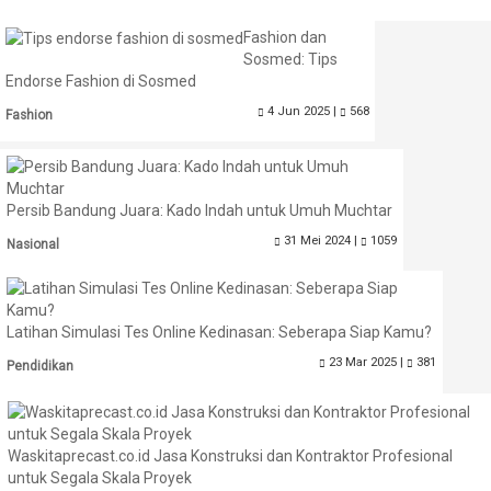
Fashion dan
Sosmed: Tips
Endorse Fashion di Sosmed
4 Jun 2025 |
568
Fashion
Persib Bandung Juara: Kado Indah untuk Umuh Muchtar
31 Mei 2024 |
1059
Nasional
Latihan Simulasi Tes Online Kedinasan: Seberapa Siap Kamu?
23 Mar 2025 |
381
Pendidikan
Waskitaprecast.co.id Jasa Konstruksi dan Kontraktor Profesional
untuk Segala Skala Proyek