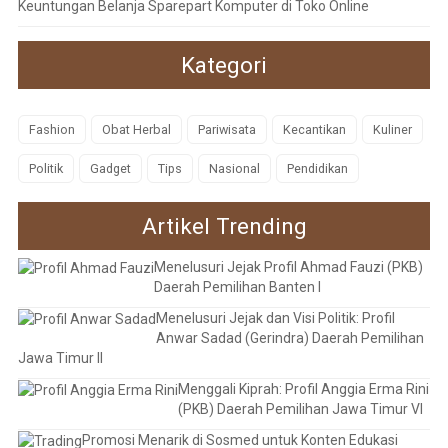
Keuntungan Belanja Sparepart Komputer di Toko Online
Kategori
Fashion
Obat Herbal
Pariwisata
Kecantikan
Kuliner
Politik
Gadget
Tips
Nasional
Pendidikan
Artikel Trending
Menelusuri Jejak Profil Ahmad Fauzi (PKB)
Daerah Pemilihan Banten I
Menelusuri Jejak dan Visi Politik: Profil
Anwar Sadad (Gerindra) Daerah Pemilihan
Jawa Timur II
Menggali Kiprah: Profil Anggia Erma Rini
(PKB) Daerah Pemilihan Jawa Timur VI
Promosi Menarik di Sosmed untuk Konten Edukasi