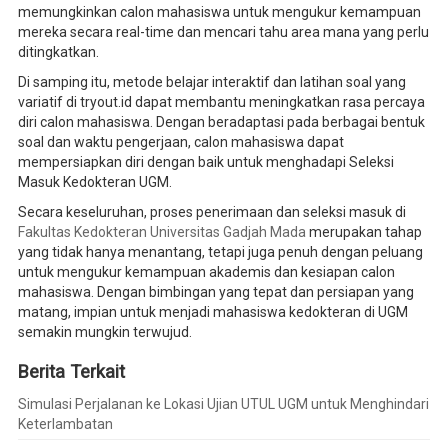
memungkinkan calon mahasiswa untuk mengukur kemampuan
mereka secara real-time dan mencari tahu area mana yang perlu
ditingkatkan.
Di samping itu, metode belajar interaktif dan latihan soal yang
variatif di tryout.id dapat membantu meningkatkan rasa percaya
diri calon mahasiswa. Dengan beradaptasi pada berbagai bentuk
soal dan waktu pengerjaan, calon mahasiswa dapat
mempersiapkan diri dengan baik untuk menghadapi Seleksi
Masuk Kedokteran UGM.
Secara keseluruhan, proses penerimaan dan seleksi masuk di
Fakultas Kedokteran Universitas Gadjah Mada
merupakan tahap
yang tidak hanya menantang, tetapi juga penuh dengan peluang
untuk mengukur kemampuan akademis dan kesiapan calon
mahasiswa. Dengan bimbingan yang tepat dan persiapan yang
matang, impian untuk menjadi mahasiswa kedokteran di UGM
semakin mungkin terwujud.
Berita Terkait
Simulasi Perjalanan ke Lokasi Ujian UTUL UGM untuk Menghindari
Keterlambatan