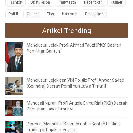
Fashion
Obat Herbal
Pariwisata
Kecantikan
Kuliner
Politik
Gadget
Tips
Nasional
Pendidikan
Artikel Trending
Menelusuri Jejak Profil Ahmad Fauzi (PKB) Daerah
Pemilihan Banten I
Menelusuri Jejak dan Visi Politik: Profil Anwar Sadad
(Gerindra) Daerah Pemilihan Jawa Timur II
Menggali Kiprah: Profil Anggia Erma Rini (PKB) Daerah
Pemilihan Jawa Timur VI
Promosi Menarik di Sosmed untuk Konten Edukasi
Trading di Rajakomen.com