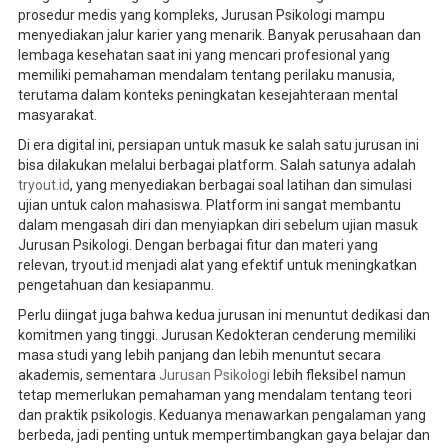
prosedur medis yang kompleks, Jurusan Psikologi mampu
menyediakan jalur karier yang menarik. Banyak perusahaan dan
lembaga kesehatan saat ini yang mencari profesional yang
memiliki pemahaman mendalam tentang perilaku manusia,
terutama dalam konteks peningkatan kesejahteraan mental
masyarakat.
Di era digital ini, persiapan untuk masuk ke salah satu jurusan ini
bisa dilakukan melalui berbagai platform. Salah satunya adalah
tryout.id
, yang menyediakan berbagai soal latihan dan simulasi
ujian untuk calon mahasiswa. Platform ini sangat membantu
dalam mengasah diri dan menyiapkan diri sebelum ujian masuk
Jurusan Psikologi. Dengan berbagai fitur dan materi yang
relevan, tryout.id menjadi alat yang efektif untuk meningkatkan
pengetahuan dan kesiapanmu.
Perlu diingat juga bahwa kedua jurusan ini menuntut dedikasi dan
komitmen yang tinggi. Jurusan Kedokteran cenderung memiliki
masa studi yang lebih panjang dan lebih menuntut secara
akademis, sementara
Jurusan Psikologi
lebih fleksibel namun
tetap memerlukan pemahaman yang mendalam tentang teori
dan praktik psikologis. Keduanya menawarkan pengalaman yang
berbeda, jadi penting untuk mempertimbangkan gaya belajar dan