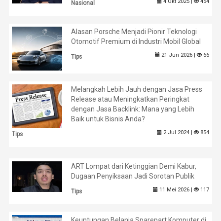
4 Okt 2025 |
454
Nasional
Alasan Porsche Menjadi Pionir Teknologi
Otomotif Premium di Industri Mobil Global
21 Jun 2026 |
66
Tips
Melangkah Lebih Jauh dengan Jasa Press
Release atau Meningkatkan Peringkat
dengan Jasa Backlink: Mana yang Lebih
Baik untuk Bisnis Anda?
2 Jul 2024 |
854
Tips
ART Lompat dari Ketinggian Demi Kabur,
Dugaan Penyiksaan Jadi Sorotan Publik
11 Mei 2026 |
117
Tips
Keuntungan Belanja Sparepart Komputer di