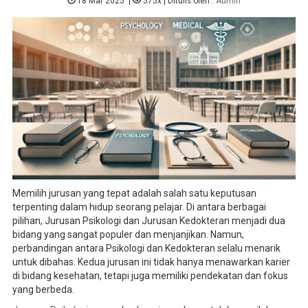
18 Mar 2025
|
575x
| Ditulis oleh :
Admin
Memilih jurusan yang tepat adalah salah satu keputusan
terpenting dalam hidup seorang pelajar. Di antara berbagai
pilihan, Jurusan Psikologi dan Jurusan Kedokteran menjadi dua
bidang yang sangat populer dan menjanjikan. Namun,
perbandingan antara Psikologi dan Kedokteran selalu menarik
untuk dibahas. Kedua jurusan ini tidak hanya menawarkan karier
di bidang kesehatan, tetapi juga memiliki pendekatan dan fokus
yang berbeda.