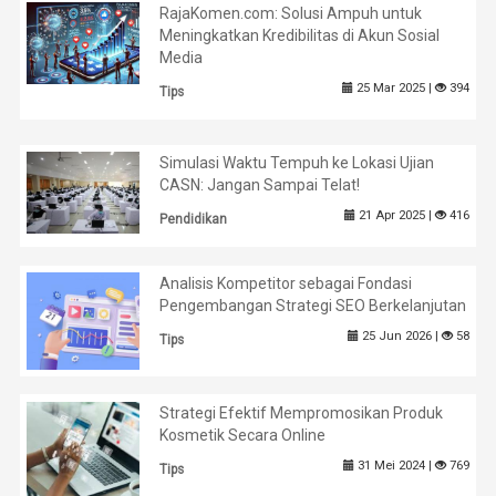
RajaKomen.com: Solusi Ampuh untuk
Meningkatkan Kredibilitas di Akun Sosial
Media
25 Mar 2025 |
394
Tips
Simulasi Waktu Tempuh ke Lokasi Ujian
CASN: Jangan Sampai Telat!
21 Apr 2025 |
416
Pendidikan
Analisis Kompetitor sebagai Fondasi
Pengembangan Strategi SEO Berkelanjutan
25 Jun 2026 |
58
Tips
Strategi Efektif Mempromosikan Produk
Kosmetik Secara Online
31 Mei 2024 |
769
Tips