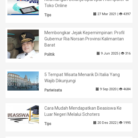
Toko Online
27 Mar 2021 |
4397
Tips
Membongkar Jejak Kepemimpinan: Profil
Gubernur Ria Norsan Provinsi Kalimantan
Barat
9 Jun 2025 |
316
Politik
5 Tempat Wisata Menarik Di Italia Yang
Wajib Dikunjungi
9 Sep 2020 |
4684
Pariwisata
Cara Mudah Mendapatkan Beasiswa Ke
Luar Negeri Melalui Schoters
20 Des 2022 |
1995
Tips