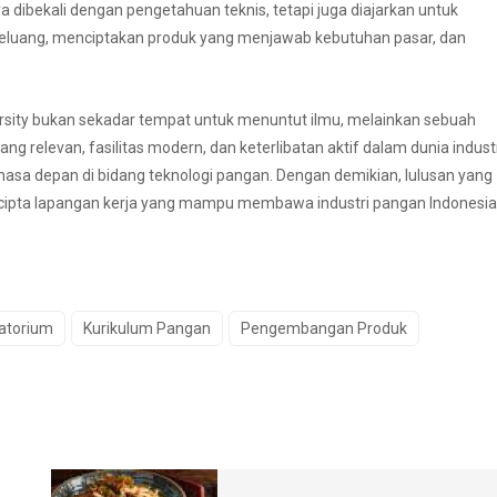
ya dibekali dengan pengetahuan teknis, tetapi juga diajarkan untuk
ihat peluang, menciptakan produk yang menjawab kebutuhan pasar, dan
rsity bukan sekadar tempat untuk menuntut ilmu, melainkan sebuah
relevan, fasilitas modern, dan keterlibatan aktif dalam dunia industr
asa depan di bidang teknologi pangan. Dengan demikian, lulusan yang
 pencipta lapangan kerja yang mampu membawa industri pangan Indonesia
ratorium
Kurikulum Pangan
Pengembangan Produk