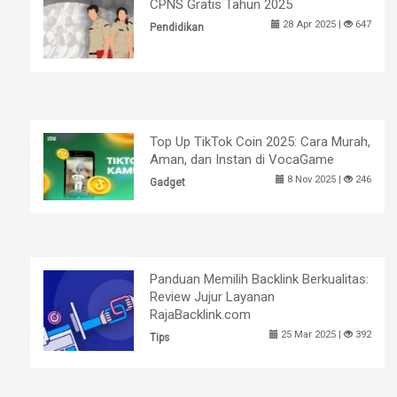
CPNS Gratis Tahun 2025
28 Apr 2025 |
647
Pendidikan
Top Up TikTok Coin 2025: Cara Murah,
Aman, dan Instan di VocaGame
8 Nov 2025 |
246
Gadget
Panduan Memilih Backlink Berkualitas:
Review Jujur Layanan
RajaBacklink.com
25 Mar 2025 |
392
Tips