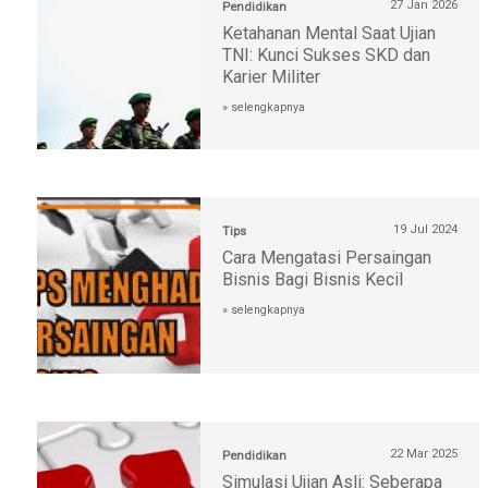
27 Jan 2026
Pendidikan
Ketahanan Mental Saat Ujian
TNI: Kunci Sukses SKD dan
Karier Militer
» selengkapnya
19 Jul 2024
Tips
Cara Mengatasi Persaingan
Bisnis Bagi Bisnis Kecil
» selengkapnya
22 Mar 2025
Pendidikan
Simulasi Ujian Asli: Seberapa