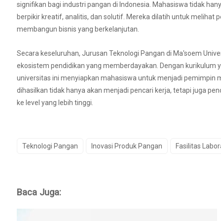
signifikan bagi industri pangan di Indonesia. Mahasiswa tidak han
berpikir kreatif, analitis, dan solutif. Mereka dilatih untuk mel
membangun bisnis yang berkelanjutan.
Secara keseluruhan, Jurusan Teknologi Pangan di Ma'soem Unive
ekosistem pendidikan yang memberdayakan. Dengan kurikulum yang 
universitas ini menyiapkan mahasiswa untuk menjadi pemimpin m
dihasilkan tidak hanya akan menjadi pencari kerja, tetapi juga
ke level yang lebih tinggi.
Teknologi Pangan
Inovasi Produk Pangan
Fasilitas Labo
Baca Juga: