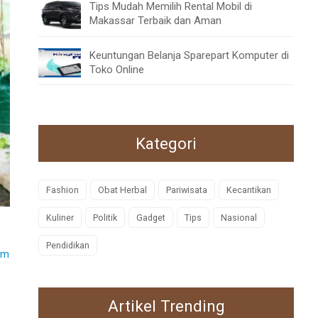
Tips Mudah Memilih Rental Mobil di
Makassar Terbaik dan Aman
Keuntungan Belanja Sparepart Komputer di
Toko Online
Kategori
Fashion
Obat Herbal
Pariwisata
Kecantikan
Kuliner
Politik
Gadget
Tips
Nasional
Pendidikan
em
Artikel Trending