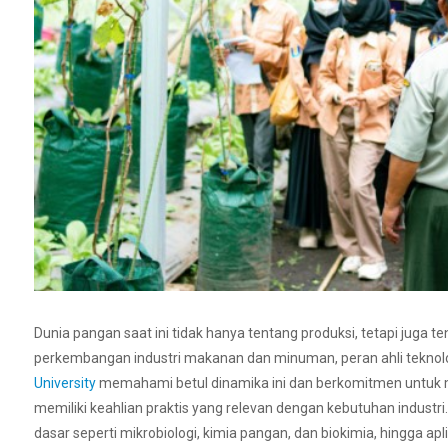
Dunia pangan saat ini tidak hanya tentang produksi, tetapi juga 
perkembangan industri makanan dan minuman, peran ahli teknolo
University
memahami betul dinamika ini dan berkomitmen untuk me
memiliki keahlian praktis yang relevan dengan kebutuhan industri
dasar seperti mikrobiologi, kimia pangan, dan biokimia, hingga a