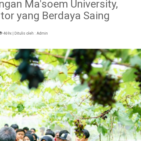
ngan Ma'soem University,
tor yang Berdaya Saing
469x
| Ditulis oleh :
Admin