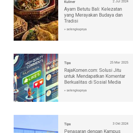
2 Jul 2024
Kuliner
Ayam Betutu Bali: Kelezatan
yang Merayakan Budaya dan
Tradisi
» selengkapnya
25 Mar 2025
Tips
RajaKomen.com: Solusi Jitu
untuk Mendapatkan Komentar
Berkualitas di Sosial Media
» selengkapnya
3 Okt 2024
Tips
Penasaran dengan Kampus