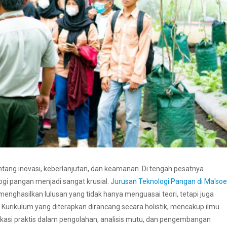
tentang inovasi, keberlanjutan, dan keamanan. Di tengah pesatnya
gi pangan menjadi sangat krusial.
Jurusan Teknologi Pangan di Ma'so
nghasilkan lulusan yang tidak hanya menguasai teori, tetapi juga
. Kurikulum yang diterapkan dirancang secara holistik, mencakup ilmu
plikasi praktis dalam pengolahan, analisis mutu, dan pengembangan