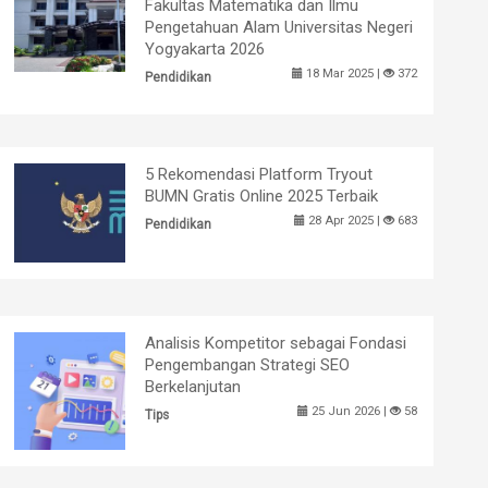
Fakultas Matematika dan Ilmu
Pengetahuan Alam Universitas Negeri
Yogyakarta 2026
18 Mar 2025 |
372
Pendidikan
5 Rekomendasi Platform Tryout
BUMN Gratis Online 2025 Terbaik
28 Apr 2025 |
683
Pendidikan
Analisis Kompetitor sebagai Fondasi
Pengembangan Strategi SEO
Berkelanjutan
25 Jun 2026 |
58
Tips