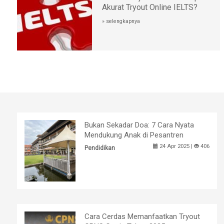
Akurat Tryout Online IELTS?
» selengkapnya
Bukan Sekadar Doa: 7 Cara Nyata
Mendukung Anak di Pesantren
24 Apr 2025 |
406
Pendidikan
Cara Cerdas Memanfaatkan Tryout