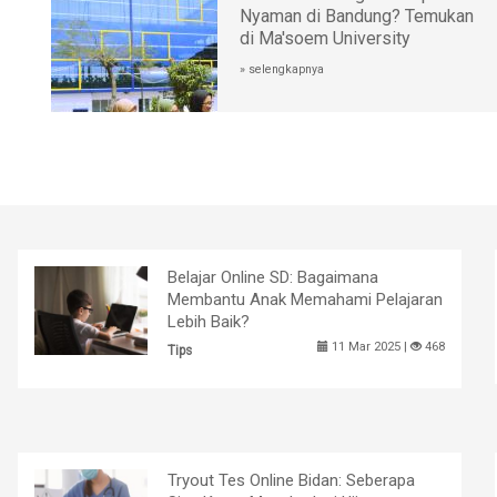
Nyaman di Bandung? Temukan
di Ma'soem University
» selengkapnya
Belajar Online SD: Bagaimana
Membantu Anak Memahami Pelajaran
Lebih Baik?
11 Mar 2025 |
468
Tips
Tryout Tes Online Bidan: Seberapa