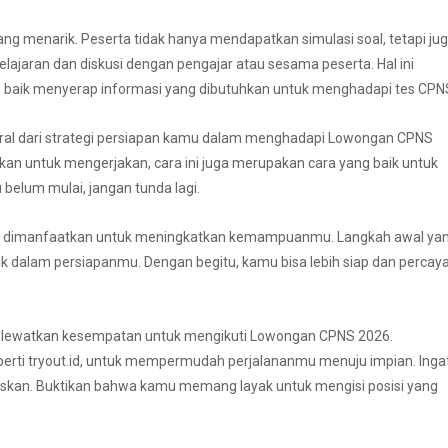
 yang menarik. Peserta tidak hanya mendapatkan simulasi soal, tetapi ju
jaran dan diskusi dengan pengajar atau sesama peserta. Hal ini
h baik menyerap informasi yang dibutuhkan untuk menghadapi tes CPN
tegral dari strategi persiapan kamu dalam menghadapi Lowongan CPNS
an untuk mengerjakan, cara ini juga merupakan cara yang baik untuk
 belum mulai, jangan tunda lagi.
apat dimanfaatkan untuk meningkatkan kemampuanmu. Langkah awal ya
balik dalam persiapanmu. Dengan begitu, kamu bisa lebih siap dan percay
ngan lewatkan kesempatan untuk mengikuti Lowongan CPNS 2026.
erti tryout.id, untuk mempermudah perjalananmu menuju impian. Ingat
askan. Buktikan bahwa kamu memang layak untuk mengisi posisi yang