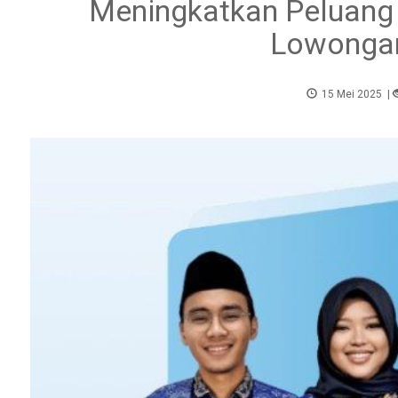
Meningkatkan Peluang 
Lowonga
15 Mei 2025
|