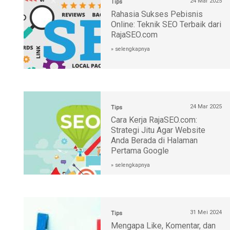
24 Mar 2025
Tips
Rahasia Sukses Pebisnis
Online: Teknik SEO Terbaik dari
RajaSEO.com
» selengkapnya
24 Mar 2025
Tips
Cara Kerja RajaSEO.com:
Strategi Jitu Agar Website
Anda Berada di Halaman
Pertama Google
» selengkapnya
31 Mei 2024
Tips
Mengapa Like, Komentar, dan