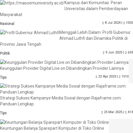
Kampus dan Komunitas: Peran
Universitas dalam Pemberdayaan
Masyarakat
8 Jul 2024 |
1055
Nasional
Menggali Lebih Dalam: Profil Gubernur
Ahmad Luthfi dan Dinamika Politik di
Provinsi Jawa Tengah
9 Jun 2025 |
633
Politik
Keunggulan Provider Digital Live.on Dibandingkan Provider Lainnya
22 Apr 2023 |
1510
Tips
Strategi Sukses Kampanye Media Sosial dengan Rajaframe.com:
Panduan Lengkap
25 Mar 2025 |
413
Tips
Keuntungan Belanja Sparepart Komputer di Toko Online