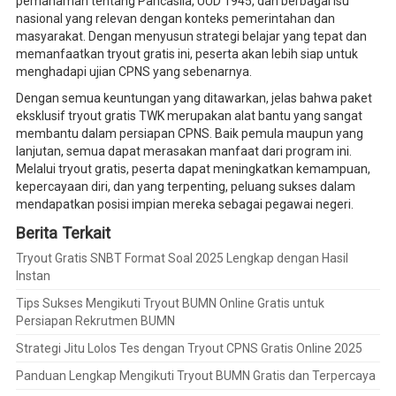
pemahaman tentang Pancasila, UUD 1945, dan berbagai isu
nasional yang relevan dengan konteks pemerintahan dan
masyarakat. Dengan menyusun strategi belajar yang tepat dan
memanfaatkan tryout gratis ini, peserta akan lebih siap untuk
menghadapi ujian CPNS yang sebenarnya.
Dengan semua keuntungan yang ditawarkan, jelas bahwa paket
eksklusif tryout gratis TWK merupakan alat bantu yang sangat
membantu dalam persiapan CPNS. Baik pemula maupun yang
lanjutan, semua dapat merasakan manfaat dari program ini.
Melalui tryout gratis, peserta dapat meningkatkan kemampuan,
kepercayaan diri, dan yang terpenting, peluang sukses dalam
mendapatkan posisi impian mereka sebagai pegawai negeri.
Berita Terkait
Tryout Gratis SNBT Format Soal 2025 Lengkap dengan Hasil
Instan
Tips Sukses Mengikuti Tryout BUMN Online Gratis untuk
Persiapan Rekrutmen BUMN
Strategi Jitu Lolos Tes dengan Tryout CPNS Gratis Online 2025
Panduan Lengkap Mengikuti Tryout BUMN Gratis dan Terpercaya