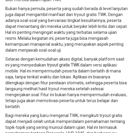
Bukan hanya pemula, peserta yang sudah berada di level lanjutan
juga dapat mengambil manfaat dari tryout gratis TWK. Dengan
adanya soal-soal yang bervariasi tingkat kesulitannya, peserta
dapat menantang diri mereka untuk berpikir lebih kritis dan cepat.
Hal ini penting mengingat waktu yang terbatas selama ujian
resmi. Melalui kegiatan ini, peserta juga bisa mengasah
kemampuan manajerial waktu, yang merupakan aspek penting
dalam menjawab soal-soal uji.
Selaras dengan kemudahan akses digital, banyak platform saat
ini yang menyediakan
tryout gratis TWK
dalam versi aplikasi
mobile. Hal ini mempermudah peserta dalam berlatih di mana
saja, tanpa terikat waktu dan lokasi. Aplikasi ini biasanya
dilengkapi dengan fitur penilaian otomatis, sehingga peserta bisa
langsung melihat hasil tryout mereka setelah selesai
mengerjakan soal. Fitur ini bukan hanya mempermudah evaluasi,
tetapi juga akan memotivasi peserta untuk terus belajar dan
berlatih.
Bagi mereka yang baru mengenal TWK, mengikuti tryout gratis
dapat menjadi celah untuk memperdalam pemahaman tentang
topik-topik yang sering muncul dalam ujian. Hal ini termasuk