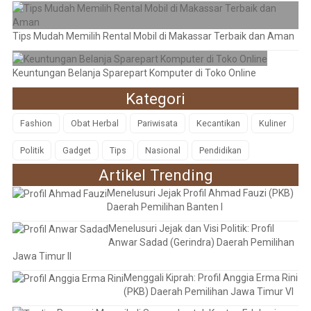
Tips Mudah Memilih Rental Mobil di Makassar Terbaik dan Aman
Keuntungan Belanja Sparepart Komputer di Toko Online
Kategori
Fashion
Obat Herbal
Pariwisata
Kecantikan
Kuliner
Politik
Gadget
Tips
Nasional
Pendidikan
Artikel Trending
Menelusuri Jejak Profil Ahmad Fauzi (PKB)
Daerah Pemilihan Banten I
Menelusuri Jejak dan Visi Politik: Profil
Anwar Sadad (Gerindra) Daerah Pemilihan
Jawa Timur II
Menggali Kiprah: Profil Anggia Erma Rini
(PKB) Daerah Pemilihan Jawa Timur VI