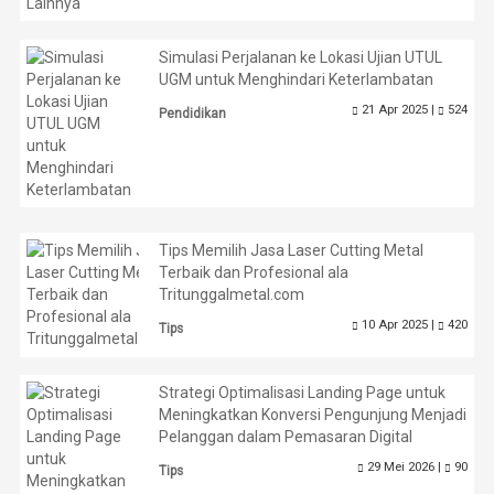
Simulasi Perjalanan ke Lokasi Ujian UTUL
UGM untuk Menghindari Keterlambatan
21 Apr 2025 |
524
Pendidikan
Tips Memilih Jasa Laser Cutting Metal
Terbaik dan Profesional ala
Tritunggalmetal.com
10 Apr 2025 |
420
Tips
Strategi Optimalisasi Landing Page untuk
Meningkatkan Konversi Pengunjung Menjadi
Pelanggan dalam Pemasaran Digital
29 Mei 2026 |
90
Tips