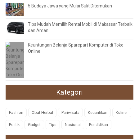
5 Budaya Jawa yang Mulai Sulit Ditemukan
Tips Mudah Memilih Rental Mobil di Makassar Terbaik
dan Aman
Keuntungan Belanja Sparepart Komputer di Toko
Online
Kategori
Fashion
Obat Herbal
Pariwisata
Kecantikan
Kuliner
Politik
Gadget
Tips
Nasional
Pendidikan