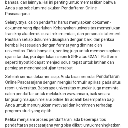
bahasa, dan lainnya. Hal ini penting untuk memastikan bahwa
Anda siap sebelum melakukan Pendaftaran Online
Pascasarjana.
Selanjutnya, calon pendaftar harus menyiapkan dokumen-
dokumen yang diperlukan. Kebanyakan universitas memerlukan
transkrip akademik, surat rekomendasi, dan personal statement.
Pastikan setiap dokumen disiapkan dengan baik, dan periksa
kembali kesesuaian dengan format yang diminta oleh
universitas. Tidak hanya itu, penting juga untuk mempersiapkan
ujian standar, jika diperlukan, seperti GRE atau GMAT. Platform
seperti
tryout.id
dapat menjadi solusi tepat untuk latihan dan
persiapan menghadapi ujian tersebut.
Setelah semua dokumen siap, Anda bisa memulai
Pendaftaran
Online Pascasarjana
dengan mengisi formulir aplikasi pada situs
resmi universitas. Beberapa universitas mungkin juga meminta
calon pendaftar untuk melakukan wawancara, baik secara
langsung maupun melalui online. Ini adalah kesempatan bagi
Anda untuk menunjukkan motivasi dan komitmen terhadap
program studi yang dipilih.
Ketika menjalani proses pendaftaran, ada beberapa tips
pendaftaran pascasarjana yang bisa diikuti untuk meningkatkan