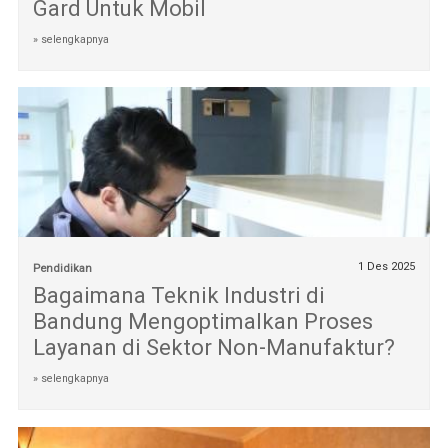
Gard Untuk Mobil
» selengkapnya
1 Des 2025
Pendidikan
Bagaimana Teknik Industri di
Bandung Mengoptimalkan Proses
Layanan di Sektor Non-Manufaktur?
» selengkapnya