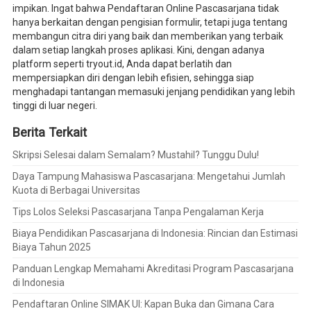
impikan. Ingat bahwa Pendaftaran Online Pascasarjana tidak
hanya berkaitan dengan pengisian formulir, tetapi juga tentang
membangun citra diri yang baik dan memberikan yang terbaik
dalam setiap langkah proses aplikasi. Kini, dengan adanya
platform seperti tryout.id, Anda dapat berlatih dan
mempersiapkan diri dengan lebih efisien, sehingga siap
menghadapi tantangan memasuki jenjang pendidikan yang lebih
tinggi di luar negeri.
Berita Terkait
Skripsi Selesai dalam Semalam? Mustahil? Tunggu Dulu!
Daya Tampung Mahasiswa Pascasarjana: Mengetahui Jumlah
Kuota di Berbagai Universitas
Tips Lolos Seleksi Pascasarjana Tanpa Pengalaman Kerja
Biaya Pendidikan Pascasarjana di Indonesia: Rincian dan Estimasi
Biaya Tahun 2025
Panduan Lengkap Memahami Akreditasi Program Pascasarjana
di Indonesia
Pendaftaran Online SIMAK UI: Kapan Buka dan Gimana Cara