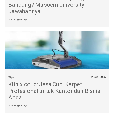
Bandung? Ma'soem University
Jawabannya
» selengkapnya
2 Sep 2025
Tips
Klinix.co.id: Jasa Cuci Karpet
Profesional untuk Kantor dan Bisnis
Anda
» selengkapnya