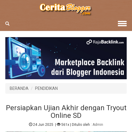
BERANDA
PENDIDIKAN
Persiapkan Ujian Akhir dengan Tryout
Online SD
24 Jun 2025
|
561x
| Ditulis oleh :
Admin