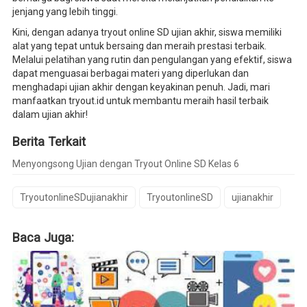
jenjang yang lebih tinggi.
Kini, dengan adanya tryout online SD ujian akhir, siswa memiliki
alat yang tepat untuk bersaing dan meraih prestasi terbaik.
Melalui pelatihan yang rutin dan pengulangan yang efektif, siswa
dapat menguasai berbagai materi yang diperlukan dan
menghadapi ujian akhir dengan keyakinan penuh. Jadi, mari
manfaatkan tryout.id untuk membantu meraih hasil terbaik
dalam ujian akhir!
Berita Terkait
Menyongsong Ujian dengan Tryout Online SD Kelas 6
TryoutonlineSDujianakhir
TryoutonlineSD
ujianakhir
Baca Juga: