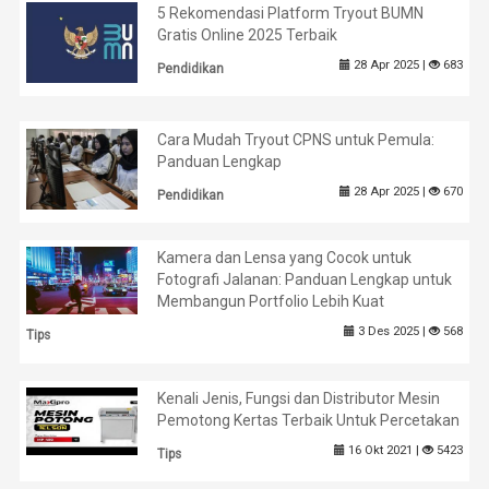
5 Rekomendasi Platform Tryout BUMN
Gratis Online 2025 Terbaik
28 Apr 2025 |
683
Pendidikan
Cara Mudah Tryout CPNS untuk Pemula:
Panduan Lengkap
28 Apr 2025 |
670
Pendidikan
Kamera dan Lensa yang Cocok untuk
Fotografi Jalanan: Panduan Lengkap untuk
Membangun Portfolio Lebih Kuat
3 Des 2025 |
568
Tips
Kenali Jenis, Fungsi dan Distributor Mesin
Pemotong Kertas Terbaik Untuk Percetakan
16 Okt 2021 |
5423
Tips