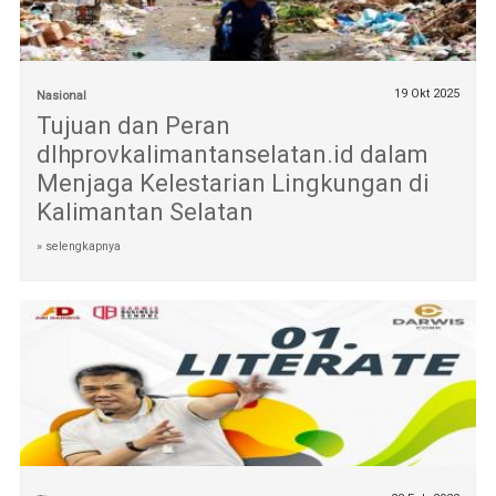
19 Okt 2025
Nasional
Tujuan dan Peran
dlhprovkalimantanselatan.id dalam
Menjaga Kelestarian Lingkungan di
Kalimantan Selatan
» selengkapnya