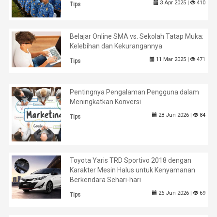
3 Apr 2025 |
410
Tips
Belajar Online SMA vs. Sekolah Tatap Muka:
Kelebihan dan Kekurangannya
11 Mar 2025 |
471
Tips
Pentingnya Pengalaman Pengguna dalam
Meningkatkan Konversi
28 Jun 2026 |
84
Tips
Toyota Yaris TRD Sportivo 2018 dengan
Karakter Mesin Halus untuk Kenyamanan
Berkendara Sehari-hari
26 Jun 2026 |
69
Tips