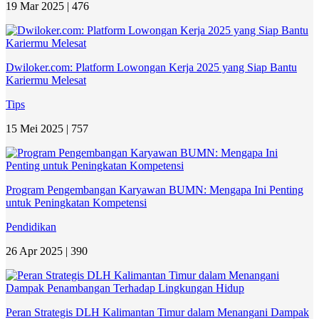
19 Mar 2025 |
476
Dwiloker.com: Platform Lowongan Kerja 2025 yang Siap Bantu
Kariermu Melesat
Tips
15 Mei 2025 |
757
Program Pengembangan Karyawan BUMN: Mengapa Ini Penting
untuk Peningkatan Kompetensi
Pendidikan
26 Apr 2025 |
390
Peran Strategis DLH Kalimantan Timur dalam Menangani Dampak