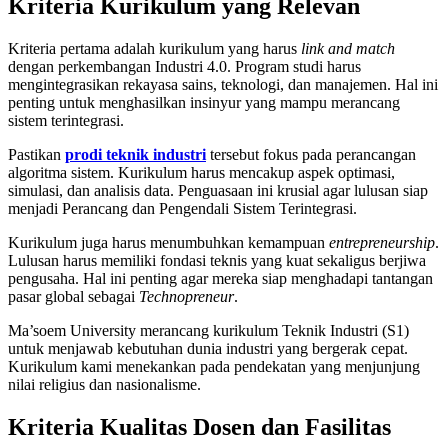
Kriteria Kurikulum yang Relevan
Kriteria pertama adalah kurikulum yang harus
link and match
dengan perkembangan Industri 4.0. Program studi harus
mengintegrasikan rekayasa sains, teknologi, dan manajemen. Hal ini
penting untuk menghasilkan insinyur yang mampu merancang
sistem terintegrasi.
Pastikan
prodi teknik industri
tersebut fokus pada perancangan
algoritma sistem. Kurikulum harus mencakup aspek optimasi,
simulasi, dan analisis data. Penguasaan ini krusial agar lulusan siap
menjadi Perancang dan Pengendali Sistem Terintegrasi.
Kurikulum juga harus menumbuhkan kemampuan
entrepreneurship
.
Lulusan harus memiliki fondasi teknis yang kuat sekaligus berjiwa
pengusaha. Hal ini penting agar mereka siap menghadapi tantangan
pasar global sebagai
Technopreneur
.
Ma’soem University merancang kurikulum Teknik Industri (S1)
untuk menjawab kebutuhan dunia industri yang bergerak cepat.
Kurikulum kami menekankan pada pendekatan yang menjunjung
nilai religius dan nasionalisme.
Kriteria Kualitas Dosen dan Fasilitas