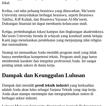
lokal.
Kedua, cari tahu peluang beasiswa yang ditawarkan. Ma’soem
University menyediakan berbagai beasiswa, seperti Beasiswa
Tahfisz, KIP Kuliah, dan Beasiswa Yayasan Al-Ma’soem.
Dukungan finansial ini dapat membantu kelancaran studi.
Ketiga, pertimbangkan lokasi kampus dan lingkungan akademiknya.
Ma’soem University berada di wilayah yang kondusif untuk belajar.
Kami juga menekankan pendekatan yang menjunjung nilai religius
dan nasionalisme.
Strategi ini memastikan Anda memilih program studi yang tidak
hanya memberikan kompetensi teknis. Program studi juga harus
membentuk karakter dan integritas profesional Anda. Ini sangat
penting untuk sukses di dunia kerja.
Dampak dan Keunggulan Lulusan
Dampak dari memilih
prodi teknik industri
yang berkualitas
adalah Anda akan lulus sebagai Sarjana Teknik yang siap kerja.
Anda akan mampu memimpin dan mengoptimalkan sistem di
berbagai sektor industri.