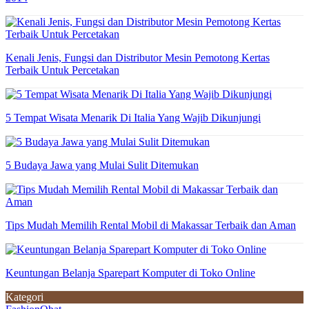
Kenali Jenis, Fungsi dan Distributor Mesin Pemotong Kertas
Terbaik Untuk Percetakan
5 Tempat Wisata Menarik Di Italia Yang Wajib Dikunjungi
5 Budaya Jawa yang Mulai Sulit Ditemukan
Tips Mudah Memilih Rental Mobil di Makassar Terbaik dan Aman
Keuntungan Belanja Sparepart Komputer di Toko Online
Kategori