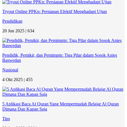
Tryout Online PPKn: Persiapan Efektif Menghadapi Ujian
Pendidikan
20 Jun 2025 |
634
Pendidik, Pemikir, dan Pemimpin: Tiga Pilar dalam Sosok Anies
Baswedan
Nasional
4 Okt 2025 |
455
5 Aplikasi Baca Al Quran Yang Mempermudah Belajar Al Quran
Dimana Dan Kapan Saja
Tips