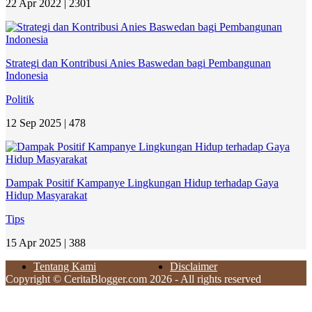
22 Apr 2022 |
2301
Strategi dan Kontribusi Anies Baswedan bagi Pembangunan
Indonesia
Politik
12 Sep 2025 |
478
Dampak Positif Kampanye Lingkungan Hidup terhadap Gaya
Hidup Masyarakat
Tips
15 Apr 2025 |
388
Tentang Kami
Disclaimer
Copyright © CeritaBlogger.com 2026 - All rights reserved