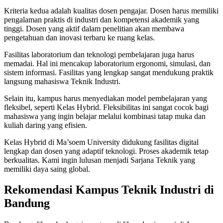
Kriteria kedua adalah kualitas dosen pengajar. Dosen harus memiliki
pengalaman praktis di industri dan kompetensi akademik yang
tinggi. Dosen yang aktif dalam penelitian akan membawa
pengetahuan dan inovasi terbaru ke ruang kelas.
Fasilitas laboratorium dan teknologi pembelajaran juga harus
memadai. Hal ini mencakup laboratorium ergonomi, simulasi, dan
sistem informasi. Fasilitas yang lengkap sangat mendukung praktik
langsung mahasiswa Teknik Industri.
Selain itu, kampus harus menyediakan model pembelajaran yang
fleksibel, seperti Kelas Hybrid. Fleksibilitas ini sangat cocok bagi
mahasiswa yang ingin belajar melalui kombinasi tatap muka dan
kuliah daring yang efisien.
Kelas Hybrid di Ma’soem University didukung fasilitas digital
lengkap dan dosen yang adaptif teknologi. Proses akademik tetap
berkualitas. Kami ingin lulusan menjadi Sarjana Teknik yang
memiliki daya saing global.
Rekomendasi Kampus Teknik Industri di
Bandung