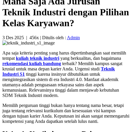
Mana Saja Ada Jurusan
Teknik Industri dengan Pilihan
Kelas Karyawan?
3 Des 2025
|
456x
| Ditulis oleh :
Admin
Apa saja kriteria penting yang harus dipertimbangkan saat memilih
tempat
kuliah teknik industri
yang berkualitas, dan bagaimana
rekomendasi kuliah bandung
terbaik? Memilih kampus sangat
krusial untuk masa depan karier Anda. Urgensi studi
Teknik
Industri S1
tinggi karena insinyur dibutuhkan untuk
mengintegrasikan sistem di era Industri 4.0. Manfaat akademik
utamanya adalah penguasaan rekayasa sains dan aspek
kemanusiaan. Relevansinya tinggi dalam menjawab kebutuhan
SDM Teknik Industri modern.
Memilih perguruan tinggi bukan hanya tentang nama besar, tetapi
juga tentang relevansi kurikulum dan kesesuaian visi kampus
dengan tujuan karier Anda. Keputusan ini akan sangat memengaruhi
kompetensi yang Anda dapatkan setelah lulus nanti.