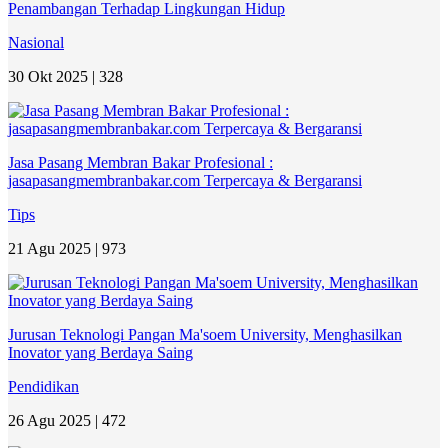
Penambangan Terhadap Lingkungan Hidup
Nasional
30 Okt 2025 |
328
Jasa Pasang Membran Bakar Profesional :
jasapasangmembranbakar.com Terpercaya & Bergaransi
Tips
21 Agu 2025 |
973
Jurusan Teknologi Pangan Ma'soem University, Menghasilkan
Inovator yang Berdaya Saing
Pendidikan
26 Agu 2025 |
472