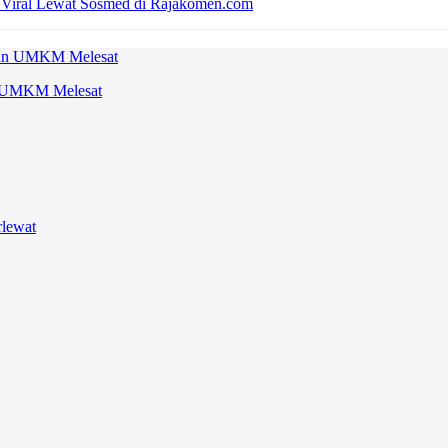
 Viral Lewat Sosmed di Rajakomen.com
an UMKM Melesat
rlewat