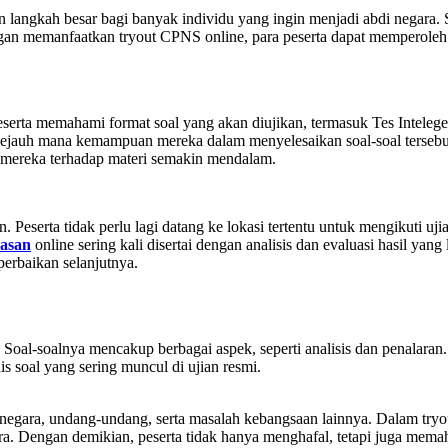
ngkah besar bagi banyak individu yang ingin menjadi abdi negara. Sa
gan memanfaatkan tryout CPNS online, para peserta dapat memperoleh
serta memahami format soal yang akan diujikan, termasuk Tes Inte
r sejauh mana kemampuan mereka dalam menyelesaikan soal-soal tersebu
 mereka terhadap materi semakin mendalam.
Peserta tidak perlu lagi datang ke lokasi tertentu untuk mengikuti uj
asan
online sering kali disertai dengan analisis dan evaluasi hasil y
erbaikan selanjutnya.
al-soalnya mencakup berbagai aspek, seperti analisis dan penalara
s soal yang sering muncul di ujian resmi.
egara, undang-undang, serta masalah kebangsaan lainnya. Dalam tryo
. Dengan demikian, peserta tidak hanya menghafal, tetapi juga memaha