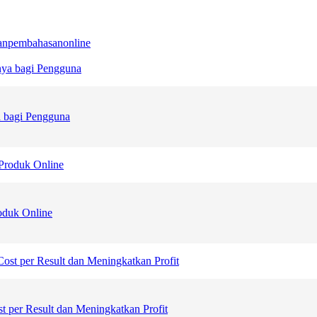
npembahasanonline
 bagi Pengguna
oduk Online
t per Result dan Meningkatkan Profit