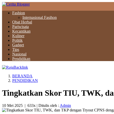
Fashion
Internasional Fasihon
Obat Herbal
Pariwisata
Kecantikan
Kuliner
Politik
Gadget
Tips
Nasional
Pendidikan
BERANDA
PENDIDIKAN
Tingkatkan Skor TIU, TWK, d
10 Mei 2025
|
633x
| Ditulis oleh :
Admin