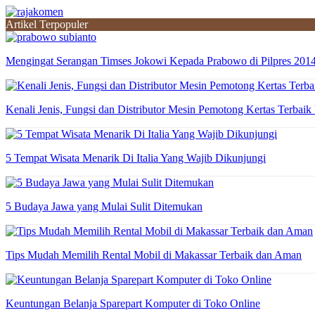
Artikel Terpopuler
Mengingat Serangan Timses Jokowi Kepada Prabowo di Pilpres 201
Kenali Jenis, Fungsi dan Distributor Mesin Pemotong Kertas Terbaik
5 Tempat Wisata Menarik Di Italia Yang Wajib Dikunjungi
5 Budaya Jawa yang Mulai Sulit Ditemukan
Tips Mudah Memilih Rental Mobil di Makassar Terbaik dan Aman
Keuntungan Belanja Sparepart Komputer di Toko Online