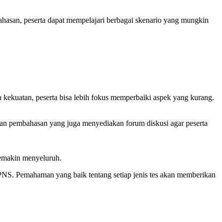
hasan, peserta dapat mempelajari berbagai skenario yang mungkin
kekuatan, peserta bisa lebih fokus memperbaiki aspek yang kurang.
gan pembahasan yang juga menyediakan forum diskusi agar peserta
semakin menyeluruh.
NS. Pemahaman yang baik tentang setiap jenis tes akan memberikan