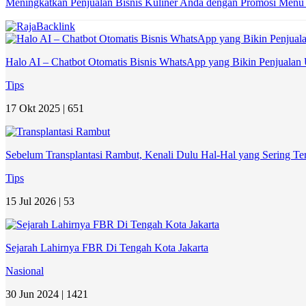
Meningkatkan Penjualan Bisnis Kuliner Anda dengan Promosi Menu
Halo AI – Chatbot Otomatis Bisnis WhatsApp yang Bikin Penjual
Tips
17 Okt 2025 |
651
Sebelum Transplantasi Rambut, Kenali Dulu Hal-Hal yang Sering Te
Tips
15 Jul 2026 |
53
Sejarah Lahirnya FBR Di Tengah Kota Jakarta
Nasional
30 Jun 2024 |
1421