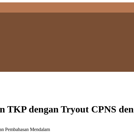
an TKP dengan Tryout CPNS d