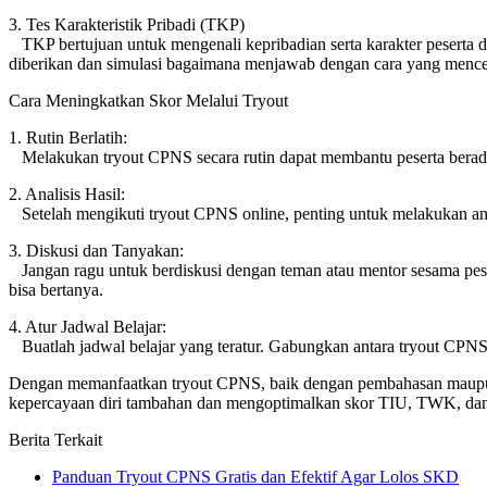
3. Tes Karakteristik Pribadi (TKP)
TKP bertujuan untuk mengenali kepribadian serta karakter peserta 
diberikan dan simulasi bagaimana menjawab dengan cara yang mencerm
Cara Meningkatkan Skor Melalui Tryout
1. Rutin Berlatih:
Melakukan tryout CPNS secara rutin dapat membantu peserta beradap
2. Analisis Hasil:
Setelah mengikuti tryout CPNS online, penting untuk melakukan ana
3. Diskusi dan Tanyakan:
Jangan ragu untuk berdiskusi dengan teman atau mentor sesama pese
bisa bertanya.
4. Atur Jadwal Belajar:
Buatlah jadwal belajar yang teratur. Gabungkan antara tryout CPN
Dengan memanfaatkan tryout CPNS, baik dengan pembahasan maupun o
kepercayaan diri tambahan dan mengoptimalkan skor TIU, TWK, da
Berita Terkait
Panduan Tryout CPNS Gratis dan Efektif Agar Lolos SKD