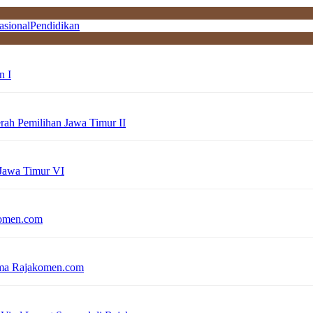
asional
Pendidikan
n I
erah Pemilihan Jawa Timur II
 Jawa Timur VI
komen.com
sama Rajakomen.com