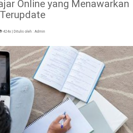
ajar Online yang Menawarkan
 Terupdate
424x
| Ditulis oleh :
Admin