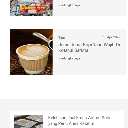
» selengkapnya
15 Apr 2022
Tips
Jenis Jenis Kopi Yang Wajib Di
Ketahui Barista
» selengkapnya
Kelebihan Jual Emas Antam Solo
yang Perlu Anda Ketahui