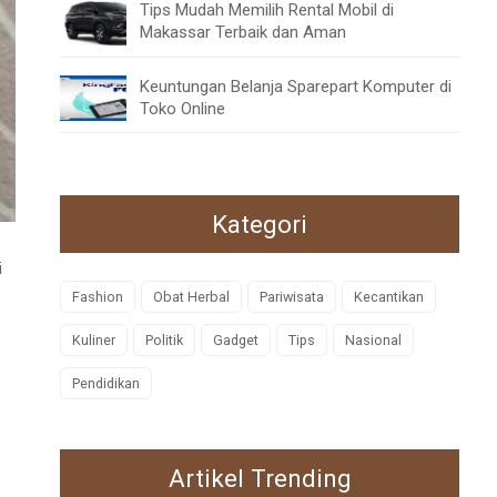
Tips Mudah Memilih Rental Mobil di
Makassar Terbaik dan Aman
Keuntungan Belanja Sparepart Komputer di
Toko Online
Kategori
i
Fashion
Obat Herbal
Pariwisata
Kecantikan
Kuliner
Politik
Gadget
Tips
Nasional
Pendidikan
e
Artikel Trending