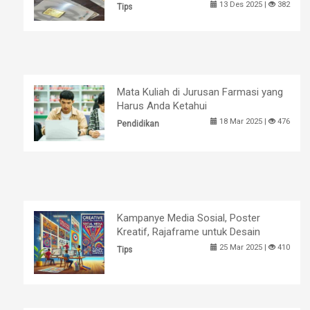
13 Des 2025 |
382
Tips
Mata Kuliah di Jurusan Farmasi yang
Harus Anda Ketahui
18 Mar 2025 |
476
Pendidikan
Kampanye Media Sosial, Poster
Kreatif, Rajaframe untuk Desain
25 Mar 2025 |
410
Tips