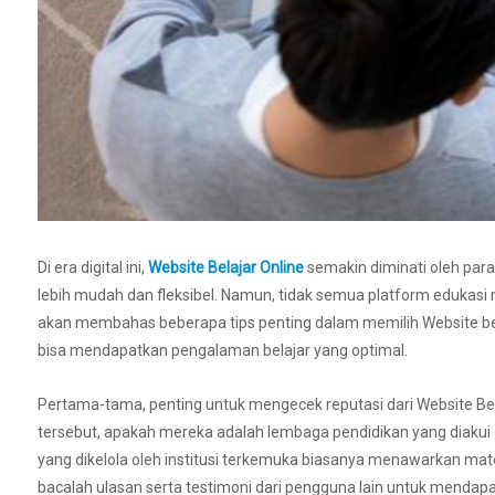
Di era digital ini,
Website Belajar Online
semakin diminati oleh para
lebih mudah dan fleksibel. Namun, tidak semua platform edukasi m
akan membahas beberapa tips penting dalam memilih Website be
bisa mendapatkan pengalaman belajar yang optimal.
Pertama-tama, penting untuk mengecek reputasi dari Website Bela
tersebut, apakah mereka adalah lembaga pendidikan yang diakui a
yang dikelola oleh institusi terkemuka biasanya menawarkan materi
bacalah ulasan serta testimoni dari pengguna lain untuk mendap