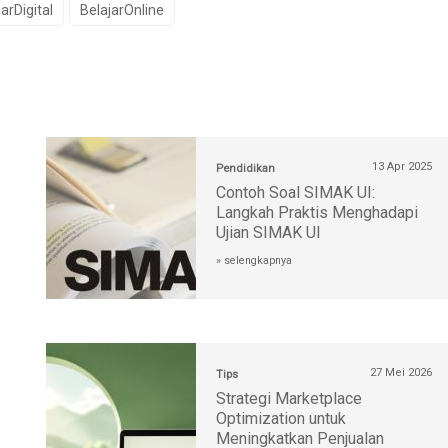
arDigital
BelajarOnline
13 Apr 2025
Pendidikan
Contoh Soal SIMAK UI:
Langkah Praktis Menghadapi
Ujian SIMAK UI
» selengkapnya
27 Mei 2026
Tips
Strategi Marketplace
Optimization untuk
Meningkatkan Penjualan