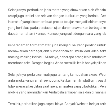
Selanjutnya, perhatikan jenis materi yang ditawarkan oleh Websit
tetapi juga terkini dan relevan dengan kurikulum yang berlaku. B
interaktif yang bisa membuat proses belajar menjadi lebih meny
yang berfokus pada persiapan ujian dan menawarkan berbagai mat
dapat memahami konsep-konsep yang sulit dengan cara yang lebih
Keberagaman format materi juga menjadi hal yang penting untuk
menawarkan berbagai jenis sumber belajar—mulai dari video, teks,
masing-masing individu. Misalnya, beberapa orang lebih mudah m
membaca teks. Dengan begitu, Anda memiliki lebih banyak pilihan
Selanjutnya, perlu dicermati juga tentang kemudahan akses. Webs
antarmuka yang ramah pengguna. Ketika memilih platform, pastik
tidak merasa kesulitan saat mencari materi yang dibutuhkan. Pe
mobile yang memudahkan Anda belajar kapan saja dan di mana saja
Terakhir, perhatikan juga aspek biaya. Banyak Website belajar t