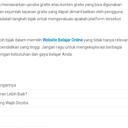
 menawarkan ujicoba gratis atau konten gratis yang bisa digunakan
an sejumlah layanan gratis yang dapat dimanfaatkan oleh pengguna
adalah langkah bijak untuk mengevaluasi apakah platform tersebut
bih bijak dalam memilih
Website Belajar Online
yang tidak hanya releva
 pendidikan yang tinggi. Jangan ragu untuk mengeksplorasi berbagai
dengan kebutuhan dan gaya belajar Anda.
rangannya
an Lebih Baik?
ang Wajib Dicoba