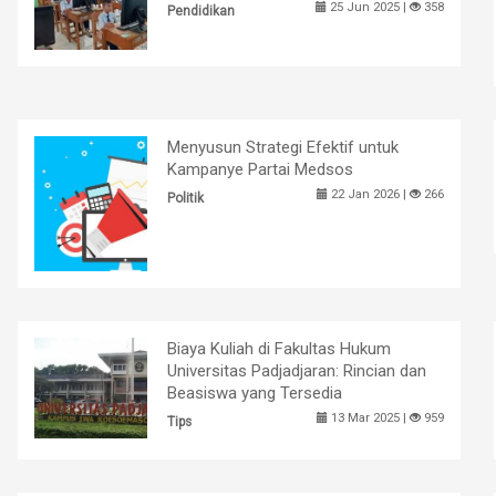
25 Jun 2025 |
358
Pendidikan
Menyusun Strategi Efektif untuk
Kampanye Partai Medsos
22 Jan 2026 |
266
Politik
Biaya Kuliah di Fakultas Hukum
Universitas Padjadjaran: Rincian dan
Beasiswa yang Tersedia
13 Mar 2025 |
959
Tips