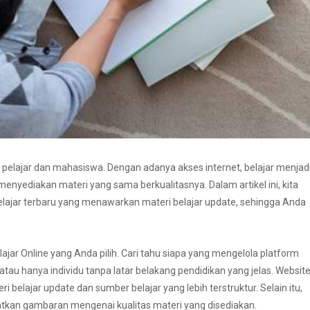
 pelajar dan mahasiswa. Dengan adanya akses internet, belajar menjad
enyediakan materi yang sama berkualitasnya. Dalam artikel ini, kita
lajar terbaru yang menawarkan materi belajar update, sehingga Anda
jar Online yang Anda pilih. Cari tahu siapa yang mengelola platform
tau hanya individu tanpa latar belakang pendidikan yang jelas. Websit
 belajar update dan sumber belajar yang lebih terstruktur. Selain itu,
atkan gambaran mengenai kualitas materi yang disediakan.