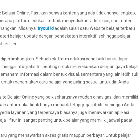
e Belajar Online. Pastikan bahwa konten yang ada tidak hanya lengkap,
eberapa platform edukasi terbaik menyediakan video, kuis, dan materi
enangkan. Misalnya,
tryout.id
adalah salah satu Website belajar terbaru
eri belajar update dengan pendekatan interaktif, sehingga pelajar
 efisien.
 dipertimbangkan. Sebuah platform edukasi yang baik harus dapat
 hingga infografis. Ini penting untuk menyesuaikan dengan gaya belaja
emahami informasi dalam bentuk visual, sementara yang lain lebih su
 untuk menemukan cara belajar yang paling sesuai untuk diri Anda.
ite Belajar Online yang baik seharusnya mudah dinavigasi dan memiliki
an antarmuka tidak hanya menarik tetapi juga intuitif sehingga Anda
nyedia layanan yang terpercaya biasanya juga menawarkan aplikasi
—fitur ini sangat penting untuk pelajar yang memiliki jadwal padat.
erbaru yang menawarkan akses gratis maupun berbayar. Untuk pelajar