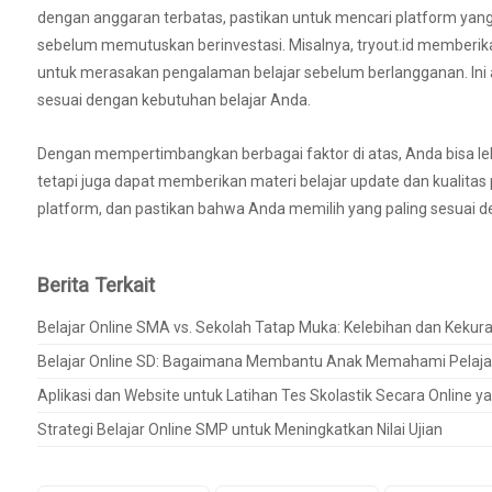
dengan anggaran terbatas, pastikan untuk mencari platform yang
sebelum memutuskan berinvestasi. Misalnya, tryout.id memberik
untuk merasakan pengalaman belajar sebelum berlangganan. Ini 
sesuai dengan kebutuhan belajar Anda.
Dengan mempertimbangkan berbagai faktor di atas, Anda bisa le
tetapi juga dapat memberikan materi belajar update dan kualitas
platform, dan pastikan bahwa Anda memilih yang paling sesuai 
Berita Terkait
Belajar Online SMA vs. Sekolah Tatap Muka: Kelebihan dan Keku
Belajar Online SD: Bagaimana Membantu Anak Memahami Pelajar
Aplikasi dan Website untuk Latihan Tes Skolastik Secara Online y
Strategi Belajar Online SMP untuk Meningkatkan Nilai Ujian