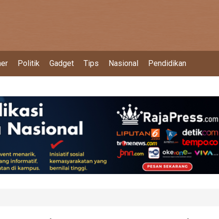
ner
Politik
Gadget
Tips
Nasional
Pendidikan