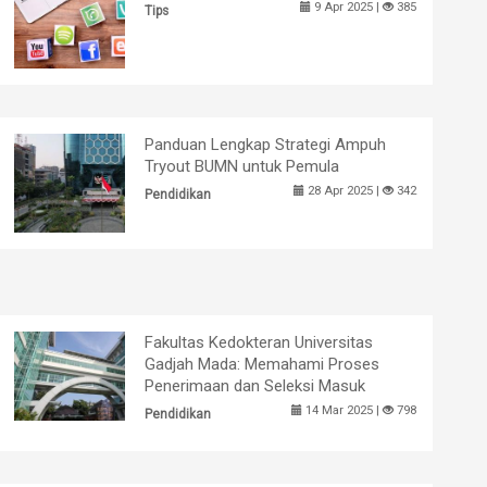
9 Apr 2025 |
385
Tips
Panduan Lengkap Strategi Ampuh
Tryout BUMN untuk Pemula
28 Apr 2025 |
342
Pendidikan
Fakultas Kedokteran Universitas
Gadjah Mada: Memahami Proses
Penerimaan dan Seleksi Masuk
14 Mar 2025 |
798
Pendidikan