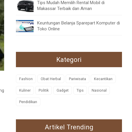
Tips Mudah Memilih Rental Mobil di
Makassar Terbaik dan Aman
Keuntungan Belanja Sparepart Komputer di
Toko Online
Kategori
Fashion
Obat Herbal
Pariwisata
Kecantikan
ng
Kuliner
Politik
Gadget
Tips
Nasional
Pendidikan
Artikel Trending