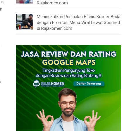
tik
Rajakomen.com
an
Meningkatkan Penjualan Bisnis Kuliner Anda
dengan Promosi Menu Viral Lewat Sosmed
di Rajakomen.com
n
i