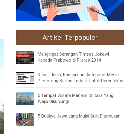
Artikel Terpopuler
Mengingat Serangan Timses Jokowi
Kepada Prabowo di Pilpres 2014
Kenali Jenis, Fungsi dan Distributor Mesin
Pemotong Kertas Terbaik Untuk Percetakan
5 Tempat Wisata Menarik Di Italia Yang
Wajib Dikunjungi
5 Budaya Jawa yang Mulai Sulit Ditemukan