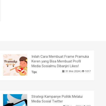
Inilah Cara Membuat Frame Pramuka
Keren yang Bisa Membuat Profil
Media Sosialmu Dibanjiri Likes!
31 Mei 2024 |
1017
Tips
Strategi Kampanye Politik Melalui
Media Sosial Twitter