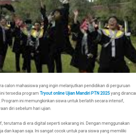
ra calon mahasiswa yang ingin melanjutkan pendidikan di perguruan
 ini tersedia program
Tryout online Ujian Mandiri PTN 2025
yang diranca
Program ini memungkinkan siswa untuk berlatih secara intensif,
 diri sebelum hari ujian.
if, terutama di era digital seperti sekarang ini. Dengan menggunakan
ja dan kapan saja. Ini sangat cocok untuk para siswa yang memiliki