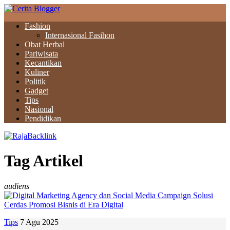
Fashion
Internasional Fasihon
Obat Herbal
Pariwisata
Kecantikan
Kuliner
Politik
Gadget
Tips
Nasional
Pendidikan
Tag Artikel
audiens
Tips
7 Agu 2025