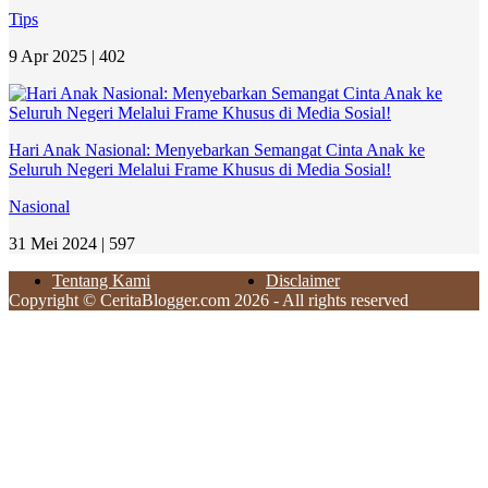
Tips
9 Apr 2025 |
402
Hari Anak Nasional: Menyebarkan Semangat Cinta Anak ke
Seluruh Negeri Melalui Frame Khusus di Media Sosial!
Nasional
31 Mei 2024 |
597
Tentang Kami
Disclaimer
Copyright © CeritaBlogger.com 2026 - All rights reserved