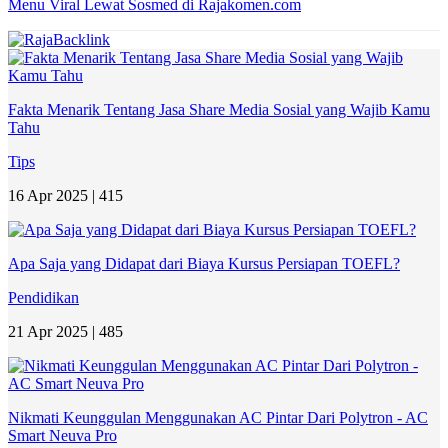
Menu Viral Lewat Sosmed di Rajakomen.com
Fakta Menarik Tentang Jasa Share Media Sosial yang Wajib Kamu
Tahu
Tips
16 Apr 2025 |
415
Apa Saja yang Didapat dari Biaya Kursus Persiapan TOEFL?
Pendidikan
21 Apr 2025 |
485
Nikmati Keunggulan Menggunakan AC Pintar Dari Polytron - AC
Smart Neuva Pro