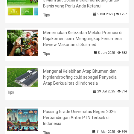
5 Manfaat Social Media Marketing untuk
Bisnis yang Perlu Anda Ketahui
5 Okt 2022 |
1757
Tips
Menemukan Kelezatan Melalui Promosi di
Rajakomen.com: Mengungkap Fenomena
Review Makanan di Sosmed
5 Jun 2025 |
582
Tips
Mengenal Kelebihan Atap Bitumen dan
highlandroofing.co.id sebagai Penyedia
Atap Berkualitas di Indonesia
29 Jul 2025 |
814
Tips
Passing Grade Universitas Negeri 2026:
Perbandingan Antar PTN Terbaik di
Indonesia
11 Mar 2025 |
699
Tips