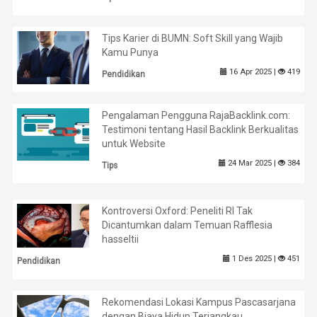
Tips Karier di BUMN: Soft Skill yang Wajib
Kamu Punya
16 Apr 2025 |
419
Pendidikan
Pengalaman Pengguna RajaBacklink.com:
Testimoni tentang Hasil Backlink Berkualitas
untuk Website
24 Mar 2025 |
384
Tips
Kontroversi Oxford: Peneliti RI Tak
Dicantumkan dalam Temuan Rafflesia
hasseltii
1 Des 2025 |
451
Pendidikan
Rekomendasi Lokasi Kampus Pascasarjana
dengan Biaya Hidup Terjangkau