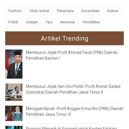
Fashion
Obat Herbal
Pariwisata
Kecantikan
Kuliner
Politik
Gadget
Tips
Nasional
Pendidikan
Artikel Trending
Menelusuri Jejak Profil Ahmad Fauzi (PKB) Daerah
Pemilihan Banten I
Menelusuri Jejak dan Visi Politik: Profil Anwar Sadad
(Gerindra) Daerah Pemilihan Jawa Timur II
Menggali Kiprah: Profil Anggia Erma Rini (PKB) Daerah
Pemilihan Jawa Timur VI
Promosi Menarik di Sosmed untuk Konten Edukasi