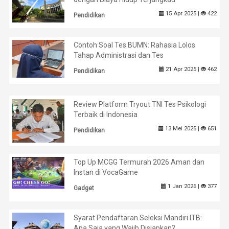
15 Apr 2025 |
422
Pendidikan
Contoh Soal Tes BUMN: Rahasia Lolos
Tahap Administrasi dan Tes
21 Apr 2025 |
462
Pendidikan
Review Platform Tryout TNI Tes Psikologi
Terbaik di Indonesia
13 Mei 2025 |
651
Pendidikan
Top Up MCGG Termurah 2026 Aman dan
Instan di VocaGame
1 Jan 2026 |
377
Gadget
Syarat Pendaftaran Seleksi Mandiri ITB:
Apa Saja yang Wajib Disiapkan?