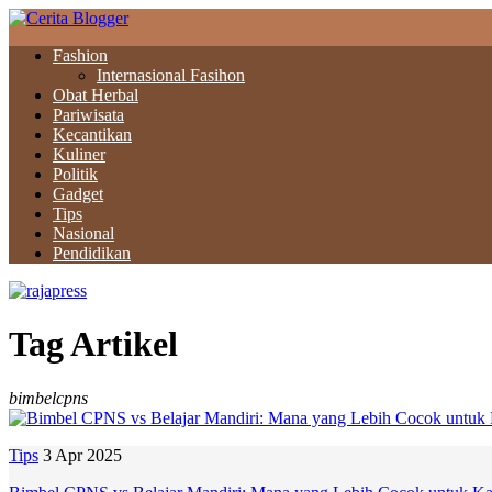
Fashion
Internasional Fasihon
Obat Herbal
Pariwisata
Kecantikan
Kuliner
Politik
Gadget
Tips
Nasional
Pendidikan
Tag Artikel
bimbelcpns
Tips
3 Apr 2025