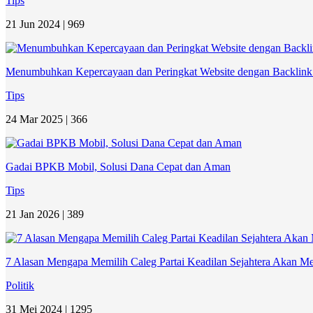
Tips
21 Jun 2024 |
969
Menumbuhkan Kepercayaan dan Peringkat Website dengan Backlink B
Tips
24 Mar 2025 |
366
Gadai BPKB Mobil, Solusi Dana Cepat dan Aman
Tips
21 Jan 2026 |
389
7 Alasan Mengapa Memilih Caleg Partai Keadilan Sejahtera Akan M
Politik
31 Mei 2024 |
1295