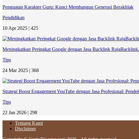
Penguatan Karakter Guru: Kunci Membangun Generasi Berakhlak
Pendidikan
10 Apr 2025 |
425
Meningkatkan Peringkat Google dengan Jasa Backlink RajaBacklink.c
Tips
24 Mar 2025 |
368
Strategi Boost Engagement YouTube dengan Jasa Profesional: Pende
Tips
22 Jan 2026 |
298
Tentang Kami
Disclaimer