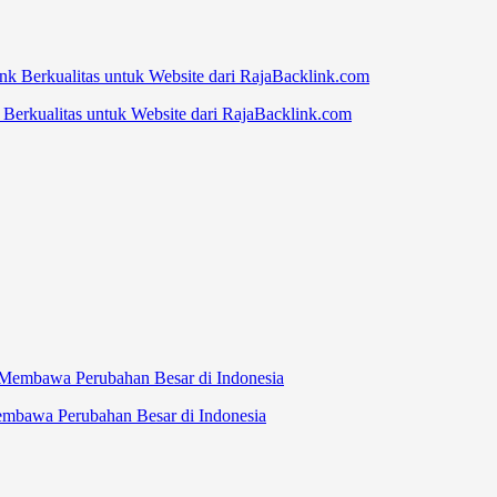
erkualitas untuk Website dari RajaBacklink.com
embawa Perubahan Besar di Indonesia