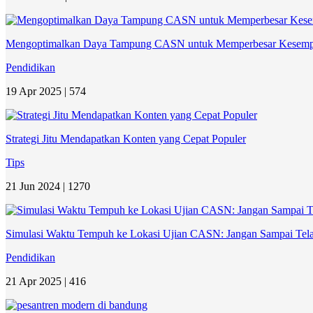
Mengoptimalkan Daya Tampung CASN untuk Memperbesar Kesemp
Pendidikan
19 Apr 2025 |
574
Strategi Jitu Mendapatkan Konten yang Cepat Populer
Tips
21 Jun 2024 |
1270
Simulasi Waktu Tempuh ke Lokasi Ujian CASN: Jangan Sampai Tela
Pendidikan
21 Apr 2025 |
416