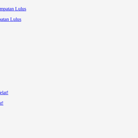
atan Lulus
t!