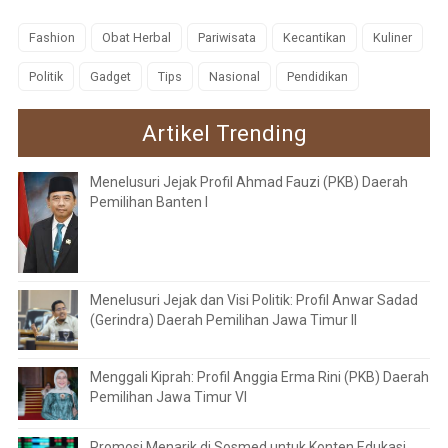
Fashion
Obat Herbal
Pariwisata
Kecantikan
Kuliner
Politik
Gadget
Tips
Nasional
Pendidikan
Artikel Trending
Menelusuri Jejak Profil Ahmad Fauzi (PKB) Daerah
Pemilihan Banten I
Menelusuri Jejak dan Visi Politik: Profil Anwar Sadad
(Gerindra) Daerah Pemilihan Jawa Timur II
Menggali Kiprah: Profil Anggia Erma Rini (PKB) Daerah
Pemilihan Jawa Timur VI
Promosi Menarik di Sosmed untuk Konten Edukasi