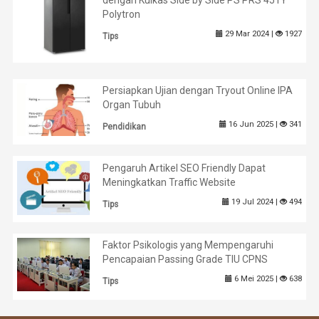
Polytron
29 Mar 2024 |
1927
Tips
Persiapkan Ujian dengan Tryout Online IPA
Organ Tubuh
16 Jun 2025 |
341
Pendidikan
Pengaruh Artikel SEO Friendly Dapat
Meningkatkan Traffic Website
19 Jul 2024 |
494
Tips
Faktor Psikologis yang Mempengaruhi
Pencapaian Passing Grade TIU CPNS
6 Mei 2025 |
638
Tips