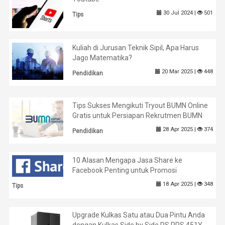
30 Jul 2024 |
501
Tips
Kuliah di Jurusan Teknik Sipil, Apa Harus
Jago Matematika?
20 Mar 2025 |
448
Pendidikan
Tips Sukses Mengikuti Tryout BUMN Online
Gratis untuk Persiapan Rekrutmen BUMN
28 Apr 2025 |
374
Pendidikan
10 Alasan Mengapa Jasa Share ke
Facebook Penting untuk Promosi
18 Apr 2025 |
348
Tips
Upgrade Kulkas Satu atau Dua Pintu Anda
dengan Kulkas Side by Side PS PRS 451Y