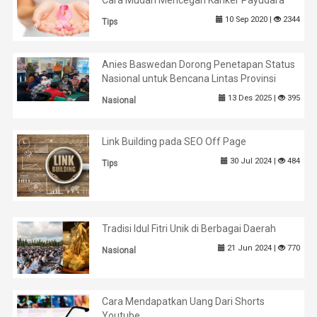
Cara Mudah Mencegah Kanker Payudara
10 Sep 2020 |
2344
Tips
Anies Baswedan Dorong Penetapan Status
Nasional untuk Bencana Lintas Provinsi
13 Des 2025 |
395
Nasional
Link Building pada SEO Off Page
30 Jul 2024 |
484
Tips
Tradisi Idul Fitri Unik di Berbagai Daerah
21 Jun 2024 |
770
Nasional
Cara Mendapatkan Uang Dari Shorts
Youtube