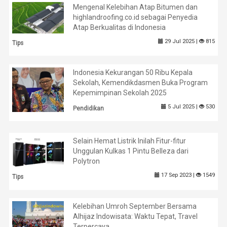
Mengenal Kelebihan Atap Bitumen dan
highlandroofing.co.id sebagai Penyedia
Atap Berkualitas di Indonesia
29 Jul 2025 |
815
Tips
Indonesia Kekurangan 50 Ribu Kepala
Sekolah, Kemendikdasmen Buka Program
Kepemimpinan Sekolah 2025
5 Jul 2025 |
530
Pendidikan
Selain Hemat Listrik Inilah Fitur-fitur
Unggulan Kulkas 1 Pintu Belleza dari
Polytron
17 Sep 2023 |
1549
Tips
Kelebihan Umroh September Bersama
Alhijaz Indowisata: Waktu Tepat, Travel
Terpercaya