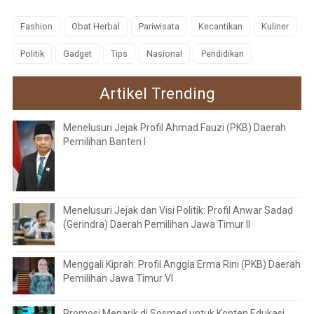
Fashion
Obat Herbal
Pariwisata
Kecantikan
Kuliner
Politik
Gadget
Tips
Nasional
Pendidikan
Artikel Trending
Menelusuri Jejak Profil Ahmad Fauzi (PKB) Daerah
Pemilihan Banten I
Menelusuri Jejak dan Visi Politik: Profil Anwar Sadad
(Gerindra) Daerah Pemilihan Jawa Timur II
Menggali Kiprah: Profil Anggia Erma Rini (PKB) Daerah
Pemilihan Jawa Timur VI
Promosi Menarik di Sosmed untuk Konten Edukasi