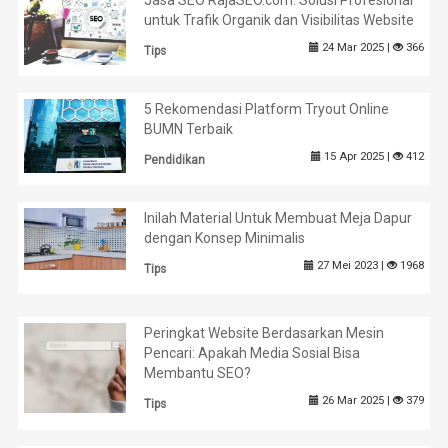
Jasa SEO RajaSEO.com: Solusi Profesional
untuk Trafik Organik dan Visibilitas Website
24 Mar 2025 |
366
Tips
5 Rekomendasi Platform Tryout Online
BUMN Terbaik
15 Apr 2025 |
412
Pendidikan
Inilah Material Untuk Membuat Meja Dapur
dengan Konsep Minimalis
27 Mei 2023 |
1968
Tips
Peringkat Website Berdasarkan Mesin
Pencari: Apakah Media Sosial Bisa
Membantu SEO?
26 Mar 2025 |
379
Tips