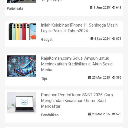
1 Jun 2025 |
641
Pariwisata
Inilah Kelebihan iPhone 11 Sehingga Masih
Layak Pakai di Tahun2024
6 Sep 2024 |
875
Gadget
RajaKomen.com: Solusi Ampuh untuk
Meningkatkan Kredibilitas di Akun Sosial
Media
25 Mar 2025 |
395
Tips
Panduan Pendaftaran SNBT 2026: Cara
Menghindari Kesalahan Umum Saat
Mendaftar
20 Mar 2025 |
520
Pendidikan