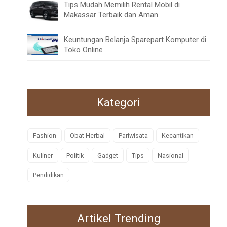
Tips Mudah Memilih Rental Mobil di
Makassar Terbaik dan Aman
Keuntungan Belanja Sparepart Komputer di
Toko Online
Kategori
Fashion
Obat Herbal
Pariwisata
Kecantikan
Kuliner
Politik
Gadget
Tips
Nasional
Pendidikan
Artikel Trending