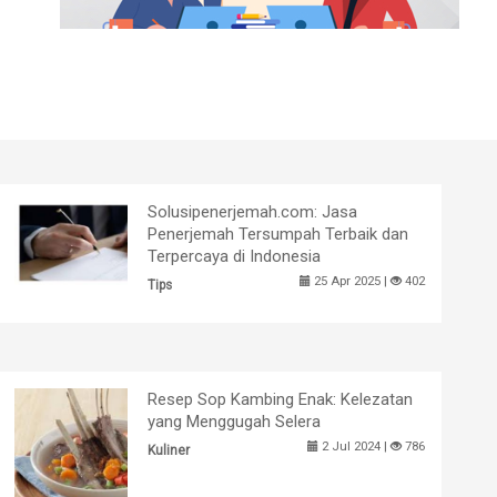
Solusipenerjemah.com: Jasa
Penerjemah Tersumpah Terbaik dan
Terpercaya di Indonesia
25 Apr 2025 |
402
Tips
Resep Sop Kambing Enak: Kelezatan
yang Menggugah Selera
2 Jul 2024 |
786
Kuliner