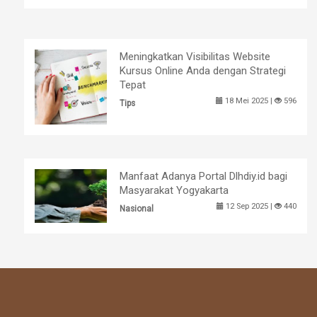
Meningkatkan Visibilitas Website
Kursus Online Anda dengan Strategi
Tepat
18 Mei 2025 |
596
Tips
Manfaat Adanya Portal Dlhdiy.id bagi
Masyarakat Yogyakarta
12 Sep 2025 |
440
Nasional