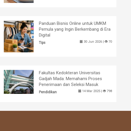
Panduan Bisnis Online untuk UMKM
Pemula yang Ingin Berkembang di Era
Digital
30 Jun 2026 |
70
Tips
Fakultas Kedokteran Universitas
Gadjah Mada: Memahami Proses
Penerimaan dan Seleksi Masuk
14 Mar 2025 |
798
Pendidikan