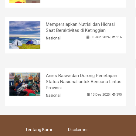
Mempersiapkan Nutrisi dan Hidrasi
Saat Beraktivitas di Ketinggian
30 Jun 2024 |
916
Nasional
Anies Baswedan Dorong Penetapan
Status Nasional untuk Bencana Lintas
Provinsi
13 Des 2025 |
395
Nasional
Tentang Kami
Disclaimer