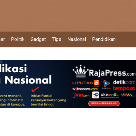
ner
Politik
Gadget
Tips
Nasional
Pendidikan