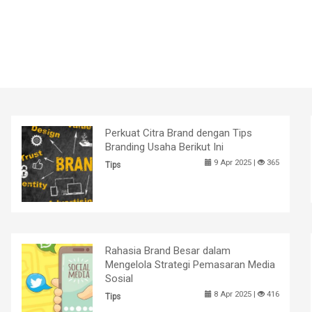
Perkuat Citra Brand dengan Tips
Branding Usaha Berikut Ini
9 Apr 2025 |
365
Tips
Rahasia Brand Besar dalam
Mengelola Strategi Pemasaran Media
Sosial
8 Apr 2025 |
416
Tips