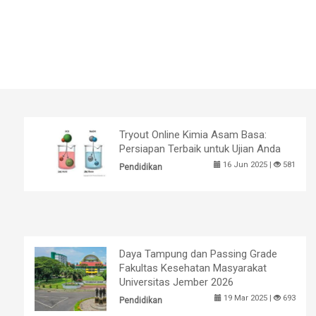
Tryout Online Kimia Asam Basa:
Persiapan Terbaik untuk Ujian Anda
16 Jun 2025 |
581
Pendidikan
Daya Tampung dan Passing Grade
Fakultas Kesehatan Masyarakat
Universitas Jember 2026
19 Mar 2025 |
693
Pendidikan