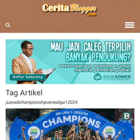
Tag Artikel
juaradichampionshipseriesliga12024