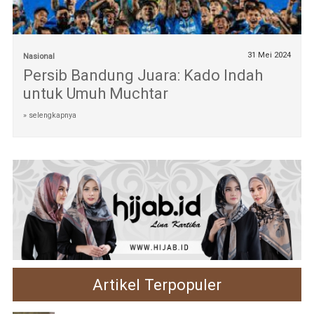
31 Mei 2024
Nasional
Persib Bandung Juara: Kado Indah
untuk Umuh Muchtar
» selengkapnya
Artikel Terpopuler