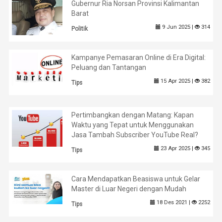
Gubernur Ria Norsan Provinsi Kalimantan
Barat
9 Jun 2025 |
314
Politik
Kampanye Pemasaran Online di Era Digital:
Peluang dan Tantangan
15 Apr 2025 |
382
Tips
Pertimbangkan dengan Matang: Kapan
Waktu yang Tepat untuk Menggunakan
Jasa Tambah Subscriber YouTube Real?
23 Apr 2025 |
345
Tips
Cara Mendapatkan Beasiswa untuk Gelar
Master di Luar Negeri dengan Mudah
18 Des 2021 |
2252
Tips