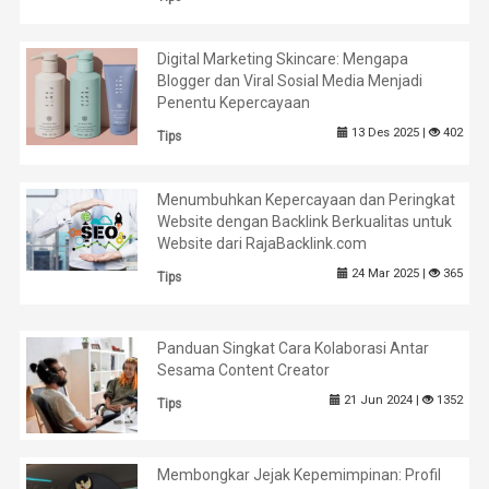
Digital Marketing Skincare: Mengapa
Blogger dan Viral Sosial Media Menjadi
Penentu Kepercayaan
13 Des 2025 |
402
Tips
Menumbuhkan Kepercayaan dan Peringkat
Website dengan Backlink Berkualitas untuk
Website dari RajaBacklink.com
24 Mar 2025 |
365
Tips
Panduan Singkat Cara Kolaborasi Antar
Sesama Content Creator
21 Jun 2024 |
1352
Tips
Membongkar Jejak Kepemimpinan: Profil