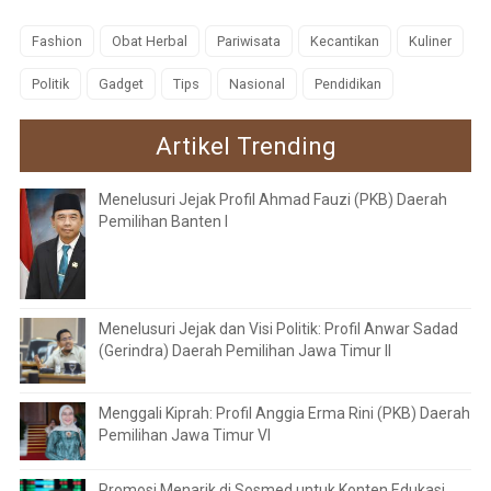
Fashion
Obat Herbal
Pariwisata
Kecantikan
Kuliner
Politik
Gadget
Tips
Nasional
Pendidikan
Artikel Trending
Menelusuri Jejak Profil Ahmad Fauzi (PKB) Daerah
Pemilihan Banten I
Menelusuri Jejak dan Visi Politik: Profil Anwar Sadad
(Gerindra) Daerah Pemilihan Jawa Timur II
Menggali Kiprah: Profil Anggia Erma Rini (PKB) Daerah
Pemilihan Jawa Timur VI
Promosi Menarik di Sosmed untuk Konten Edukasi