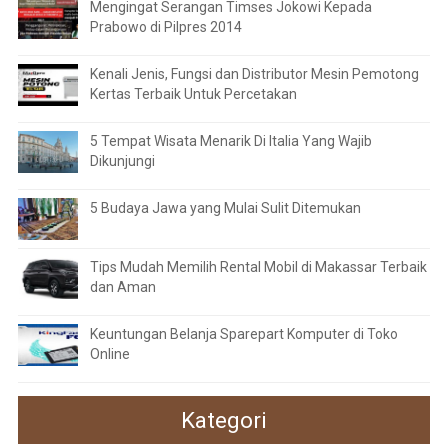
Mengingat Serangan Timses Jokowi Kepada
Prabowo di Pilpres 2014
Kenali Jenis, Fungsi dan Distributor Mesin Pemotong
Kertas Terbaik Untuk Percetakan
5 Tempat Wisata Menarik Di Italia Yang Wajib
Dikunjungi
5 Budaya Jawa yang Mulai Sulit Ditemukan
Tips Mudah Memilih Rental Mobil di Makassar Terbaik
dan Aman
Keuntungan Belanja Sparepart Komputer di Toko
Online
Kategori