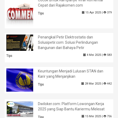
Cocok untuk Kampanye Viral! Komentar
Cepat dari Rajakomen.com
15 Apr 2025 |
379
Tips
Penangkal Petir Elektrostatis dan
Solusipetir.com: Solusi Perlindungan
Bangunan dari Bahaya Petir
4 Mei 2025 |
583
Tips
Keuntungan Menjadi Lulusan STAN dan
Karir yang Menjanjikan
28 Mar 2025 |
442
Tips
Dwiloker.com: Platform Lowongan Kerja
2025 yang Siap Bantu Kariermu Melesat
15 Mei 2025 |
756
Tips