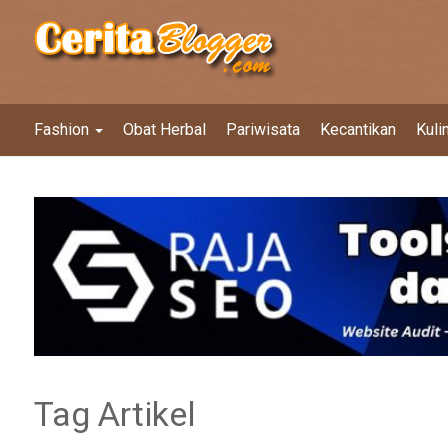
Fashion
Obat Herbal
Pariwisata
Kecantikan
Kuli
Tag Artikel