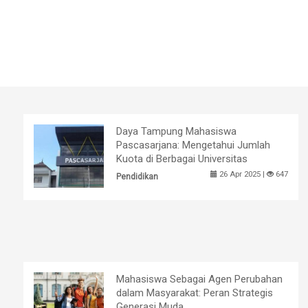
Daya Tampung Mahasiswa
Pascasarjana: Mengetahui Jumlah
Kuota di Berbagai Universitas
26 Apr 2025 |
647
Pendidikan
Mahasiswa Sebagai Agen Perubahan
dalam Masyarakat: Peran Strategis
Generasi Muda