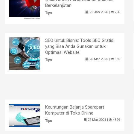
Berkelanjutan
22 Jan 2026 |
296
Tips
SEO untuk Bisnis: Tools SEO Gratis
yang Bisa Anda Gunakan untuk
Optimasi Website
26 Mar 2025 |
385
Tips
Keuntungan Belanja Sparepart
Komputer di Toko Online
27 Mar 2021 |
4399
Tips