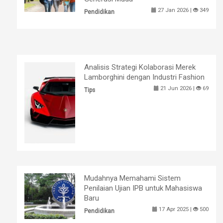
27 Jan 2026 |
349
Pendidikan
Analisis Strategi Kolaborasi Merek
Lamborghini dengan Industri Fashion
21 Jun 2026 |
69
Tips
Mudahnya Memahami Sistem
Penilaian Ujian IPB untuk Mahasiswa
Baru
17 Apr 2025 |
500
Pendidikan