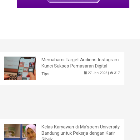
Memahami Target Audiens Instagram:
Kunci Sukses Pemasaran Digital
27 Jan 2026 |
317
Tips
Kelas Karyawan di Ma'soem University
Bandung untuk Pekerja dengan Karir
Sibuk