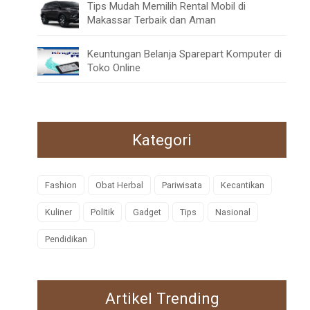
Tips Mudah Memilih Rental Mobil di
Makassar Terbaik dan Aman
Keuntungan Belanja Sparepart Komputer di
Toko Online
Kategori
Fashion
Obat Herbal
Pariwisata
Kecantikan
Kuliner
Politik
Gadget
Tips
Nasional
Pendidikan
Artikel Trending