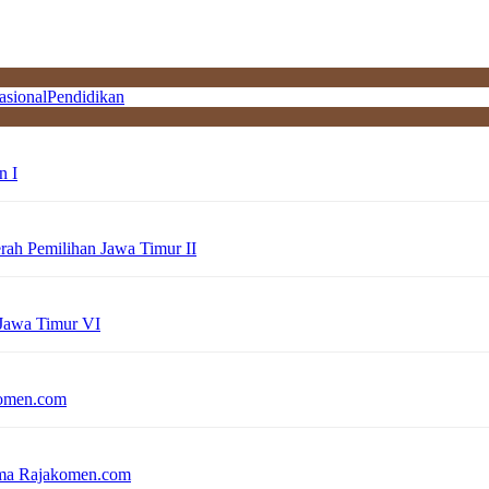
asional
Pendidikan
n I
erah Pemilihan Jawa Timur II
 Jawa Timur VI
komen.com
sama Rajakomen.com