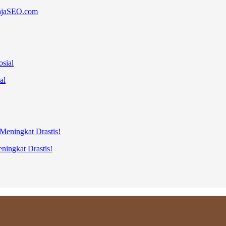
RajaSEO.com
al
ningkat Drastis!