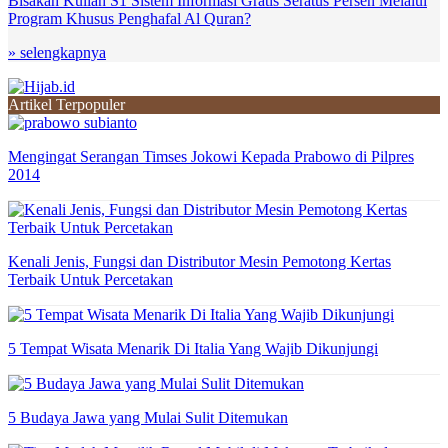
Bisakah Kuliah S1 Sistem Informasi Gratis Seratus Persen Melalui
Program Khusus Penghafal Al Quran?
» selengkapnya
Artikel Terpopuler
Mengingat Serangan Timses Jokowi Kepada Prabowo di Pilpres
2014
Kenali Jenis, Fungsi dan Distributor Mesin Pemotong Kertas
Terbaik Untuk Percetakan
5 Tempat Wisata Menarik Di Italia Yang Wajib Dikunjungi
5 Budaya Jawa yang Mulai Sulit Ditemukan