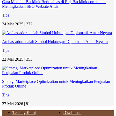
Cara Memilih Backlink Berkualitas di RajaBacklink.com untuk
Meningkatkan SEO Website Anda
Tips
24 Mar 2025 |
372
Ambassador adalah Simbol Hubungan Diplomatik Antar Negara
Tips
22 Mar 2025 |
353
Strategi Marketplace Optimization untuk Meningkatkan Penjualan
Produk Online
Tips
27 Mei 2026 |
81
Tentang Kami
Disclaimer